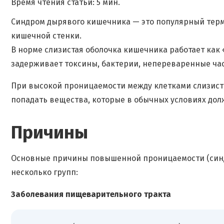
Время чтения статьи: 5 мин.
Синдром дырявого кишечника — это популярный тер
кишечной стенки.
В норме слизистая оболочка кишечника работает как 
задерживает токсины, бактерии, непереваренные ча
При высокой проницаемости между клетками слизисто
попадать вещества, которые в обычных условиях дол
Причины
Основные причины повышенной проницаемости (синд
несколько групп:
Заболевания пищеварительного тракта