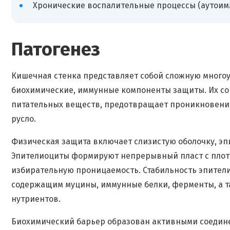
Хронические воспалительные процессы (аутоимм
Патогенез
Кишечная стенка представляет собой сложную много
биохимические, иммунные компоненты защиты. Их со
питательных веществ, предотвращает проникновение
русло.
Физическая защита включает слизистую оболочку, э
Эпителиоциты формируют непрерывный пласт с пло
избирательную проницаемость. Стабильность эпител
содержащим муцины, иммунные белки, ферменты, а т
нутриентов.
Биохимический барьер образован активными соедин