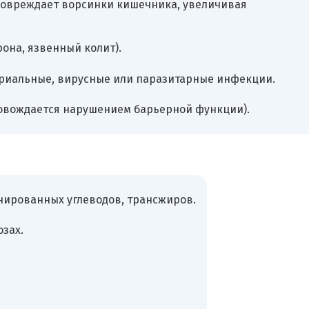
повреждает ворсинки кишечника, увеличивая
она, язвенный колит).
риальные, вирусные или паразитарные инфекции.
овождается нарушением барьерной функции).
нированных углеводов, трансжиров.
озах.