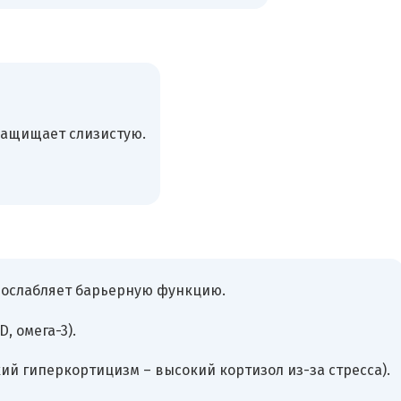
защищает слизистую.
 ослабляет барьерную функцию.
, омега-3).
й гиперкортицизм – высокий кортизол из-за стресса).