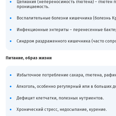
Целиакия (непереносимость глютена) – глютен 
проницаемость.
Воспалительные болезни кишечника (болезнь Кр
Инфекционные энтериты – перенесенные бакте
Синдром раздраженного кишечника (часто сопр
Питание, образ жизни
Избыточное потребление сахара, глютена, рафи
Алкоголь, особенно регулярный или в больших д
Дефицит клетчатки, полезных нутриентов.
Хронический стресс, недосыпание, курение.