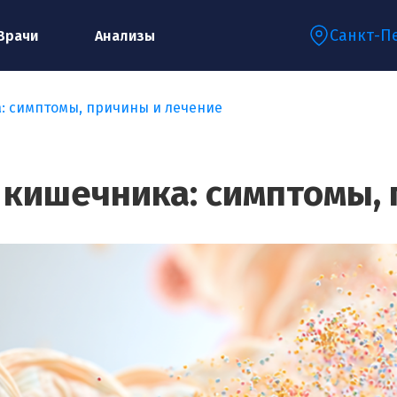
Санкт-П
Врачи
Анализы
: симптомы, причины и лечение
Запишитесь на консультацию к
специалисту
 кишечника: симптомы, 
Ваше имя:*
Ваш телефон:*
Ваш e-mail:*