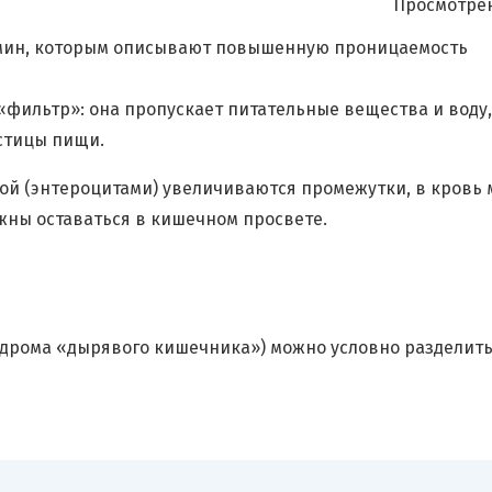
Просмотрен
мин, которым описывают повышенную проницаемость
«фильтр»: она пропускает питательные вещества и воду,
стицы пищи.
й (энтероцитами) увеличиваются промежутки, в кровь 
жны оставаться в кишечном просвете.
рома «дырявого кишечника») можно условно разделить