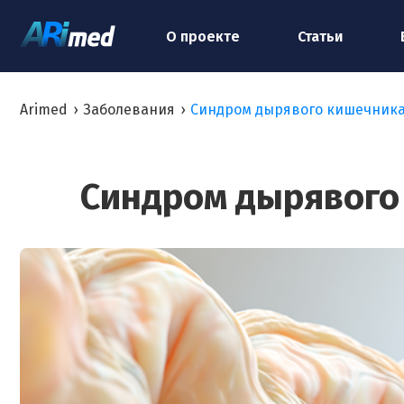
О проекте
Статьи
Arimed
›
Заболевания
›
Синдром дырявого кишечника
Синдром дырявого