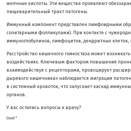
желчные кислоты. Эти вещества проявляют обеззар
пищеварительный тракт патогены.
Иммунный компонент представлен лимфоидными обр
солитарными фолликулами). При контакте с чужерод
иммуноглобулинов, лимфоцитов, дендритных клеток,
Расстройство кишечного гомеостаза может возникать
воздействиях. Ключевым фактором повышения прониц
взаимодействуя с рецепторами, провоцирует расшир
дырявого кишечника» наблюдается миграция патоген
в системный кровоток, что запускает каскад иммунн
органов.
У вас остались вопросы к врачу?
Email *