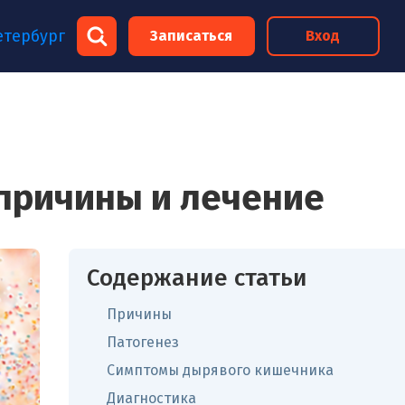
×
етербург
Записаться
Вход
×
причины и лечение
Содержание статьи
Причины
Патогенез
Симптомы дырявого кишечника
Диагностика