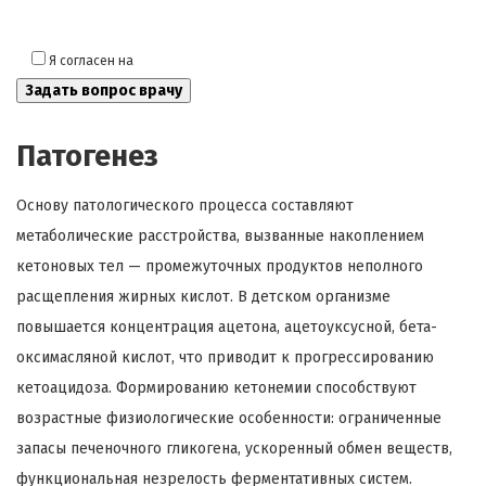
Я согласен на
обработку моих персональных данных
Патогенез
Основу патологического процесса составляют
метаболические расстройства, вызванные накоплением
кетоновых тел — промежуточных продуктов неполного
расщепления жирных кислот. В детском организме
повышается концентрация ацетона, ацетоуксусной, бета-
оксимасляной кислот, что приводит к прогрессированию
кетоацидоза. Формированию кетонемии способствуют
возрастные физиологические особенности: ограниченные
запасы печеночного гликогена, ускоренный обмен веществ,
функциональная незрелость ферментативных систем.