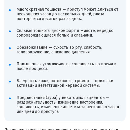
Многократная тошнота — приступ может длиться от
нескольких часов до нескольких дней, рвота
повторяется десятки раз за день.
Сильная тошнота, дискомфорт в животе, нередко
сопровождающиеся болью и спазмами.
Обезвоживание — сухость во рту, слабость,
головокружение, снижение давления.
Повышенная утомляемость, сонливость во время и
после процесса.
Бледность кожи, потливость, тремор — признаки
активации вегетативной нервной системы.
Предвестники (аура) у некоторых пациентов —
раздражительность, изменение настроения,
сонливость, изменение аппетита за несколько часов
или дней до приступа.
После окончания человек полностью восстанавливается и