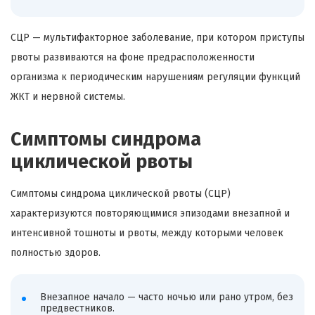
СЦР — мультифакторное заболевание, при котором приступы
рвоты развиваются на фоне предрасположенности
организма к периодическим нарушениям регуляции функций
ЖКТ и нервной системы.
Симптомы синдрома
циклической рвоты
Симптомы синдрома циклической рвоты (СЦР)
характеризуются повторяющимися эпизодами внезапной и
интенсивной тошноты и рвоты, между которыми человек
полностью здоров.
Внезапное начало — часто ночью или рано утром, без
предвестников.