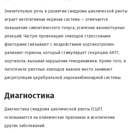
Значительную роль в развитии синдрома циклической рвоты
играет вегетативная нервная система — отмечается
повышение симпатического тонуса, усиление вазомоторных
реакций. Частую провокацию эпизодов стрессовыми
факторами связывают с воздействием кортикотропин-
рилизинг-гормона, который стимулирует секрецию АКТГ,
кортизола, вызывая нарушения гемодинамики. Кроме того, в
патогенезе рвотных эпизодов важное место занимает
дисрегуляция церебральной эндоканабиноидной системы.
Диагностика
Диагностика синдрома циклической рвоты (СЦР)
основывается на клинических признаках и исключении
других заболеваний.