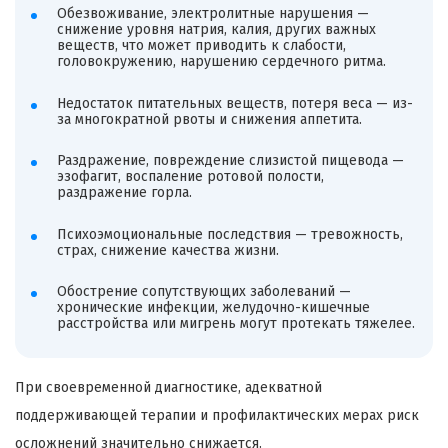
Обезвоживание, электролитные нарушения —
снижение уровня натрия, калия, других важных
веществ, что может приводить к слабости,
головокружению, нарушению сердечного ритма.
Недостаток питательных веществ, потеря веса — из-
за многократной рвоты и снижения аппетита.
Раздражение, повреждение слизистой пищевода —
эзофагит, воспаление ротовой полости,
раздражение горла.
Психоэмоциональные последствия — тревожность,
страх, снижение качества жизни.
Обострение сопутствующих заболеваний —
хронические инфекции, желудочно-кишечные
расстройства или мигрень могут протекать тяжелее.
При своевременной диагностике, адекватной
поддерживающей терапии и профилактических мерах риск
осложнений значительно снижается.