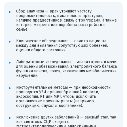
Сбор анамнеза — врач уточняет частоту,
продолжительность, цикличность приступов,
наличие предвестников, связь с триггерами, а также
историю мигрени или подобных расстройств в
семье.
Клиническое обследование — осмотр пациента
между для выявления сопутствующих болезней,
оценки общего состояния.
Лабораторные исследования — анализ крови и мочи
для оценки обезвоживания, электролитного баланса,
функции печени, почек, исключения метаболических
нарушений.
Инструментальные методы — при необходимости
проводятся УЗИ органов брюшной полости,
эндоскопия, КТ или МРТ, чтобы исключить
органические причины рвоты (например,
обструкцию, опухоли, воспаление).
Исключение других заболеваний — важный этап, так
как симптомы СЦР сходны с
гастроэнтерологическими, эндокринными,