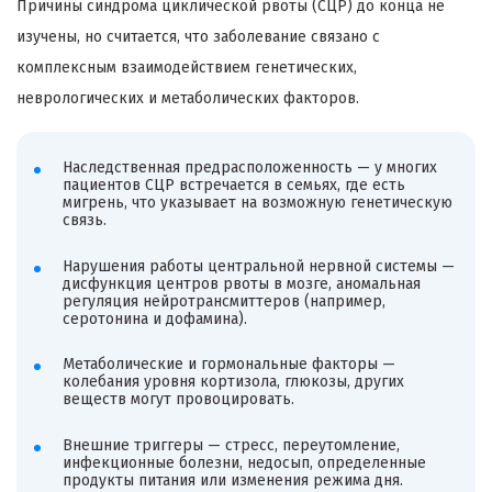
Причины синдрома циклической рвоты (СЦР) до конца не
изучены, но считается, что заболевание связано с
комплексным взаимодействием генетических,
неврологических и метаболических факторов.
Наследственная предрасположенность — у многих
пациентов СЦР встречается в семьях, где есть
мигрень, что указывает на возможную генетическую
связь.
Нарушения работы центральной нервной системы —
дисфункция центров рвоты в мозге, аномальная
регуляция нейротрансмиттеров (например,
серотонина и дофамина).
Метаболические и гормональные факторы —
колебания уровня кортизола, глюкозы, других
веществ могут провоцировать.
Внешние триггеры — стресс, переутомление,
инфекционные болезни, недосып, определенные
продукты питания или изменения режима дня.