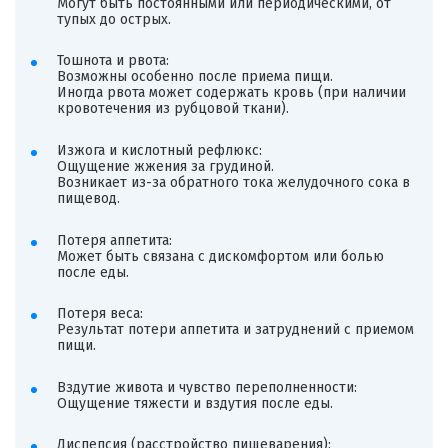
Могут быть постоянными или периодическими, от
тупых до острых.
Тошнота и рвота:
Возможны особенно после приема пищи.
Иногда рвота может содержать кровь (при наличии
кровотечения из рубцовой ткани).
Изжога и кислотный рефлюкс:
Ощущение жжения за грудиной.
Возникает из-за обратного тока желудочного сока в
пищевод.
Потеря аппетита:
Может быть связана с дискомфортом или болью
после еды.
Потеря веса:
Результат потери аппетита и затруднений с приемом
пищи.
Вздутие живота и чувство переполненности:
Ощущение тяжести и вздутия после еды.
Диспепсия (расстройство пищеварения):