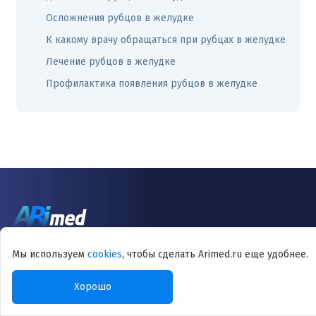
Осложнения рубцов в желудке
К какому врачу обращаться при рубцах в желудке
Лечение рубцов в желудке
Профилактика появления рубцов в желудке
Основные услуги
Мы используем
cookies
, чтобы сделать Arimed.ru еще удобнее.
Хорошо
Онлайн консультации