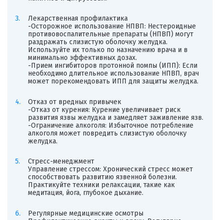
Лекарственная профилактика
-Осторожное использование НПВП: Нестероидные
противовоспалительные препараты (НПВП) могут
раздражать слизистую оболочку желудка.
Используйте их только по назначению врача и в
минимально эффективных дозах.
-Прием ингибиторов протонной помпы (ИПП): Если
необходимо длительное использование НПВП, врач
может порекомендовать ИПП для защиты желудка.
Отказ от вредных привычек
-Отказ от курения: Курение увеличивает риск
развития язвы желудка и замедляет заживление язв.
-Ограничение алкоголя: Избыточное потребление
алкоголя может повредить слизистую оболочку
желудка.
Стресс-менеджмент
Управление стрессом: Хронический стресс может
способствовать развитию язвенной болезни.
Практикуйте техники релаксации, такие как
медитация, йога, глубокое дыхание.
Регулярные медицинские осмотры