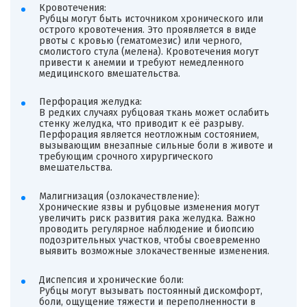
Кровотечения:
Рубцы могут быть источником хронического или
острого кровотечения. Это проявляется в виде
рвоты с кровью (гематомезис) или черного,
смолистого стула (мелена). Кровотечения могут
привести к анемии и требуют немедленного
медицинского вмешательства.
Перфорация желудка:
В редких случаях рубцовая ткань может ослабить
стенку желудка, что приводит к её разрыву.
Перфорация является неотложным состоянием,
вызывающим внезапные сильные боли в животе и
требующим срочного хирургического
вмешательства.
Малигнизация (озлокачествление):
Хронические язвы и рубцовые изменения могут
увеличить риск развития рака желудка. Важно
проводить регулярное наблюдение и биопсию
подозрительных участков, чтобы своевременно
выявить возможные злокачественные изменения.
Диспепсия и хронические боли:
Рубцы могут вызывать постоянный дискомфорт,
боли, ощущение тяжести и переполненности в