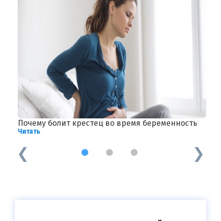
Почему болит крестец во время беременность
Р
Читать
Ч
1
2
3