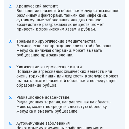
Хронический гастрит:
Воспаление слизистой оболочки желудка, вызванное
различными факторами, такими как инфекции,
аутоиммунные заболевания или длительное
воздействие раздражающих веществ, может
привести к хроническим язвам и рубцам.
Травмы и хирургические вмешательства:
Механическое повреждение слизистой оболочки
желудка, включая операции, может вызвать
рубцевание при заживлении.
Химические и термические ожоги:
Попадание агрессивных химических веществ или
очень горячей пищи или жидкости в желудок может
вызвать ожоги слизистой оболочки и последующее
образование рубцов.
Радиационное воздействие:
Радиационная терапия, направленная на область
живота, может повредить слизистую оболочку
желудка и вызвать рубцевание.
Аутоиммунные заболевания:
Некоторые аутоиммунные заболевания могут