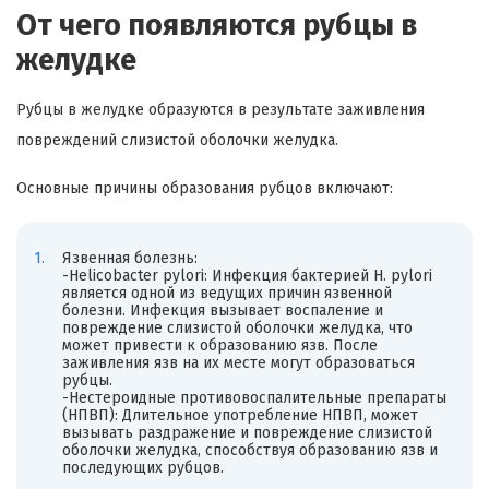
От чего появляются рубцы в
желудке
Рубцы в желудке образуются в результате заживления
повреждений слизистой оболочки желудка.
Основные причины образования рубцов включают:
Язвенная болезнь:
-Helicobacter pylori: Инфекция бактерией H. pylori
является одной из ведущих причин язвенной
болезни. Инфекция вызывает воспаление и
повреждение слизистой оболочки желудка, что
может привести к образованию язв. После
заживления язв на их месте могут образоваться
рубцы.
-Нестероидные противовоспалительные препараты
(НПВП): Длительное употребление НПВП, может
вызывать раздражение и повреждение слизистой
оболочки желудка, способствуя образованию язв и
последующих рубцов.