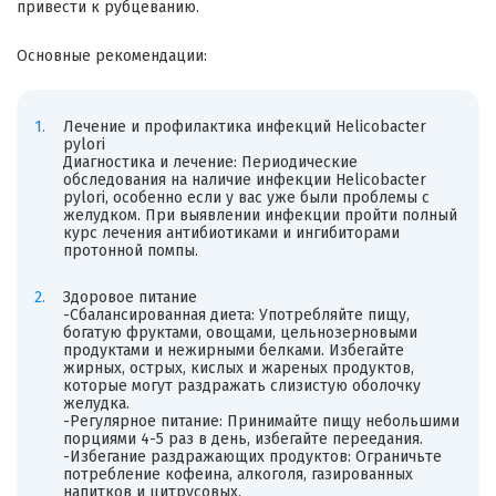
привести к рубцеванию.
Основные рекомендации:
Лечение и профилактика инфекций Helicobacter
pylori
Диагностика и лечение: Периодические
обследования на наличие инфекции Helicobacter
pylori, особенно если у вас уже были проблемы с
желудком. При выявлении инфекции пройти полный
курс лечения антибиотиками и ингибиторами
протонной помпы.
Здоровое питание
-Сбалансированная диета: Употребляйте пищу,
богатую фруктами, овощами, цельнозерновыми
продуктами и нежирными белками. Избегайте
жирных, острых, кислых и жареных продуктов,
которые могут раздражать слизистую оболочку
желудка.
-Регулярное питание: Принимайте пищу небольшими
порциями 4-5 раз в день, избегайте переедания.
-Избегание раздражающих продуктов: Ограничьте
потребление кофеина, алкоголя, газированных
напитков и цитрусовых.