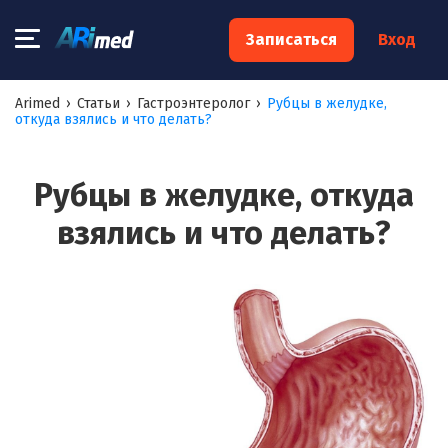
×
Записаться
Вход
Запишитесь на консультацию к
Arimed
›
Статьи
›
Гастроэнтеролог
›
Рубцы в желудке,
откуда взялись и что делать?
специалисту
Ваше имя:*
Рубцы в желудке, откуда
взялись и что делать?
Ваш телефон:*
Ваш e-mail:*
Я согласен на
обработку моих персональных данных