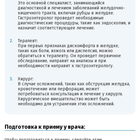
Это основной специалист, занимающийся
диагностикой и лечением заболеваний желудочно-
кишечного тракта, включая рубцы в желудке.
Гастроэнтеролог проведет необходимые
диагностические процедуры, такие как эндоскопия, и
назначит соответствующее лечение.
Терапевт:
При первых признаках дискомфорта в желудке,
таких как боли, изжога или диспепсия, можно
обратиться к терапевту. Он проведет первичное
обследование, направит на анализы и при
необходимости направит к гастроэнтерологу.
Хирург:
В случае осложнений, таких как обструкция желудка,
кровотечение или перфорация, может
потребоваться консультация и лечение у хирурга.
Хирургическое вмешательство может быть
необходимо для устранения этих осложнений.
Подготовка к приему у врача:
Чтобы подготовиться к приему, следуйте этим