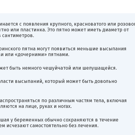
нается с появления крупного, красноватого или розово
ятно или пластинка. Это пятно может иметь диаметр от
в сантиметров.
ринского пятна могут появиться меньшие высыпания
ми или «дочерними» пятнами.
жет быть немного чешуйчатой или шелушащейся.
бласти высыпаний, который может быть довольно
распространяться по различным частям тела, включая
ляются на лице, руках и ногах.
шая у беременных обычно сохраняются в течение
тем исчезают самостоятельно без лечения.