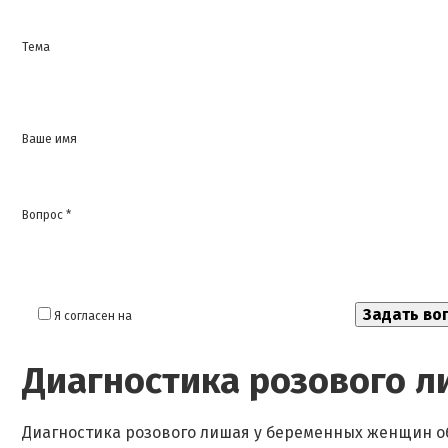
Тема
Ваше имя
Вопрос *
Я согласен на
обработку моих персональных данных
Диагностика розового л
Диагностика розового лишая у беременных женщин о