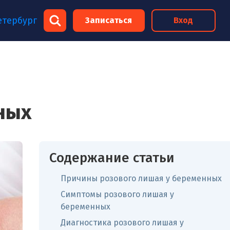
×
етербург
Записаться
Вход
×
ных
Содержание статьи
Причины розового лишая у беременных
Симптомы розового лишая у
беременных
Диагностика розового лишая у