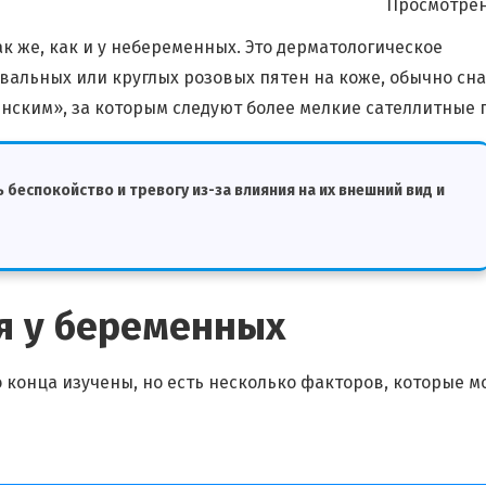
Просмотрен
 же, как и у небеременных. Это дерматологическое
вальных или круглых розовых пятен на коже, обычно сн
нским», за которым следуют более мелкие сателлитные 
еспокойство и тревогу из-за влияния на их внешний вид и
я у беременных
конца изучены, но есть несколько факторов, которые м