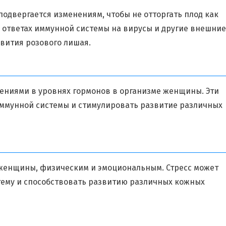
двергается изменениям, чтобы не отторгать плод как
в ответах иммунной системы на вирусы и другие внешние
звития розового лишая.
ниями в уровнях гормонов в организме женщины. Эти
ммунной системы и стимулировать развитие различных
женщины, физическим и эмоциональным. Стресс может
тему и способствовать развитию различных кожных