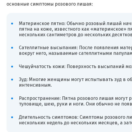
основные симптомы розового лишая:
Материнское пятно: Обычно розовый лишай начи
пятна на коже, известного как «материнское» п
нескольких сантиметров до нескольких десятко
Сателлитные высыпания: После появления мате
вокруг него, называемые сателлитными папула
Чешуйчатость кожи: Поверхность высыпаний мо
Зуд: Многие женщины могут испытывать зуд в о
интенсивным.
Распространение: Пятна розового лишая могут 
туловище, шею, руки и ноги. Они обычно не появ
Длительность симптомов: Симптомы розового ли
нескольких недель до нескольких месяцев, а за