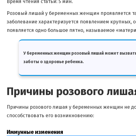
Время чтения статьи: 5 мин.
Розовый лишай у беременных женщин проявляется так
заболевание характеризуется появлением крупных, о
появляется одно большое пятно, называемое «матери
У беременных женщин розовый лишай может вызвать б
заботы о здоровье ребенка.
Причины розового лиша
Причины розового лишая у беременных женщин не до 
способствовать его возникновению:
Иммунные изменения