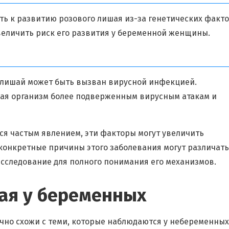
ь к развитию розового лишая из-за генетических факто
увеличить риск его развития у беременной женщины.
 лишай может быть вызван вирусной инфекцией.
лая организм более подверженным вирусным атакам и
я частым явлением, эти факторы могут увеличить
 конкретные причины этого заболевания могут различать
исследование для полного понимания его механизмов.
ая у беременных
но схожи с теми, которые наблюдаются у небеременных