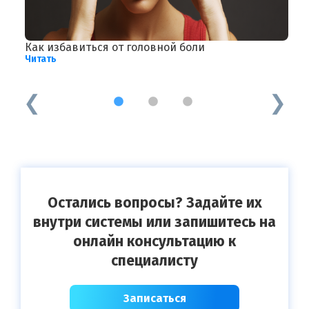
Как избавиться от головной боли
П
Читать
н
Ч
1
2
3
Остались вопросы? Задайте их
внутри системы или запишитесь на
онлайн консультацию к
специалисту
Записаться