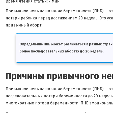
Время чтения статьи: 7 мин.
Привычное невынашивание беременности (ПНБ) — эт
потери ребенка перед достижением 20 недель. Это у
привычный аборт.
Определение ПНБ может различаться в разных странах
более последовательных абортах до 20 недель.
Причины привычного н
Привычное невынашивание беременности (ПНБ) — это
последовательных потери беременности до 20 недель
многократные потери беременности. ПНБ эмоциональ