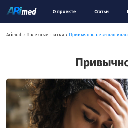
О проекте
Статьи
Arimed
›
Полезные статьи
›
Привычное невынашиван
Привычно