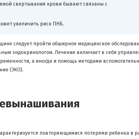
емой свертывания крови бывают связаны с
может увеличить риск ПНБ.
щине следует пройти обширное медицинское обследован
вным эндокринологом. Лечение включает в себя управле
еменности, а иногда и помощь методами вспомогатель
ие (ЭКО).
невынашивания
характеризуется повторяющимися потерями ребенка в р