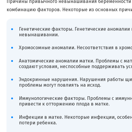
Причины привычного невынашивания беременности б
комбинацию факторов. Некоторые из основных прич
Генетические факторы. Генетические аномалии к
невынашивании.
Хромосомные аномалии. Несоответствия в хромо
Анатомические аномалии матки. Проблемы с ма
создают условия, неспособные поддерживать у
Эндокринные нарушения. Нарушения работы щит
проблемы могут повлиять на исход.
Иммунологические факторы. Проблемы с иммунно
привести к отторжению плода в матке.
Инфекции в матке. Некоторые инфекции, особе
потери ребенка.