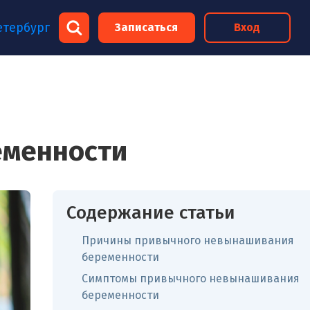
×
етербург
Записаться
Вход
×
еменности
Содержание статьи
Причины привычного невынашивания
беременности
Симптомы привычного невынашивания
беременности