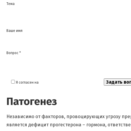
Тема
Ваше имя
Вопрос *
Я согласен на
обработку моих персональных данных
Патогенез
Независимо от факторов, провоцирующих угрозу пре
является дефицит прогестерона – гормона, ответств