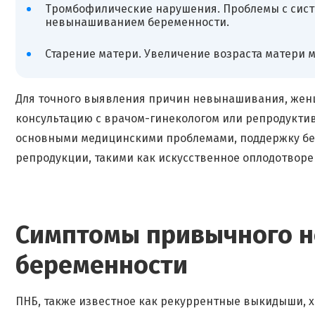
Тромбофилические нарушения. Проблемы с сист
невынашиванием беременности.
Старение матери. Увеличение возраста матери 
Для точного выявления причин невынашивания, жен
консультацию с врачом-гинекологом или репродукти
основными медицинскими проблемами, поддержку бер
репродукции, такими как искусственное оплодотворен
Симптомы привычного 
беременности
ПНБ, также известное как рекуррентные выкидыши, 