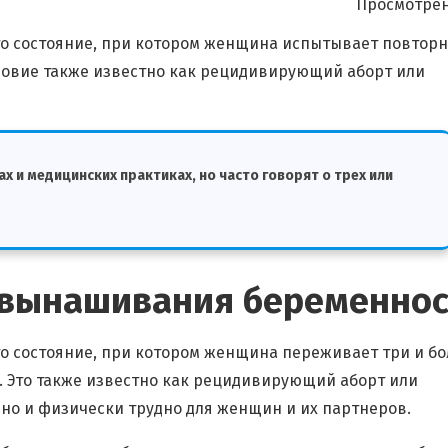
Просмотрен
о состояние, при котором женщина испытывает повтор
словие также известно как рецидивирующий аборт или
 и медицинских практиках, но часто говорят о трех или
евынашивания беременнос
 состояние, при котором женщина переживает три и бо
. Это также известно как рецидивирующий аборт или
но и физически трудно для женщин и их партнеров.