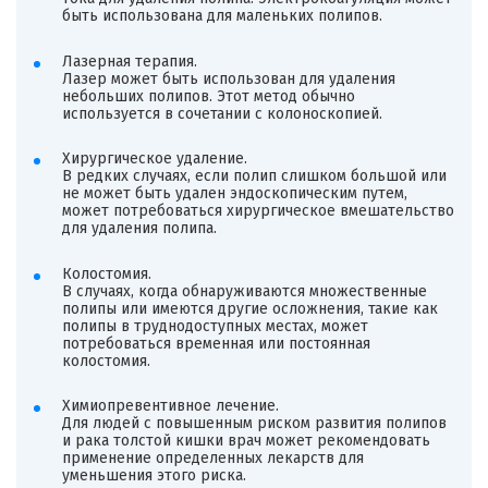
быть использована для маленьких полипов.
Лазерная терапия.
Лазер может быть использован для удаления
небольших полипов. Этот метод обычно
используется в сочетании с колоноскопией.
Хирургическое удаление.
В редких случаях, если полип слишком большой или
не может быть удален эндоскопическим путем,
может потребоваться хирургическое вмешательство
для удаления полипа.
Колостомия.
В случаях, когда обнаруживаются множественные
полипы или имеются другие осложнения, такие как
полипы в труднодоступных местах, может
потребоваться временная или постоянная
колостомия.
Химиопревентивное лечение.
Для людей с повышенным риском развития полипов
и рака толстой кишки врач может рекомендовать
применение определенных лекарств для
уменьшения этого риска.