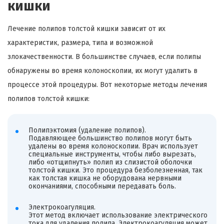
кишки
Лечение полипов толстой кишки зависит от их
характеристик, размера, типа и возможной
злокачественности. В большинстве случаев, если полипы
обнаружены во время колоноскопии, их могут удалить в
процессе этой процедуры. Вот некоторые методы лечения
полипов толстой кишки:
Полипэктомия (удаление полипов).
Подавляющее большинство полипов могут быть
удалены во время колоноскопии. Врач использует
специальные инструменты, чтобы либо вырезать,
либо «отщипнуть» полип из слизистой оболочки
толстой кишки. Это процедура безболезненная, так
как толстая кишка не оборудована нервными
окончаниями, способными передавать боль.
Электрокоагуляция.
Этот метод включает использование электрического
тока для удаления полипа. Электрокоагуляция может