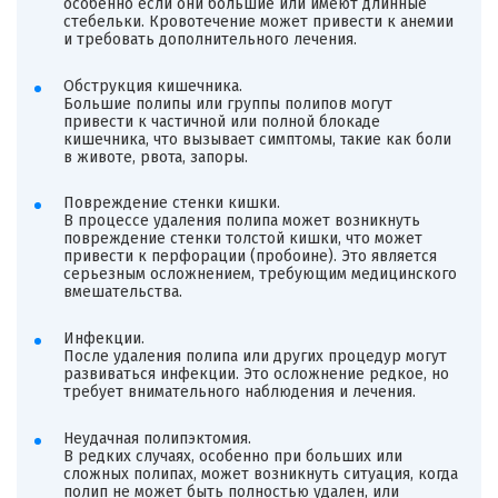
особенно если они большие или имеют длинные
стебельки. Кровотечение может привести к анемии
и требовать дополнительного лечения.
Обструкция кишечника.
Большие полипы или группы полипов могут
привести к частичной или полной блокаде
кишечника, что вызывает симптомы, такие как боли
в животе, рвота, запоры.
Повреждение стенки кишки.
В процессе удаления полипа может возникнуть
повреждение стенки толстой кишки, что может
привести к перфорации (пробоине). Это является
серьезным осложнением, требующим медицинского
вмешательства.
Инфекции.
После удаления полипа или других процедур могут
развиваться инфекции. Это осложнение редкое, но
требует внимательного наблюдения и лечения.
Неудачная полипэктомия.
В редких случаях, особенно при больших или
сложных полипах, может возникнуть ситуация, когда
полип не может быть полностью удален, или