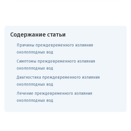
Содержание статьи
Причины преждевременного излияния
околоплодных вод
Симптомы преждевременного излияния
околоплодных вод
Диагностика преждевременного излияния
околоплодных вод
Лечение преждевременного излияния
околоплодных вод