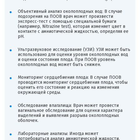
Объективный анализ околоплодных вод: В случае
подозрения на ПООВ врач может произвести
экспресс-тест с помощью специальной бумаги
(например, Nitrazine test), которая изменяет цвет в
контакте с амниотической жидкостью, определяя ее
pH.
Ультразвуковое исследование (УЗИ): УЗИ может быть
использовано для оценки уровня околоплодных вод
и оценки состояния плода. При ПООВ уровень
околоплодных вод может быть снижен.
Мониторинг сердцебиения плода: В случае ПООВ
проводится мониторинг сердцебиения плода, чтобы
оценить его состояние и реакцию на изменения
окружающей среды.
Обследование влагалища: Врач может провести
вагинальное обследование для оценки характера
выделений и выявления разрыва околоплодных
оболочек.
Лабораторные анализы: Иногда может
потребоваться анализ амниотической жидкости,