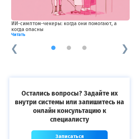
ИИ-симптом-чекеры: когда они помогают, а
И
Ч
когда опасны
Читать
1
2
3
Остались вопросы? Задайте их
внутри системы или запишитесь на
онлайн консультацию к
специалисту
Записаться