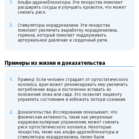
Альфа-адреноблокаторы: Эти лекарства помогают
расширить сосуды и улучшить кровоток, что может
снизить риск.
Стимуляторы норадреналина: Эти лекарства
помогают увеличить выработку норадреналина,
гормона, который помогает поддерживать
артериальное давление и сердечный ритм.
Примеры из жизни и доказательства
Пример: Если человек страдает от ортостатического
коллапса, врач может рекомендовать ему увеличить
потребление воды и постепенно вставать из
положения лежа или сидя. Это позволит пациенту
управлять состоянием и избежать потери сознания.
Доказательства: Исследования показывают, что
физическая активность, такая как умеренные
кардиоваскулярные упражнения, может снизить
риск ортостатического коллапса. Некоторые
лекарства, такие как альфа-адреноблокаторы и
стимуляторы норадреналина, также были