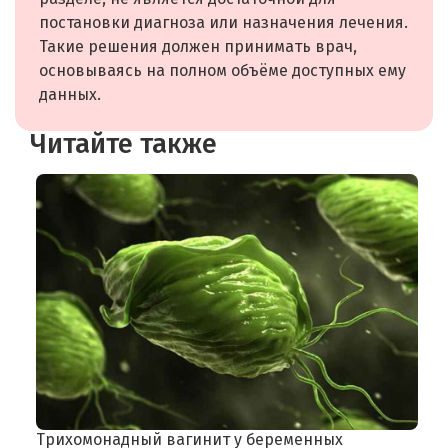
постановки диагноза или назначения лечения.
Такие решения должен принимать врач,
основываясь на полном объёме доступных ему
данных.
Читайте также
Трихомонадный вагинит у беременных
П