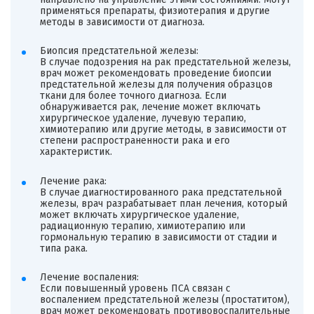
применяться препараты, физиотерапия и другие
методы в зависимости от диагноза.
Биопсия предстательной железы:
В случае подозрения на рак предстательной железы,
врач может рекомендовать проведение биопсии
предстательной железы для получения образцов
ткани для более точного диагноза. Если
обнаруживается рак, лечение может включать
хирургическое удаление, лучевую терапию,
химиотерапию или другие методы, в зависимости от
степени распространенности рака и его
характеристик.
Лечение рака:
В случае диагностированного рака предстательной
железы, врач разрабатывает план лечения, который
может включать хирургическое удаление,
радиационную терапию, химиотерапию или
гормональную терапию в зависимости от стадии и
типа рака.
Лечение воспаления:
Если повышенный уровень ПСА связан с
воспалением предстательной железы (простатитом),
врач может рекомендовать противовоспалительные