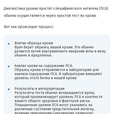
Диагностика уровня простат-специфического антигена (ПСА)
обычно осуществляется через простой тест по крови.
Вот как происходит процесс:
Взятие образца крови:
Врач берет образец вашей крови. Это обычно
делается путем внутривенного введения иглы в вену,
обычно в предплечье.
Анализ крови на содержание ПСА:
Образец крови отправляется в лабораторию для
анализа содержания ПСА. В лаборатории измеряют
уровень этого белка в вашей крови.
Результаты и интерпретация:
Результаты теста обычно возвращаются врачу,
который проанализирует уровень ПСА в контексте
вашего общего здоровья и факторов риска.
Повышенные уровни ПСА могут указывать на
различные состояния предстательной железы,
включая гиперплазию (увеличение размеров),