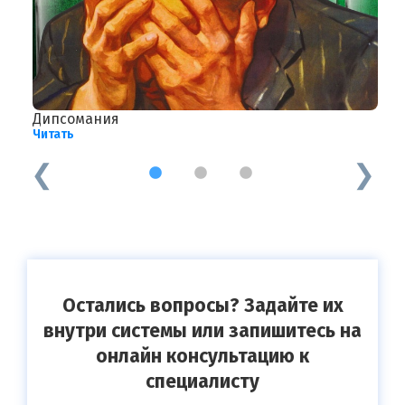
Дипсомания
К
Читать
Ч
1
2
3
Остались вопросы? Задайте их
внутри системы или запишитесь на
онлайн консультацию к
специалисту