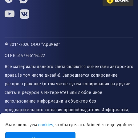
© 2014-2026 ООО “Аримед”
ОГРН 5147746114522
Все материалы данного сайта являются объектами авторского
права (в том числе дизайн). Запрещается копирование,
распространение (в том числе путем копирования на другие
сайты и ресурсы в Интернете) или любое иное
использование информации и объектов без
предварительного согласия правообладателя. Информация,
представленная на сайте не заменяет прием врача и не
Мы используем
cookies
, чтобы сделать Arimed.ru еще удобнее.
может быть использована для назначения лечения и
постановки диагноза.