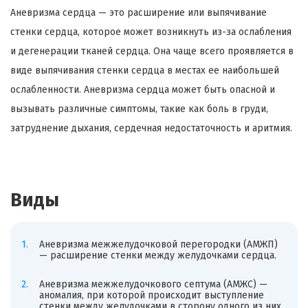
Аневризма сердца — это расширение или выпячивание
стенки сердца, которое может возникнуть из-за ослабления
и дегенерации тканей сердца. Она чаще всего проявляется в
виде выпячивания стенки сердца в местах ее наибольшей
ослабленности. Аневризма сердца может быть опасной и
вызывать различные симптомы, такие как боль в груди,
затруднение дыхания, сердечная недостаточность и аритмия.
Виды
Аневризма межжелудочковой перегородки (АМЖП)
— расширение стенки между желудочками сердца.
Аневризма межжелудочкового септума (АМЖС) —
аномалия, при которой происходит выступление
стенки между желудочками в сторону одного из них.