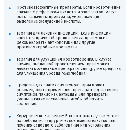
Противоэзофагитные препараты: Если кровотечение
связано с рефлюксом кислоты и эзофагитом, могут
быть назначены препараты, уменьшающие
выделение желудочной кислоты.
Терапия для лечения инфекций: Если инфекции
являются причиной кровотечения, врач может
рекомендовать антибиотики или другие
противомикробные препараты.
Терапия для улучшения кровотворения: В случае
анемии, вызванной кровотечением, врач может
назначить железные препараты или другие средства
для улучшения уровня гемоглобина.
Средства для снятия симптомов: Врач может
рекомендовать применение препаратов для снятия
симптомов, таких как антациды или препараты,
уменьшающие воспаление, чтобы облегчить
состояние.
Хирургическое лечение: В некоторых случаях может
потребоваться хирургическое вмешательство для
лечения основного заболевания или устранения
источника кровотечения.