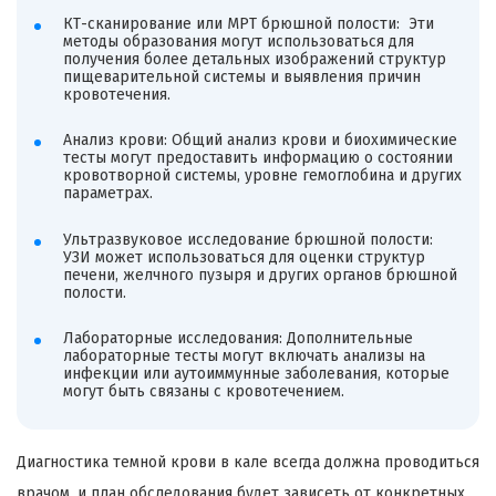
КТ-сканирование или МРТ брюшной полости: Эти
методы образования могут использоваться для
получения более детальных изображений структур
пищеварительной системы и выявления причин
кровотечения.
Анализ крови: Общий анализ крови и биохимические
тесты могут предоставить информацию о состоянии
кровотворной системы, уровне гемоглобина и других
параметрах.
Ультразвуковое исследование брюшной полости:
УЗИ может использоваться для оценки структур
печени, желчного пузыря и других органов брюшной
полости.
Лабораторные исследования: Дополнительные
лабораторные тесты могут включать анализы на
инфекции или аутоиммунные заболевания, которые
могут быть связаны с кровотечением.
Диагностика темной крови в кале всегда должна проводиться
врачом, и план обследования будет зависеть от конкретных