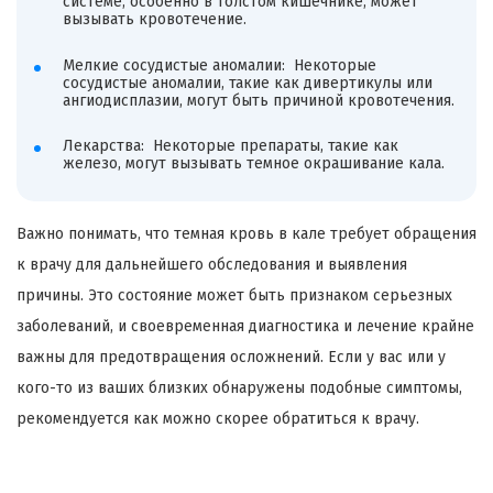
системе, особенно в толстом кишечнике, может
вызывать кровотечение.
Мелкие сосудистые аномалии: Некоторые
сосудистые аномалии, такие как дивертикулы или
ангиодисплазии, могут быть причиной кровотечения.
Лекарства: Некоторые препараты, такие как
железо, могут вызывать темное окрашивание кала.
Важно понимать, что темная кровь в кале требует обращения
к врачу для дальнейшего обследования и выявления
причины. Это состояние может быть признаком серьезных
заболеваний, и своевременная диагностика и лечение крайне
важны для предотвращения осложнений. Если у вас или у
кого-то из ваших близких обнаружены подобные симптомы,
рекомендуется как можно скорее обратиться к врачу.