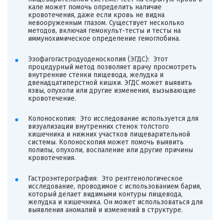
кале может помочь определить наличие
кровотечения, даже если кровь не видна
невооруженным глазом. Существует несколько
методов, включая гемокульт-тесты и тесты на
иммунохимическое определение гемоглобина.
Эзофагогастродуоденоскопия (ЭГДС): Этот
процедурный метод позволяет врачу просмотреть
внутренние стенки пищевода, желудка и
двенадцатиперстной кишки. ЭГДС может выявить
язвы, опухоли или другие изменения, вызывающие
кровотечение.
Колоноскопия: Это исследование используется для
визуализации внутренних стенок толстого
кишечника и нижних участков пищеварительной
системы. Колоноскопия может помочь выявить
полипы, опухоли, воспаление или другие причины
кровотечения.
Гастроэнтерография: Это рентгенологическое
исследование, проводимое с использованием бария,
который делает видимыми контуры пищевода,
желудка и кишечника. Он может использоваться для
выявления аномалий и изменений в структуре.