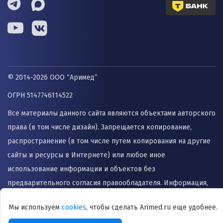
© 2014-2026 ООО “Аримед”
ОГРН 5147746114522
Все материалы данного сайта являются объектами авторского
права (в том числе дизайн). Запрещается копирование,
распространение (в том числе путем копирования на другие
сайты и ресурсы в Интернете) или любое иное
использование информации и объектов без
предварительного согласия правообладателя. Информация,
представленная на сайте не заменяет прием врача и не
Мы используем
cookies
, чтобы сделать Arimed.ru еще удобнее.
может быть использована для назначения лечения и