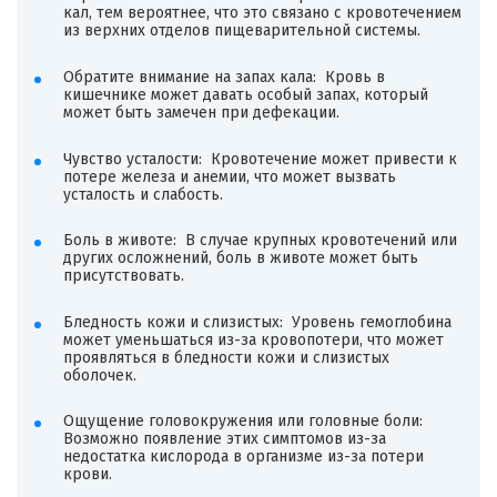
кал, тем вероятнее, что это связано с кровотечением
из верхних отделов пищеварительной системы.
Обратите внимание на запах кала: Кровь в
кишечнике может давать особый запах, который
может быть замечен при дефекации.
Чувство усталости: Кровотечение может привести к
потере железа и анемии, что может вызвать
усталость и слабость.
Боль в животе: В случае крупных кровотечений или
других осложнений, боль в животе может быть
присутствовать.
Бледность кожи и слизистых: Уровень гемоглобина
может уменьшаться из-за кровопотери, что может
проявляться в бледности кожи и слизистых
оболочек.
Ощущение головокружения или головные боли:
Возможно появление этих симптомов из-за
недостатка кислорода в организме из-за потери
крови.