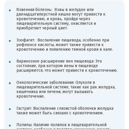
Язвенная болезнь: Язвы в желудке или
двенадцатиперстной кишке могут привести к
кровотечению, и кровь, пройдя через
пищеварительную систему, окисляется и
приобретает черный цвет.
Эзофагит: Воспаление пищевода, особенно при
рефлюксе кислоты, может также привести к
кровотечению и появлению темной крови в кале.
Варикозное расширение вен пищевода: Это
состояние, при котором вены в пищеводе
расширяются, что может привести к кровотечению.
Онкологические заболевания: Опухоли в
пищеварительной системе, такие как рак желудка,
кишечника или печени, могут вызывать
кровотечение.
Гастрит: Воспаление слизистой оболочки желудка
также может быть связано с кровотечением.
Полипы: Наличие полипов в пищеварительной