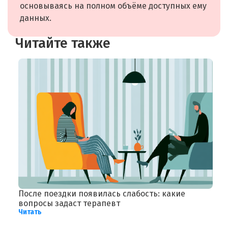
основываясь на полном объёме доступных ему
данных.
Читайте также
После поездки появилась слабость: какие
Б
Ч
вопросы задаст терапевт
Читать