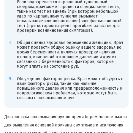
Если подозревается карпальный туннельный
синдром, врач может провести специальные тесты,
такие как тест на Тинель (при котором небольшой
удар по карпальному туннелю вызывает
покалывание или покалывание) или флекансионный
тест (при котором пациент прогибает запястье для
проверки возникновения симптомов).
Общая оценка здоровья беременной женщины. Врач
может провести общую оценку вашего здоровья во
время беременности, включая проверку наличия
отеков, изменений в кровяном давлении и других
связанных с беременностью факторов, которые
могут влиять на состояние рук.
Обсуждение факторов риска. Врач может обсудить с
вами факторы риска, такие как наличие
повышенного давления или предрасположенность к
неврологическим проблемам, которые могут быть
связаны с покалыванием рук.
Диагностика покалывания рук во время беременности важна
для выявления основной причины симптомов и исключения