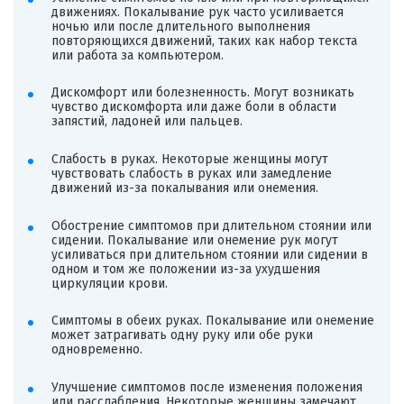
движениях. Покалывание рук часто усиливается
ночью или после длительного выполнения
повторяющихся движений, таких как набор текста
или работа за компьютером.
Дискомфорт или болезненность. Могут возникать
чувство дискомфорта или даже боли в области
запястий, ладоней или пальцев.
Слабость в руках. Некоторые женщины могут
чувствовать слабость в руках или замедление
движений из-за покалывания или онемения.
Обострение симптомов при длительном стоянии или
сидении. Покалывание или онемение рук могут
усиливаться при длительном стоянии или сидении в
одном и том же положении из-за ухудшения
циркуляции крови.
Симптомы в обеих руках. Покалывание или онемение
может затрагивать одну руку или обе руки
одновременно.
Улучшение симптомов после изменения положения
или расслабления. Некоторые женщины замечают,