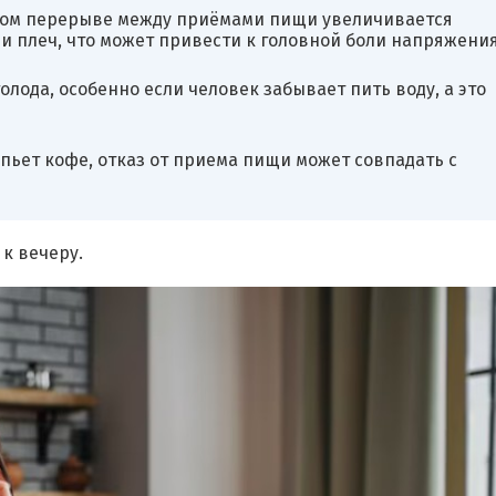
ом перерыве между приёмами пищи увеличивается
и плеч, что может привести к головной боли напряжения
лода, особенно если человек забывает пить воду, а это
 пьет кофе, отказ от приема пищи может совпадать с
к вечеру.