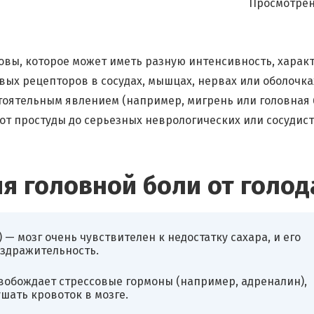
Просмотрен
овы, которое может иметь разную интенсивность, харак
вых рецепторов в сосудах, мышцах, нервах или оболочка
стоятельным явлением (например, мигрень или головная
от простуды до серьезных неврологических или сосудис
я головной боли от голод
— мозг очень чувствителен к недостатку сахара, и его
аздражительность.
вобождает стрессовые гормоны (например, адреналин),
шать кровоток в мозге.