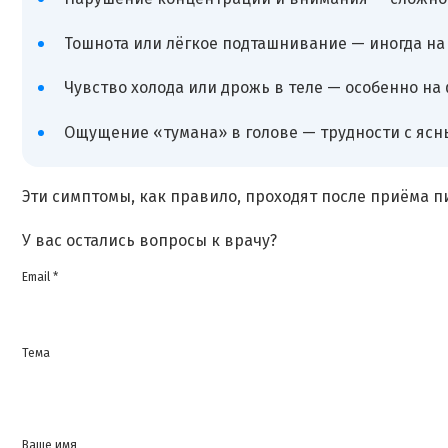
Тошнота или лёгкое подташнивание — иногда на 
Чувство холода или дрожь в теле — особенно на
Ощущение «тумана» в голове — трудности с яс
Эти симптомы, как правило, проходят после приёма п
У вас остались вопросы к врачу?
Email *
Тема
Ваше имя