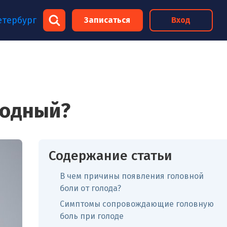
×
етербург
Записаться
Вход
×
лодный?
Содержание статьи
В чем причины появления головной
боли от голода?
Симптомы сопровождающие головную
боль при голоде