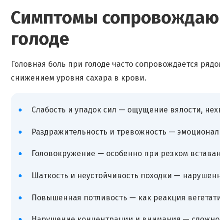
Симптомы сопровождаю
голоде
Головная боль при голоде часто сопровождается ряд
снижением уровня сахара в крови.
Слабость и упадок сил — ощущение вялости, нех
Раздражительность и тревожность — эмоциональ
Головокружение — особенно при резком вставан
Шаткость и неустойчивость походки — нарушен
Повышенная потливость — как реакция вегетат
Нарушение концентрации и внимания — сложно