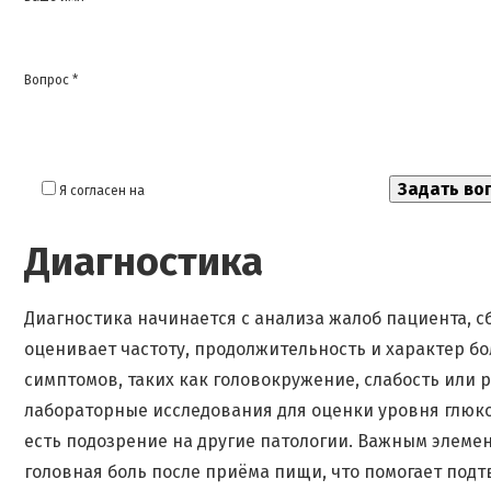
Вопрос *
Я согласен на
обработку моих персональных данных
Диагностика
Диагностика начинается с анализа жалоб пациента, с
оценивает частоту, продолжительность и характер бо
симптомов, таких как головокружение, слабость или
лабораторные исследования для оценки уровня глюкоз
есть подозрение на другие патологии. Важным элемен
головная боль после приёма пищи, что помогает подтв