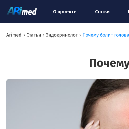
О проекте
Статьи
Arimed
›
Статьи
›
Эндокринолог
›
Почему болит голова
Почему