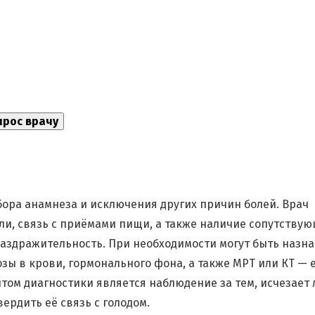
бора анамнеза и исключения других причин болей. Врач
ли, связь с приёмами пищи, а также наличие сопутству
 раздражительность. При необходимости могут быть назн
ы в крови, гормонального фона, а также МРТ или КТ — 
том диагностики является наблюдение за тем, исчезает 
ердить её связь с голодом.