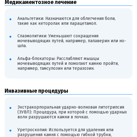
Медикаментозное лечение
Анальгетики: Назначаются для облегчения боли,
такие как кеторолак или парацетамол.
Спазмолитики: Уменьшают сокращения
мочевыводящих путей, например, папаверин или но-
шпа.
Альфа-блокаторы: Расслабляют мышцы
мочевыводящих путей и помогают камню пройти,
например, тамсулозин или теразозин.
Инвазивные процедуры
Экстракорпоральная ударно-волновая литотрипсия
(ЭУВЛ): Процедура, при которой с помощью ударных
волн разрушаются камни в почках.
Уретроскопия: Используется для удаления или
разрушения камня с помощью гибкой трубки,