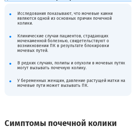
Исследования показывают, что мочевые камни
являются одной из основных причин почечной
колики.
Клинические случаи пациентов, страдающих
мочекаменной болезнью, свидетельствуют о
возникновении ПК в результате блокировки
мочевых путей.
В редких случаях, полипы и опухоли в мочевых путях
могут вызывать почечную колику.
У беременных женщин, давление растущей матки на
мочевые пути может вызывать ПК.
Симптомы почечной колики