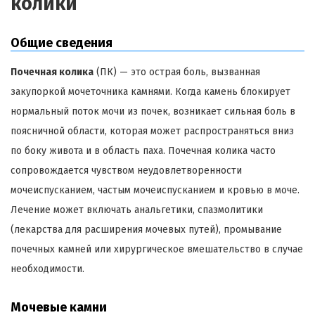
колики
Общие сведения
Почечная колика
(ПК) — это острая боль, вызванная
закупоркой мочеточника камнями. Когда камень блокирует
нормальный поток мочи из почек, возникает сильная боль в
поясничной области, которая может распространяться вниз
по боку живота и в область паха. Почечная колика часто
сопровождается чувством неудовлетворенности
мочеиспусканием, частым мочеиспусканием и кровью в моче.
Лечение может включать анальгетики, спазмолитики
(лекарства для расширения мочевых путей), промывание
почечных камней или хирургическое вмешательство в случае
необходимости.
Мочевые камни