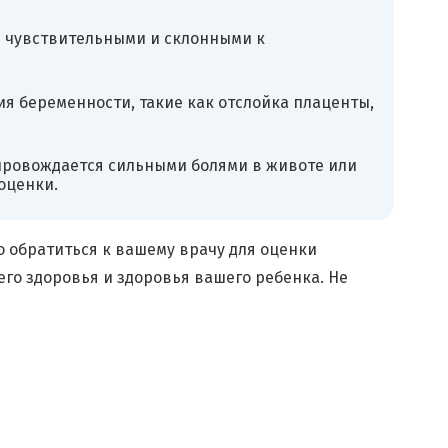
е чувствительными и склонными к
я беременности, такие как отслойка плаценты,
опровождается сильными болями в животе или
оценки.
о обратиться к вашему врачу для оценки
го здоровья и здоровья вашего ребенка. Не