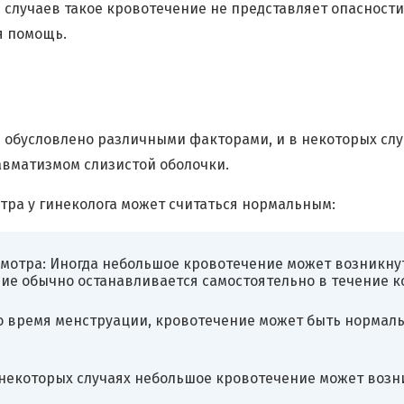
случаев такое кровотечение не представляет опасности
я помощь.
ь обусловлено различными факторами, и в некоторых сл
авматизмом слизистой оболочки.
тра у гинеколога может считаться нормальным:
мотра: Иногда небольшое кровотечение может возникну
ние обычно останавливается самостоятельно в течение к
о время менструации, кровотечение может быть нормаль
 некоторых случаях небольшое кровотечение может возни