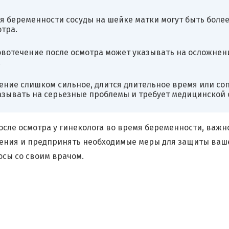
я беременности сосуды на шейке матки могут быть боле
тра.
овотечение после осмотра может указывать на осложнени
.
ение слишком сильное, длится длительное время или с
зывать на серьезные проблемы и требует медицинской 
после осмотра у гинеколога во время беременности, важн
ения и предпринять необходимые меры для защиты ваше
осы со своим врачом.