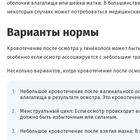
оболочки влагалища или шейки матки. В большинстве 
некоторых случаях может потребоваться медицинска
Варианты нормы
Кровотечение после осмотра у гинеколога может быт
особенно если осмотр ассоциируется с небольшим тр
Несколько вариантов, когда кровотечение после осмо
Небольшое кровотечение после вагинального ос
влагалища в результате осмотра. Это кровотече
Менструальный цикл: Если осмотр происходит в
должно быть избыточным или сильным.
Небольшое кровотечение после взятия мазка: В