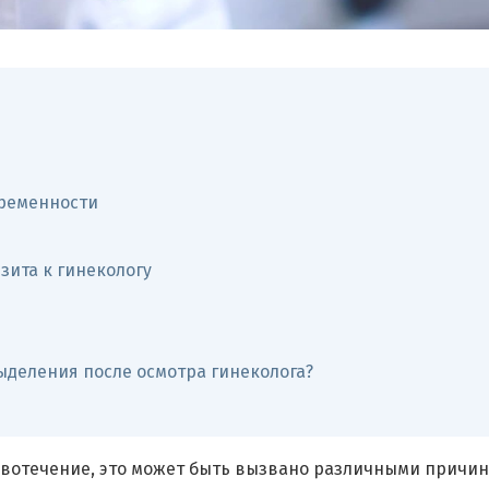
еременности
зита к гинекологу
ыделения после осмотра гинеколога?
ровотечение, это может быть вызвано различными причи