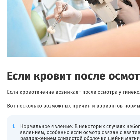
Если кровит после осмо
Если кровотечение возникает после осмотра у гинеко
Вот несколько возможных причин и вариантов нормы
Нормальное явление: В некоторых случаях небо
явлением, особенно если осмотр связан с взяти
раздражением слизистой оболочки шейки матки