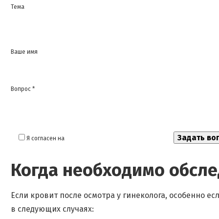
Тема
Ваше имя
Вопрос *
Я согласен на
обработку моих персональных данных
Когда необходимо обсл
Если кровит после осмотра у гинеколога, особенно 
в следующих случаях: