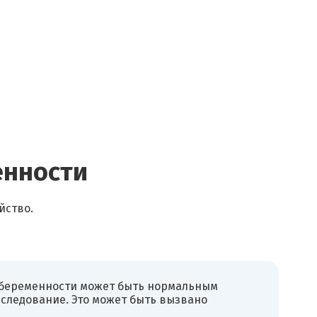
енности
йство.
я беременности может быть нормальным
сследование. Это может быть вызвано