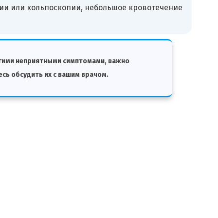
сии или кольпоскопии, небольшое кровотечение
угими неприятными симптомами, важно
есь обсудить их с вашим врачом.