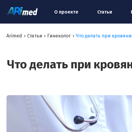
О проекте
Статьи
Arimed
›
Статьи
›
Гинеколог
›
Что делать при кровяни
Что делать при кровя