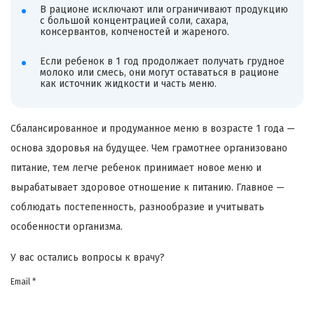
В рационе исключают или ограничивают продукцию
с большой концентрацией соли, сахара,
консервантов, копченостей и жареного.
Если ребенок в 1 год продолжает получать грудное
молоко или смесь, они могут оставаться в рационе
как источник жидкости и часть меню.
Сбалансированное и продуманное меню в возрасте 1 года —
основа здоровья на будущее. Чем грамотнее организовано
питание, тем легче ребенок принимает новое меню и
вырабатывает здоровое отношение к питанию. Главное —
соблюдать постепенность, разнообразие и учитывать
особенности организма.
У вас остались вопросы к врачу?
Email *