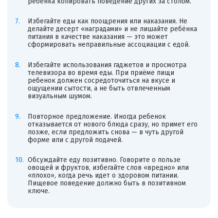
ребёнка копировать поведение других за столом.
Избегайте еды как поощрения или наказания. Не
делайте десерт «наградами» и не лишайте ребёнка
питания в качестве наказания — это может
сформировать неправильные ассоциации с едой.
Избегайте использования гаджетов и просмотра
телевизора во время еды. При приёме пищи
ребенок должен сосредоточиться на вкусе и
ощущении сытости, а не быть отвлеченным
визуальным шумом.
Повторное предложение. Иногда ребенок
отказывается от нового блюда сразу, но примет его
позже, если предложить снова — в чуть другой
форме или с другой подачей.
Обсуждайте еду позитивно. Говорите о пользе
овощей и фруктов, избегайте слов «вредно» или
«плохо», когда речь идет о здоровом питании.
Пищевое поведение должно быть в позитивном
ключе.