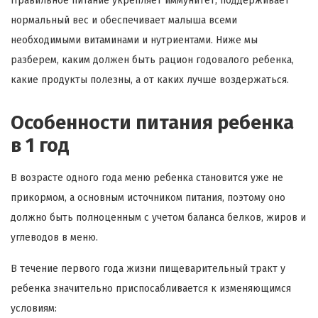
Правильное питание укрепляет иммунитет, поддерживает
нормальный вес и обеспечивает малыша всеми
необходимыми витаминами и нутриентами. Ниже мы
разберем, каким должен быть рацион годовалого ребенка,
какие продукты полезны, а от каких лучше воздержаться.
Особенности питания ребенка
в 1 год
В возрасте одного года меню ребенка становится уже не
прикормом, а основным источником питания, поэтому оно
должно быть полноценным с учетом баланса белков, жиров и
углеводов в меню.
В течение первого года жизни пищеварительный тракт у
ребенка значительно приспосабливается к изменяющимся
условиям: