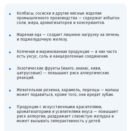
Колбасы, сосиски и другие мясные изделия
промышленного производства — содержат избыток
соли, жира, ароматизаторов и консервантов.
Жареная еда — создает лишнюю нагрузку на печень
и поджелудочную железу.
Копченая и маринованная продукция — в них часто
есть уксус, соль и канцерогенные соединения.
Экзотические фрукты (манго, ананас, киви,
цитрусовые) — повышают риск аллергических
реакций.
Жевательная резинка, карамель, леденцы — малыш
может подавиться, кроме того, они вредят зубам.
Продукция с искусственными красителями,
ароматизаторами и усилителями вкуса — повышает
риск аллергии, раздражает слизистую желудка и
может вызывать гиперактивность у детей.