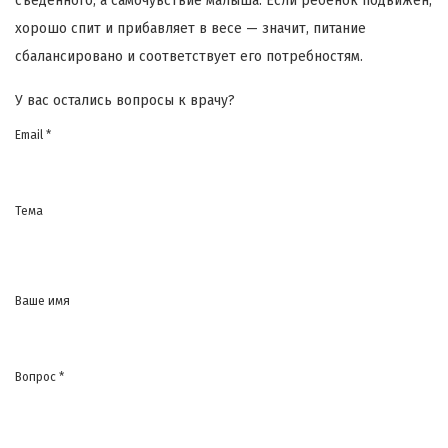
съеденного, а самочувствие малыша. Если ребенок подвижен,
хорошо спит и прибавляет в весе — значит, питание
сбалансировано и соответствует его потребностям.
У вас остались вопросы к врачу?
Email *
Тема
Ваше имя
Вопрос *