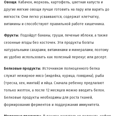
Овощи
. Кабачок, морковь, картофель, цветная капуста и
другие мягкие овощи лучше готовить на пару или варить до
мягкости. Они легко усваиваются, содержат клетчатку,
витамины и способствуют правильной работе кишечника.
Фрукты
. Подойдут бананы, груши, печеные яблоки, а также
сезонные ягоды без косточек. Эти продукты богаты
натуральными сахарами, витаминами и минералами, поэтому
их удобно использовать как полезный перекус или десерт.
Белковые продукты
. Источником полноценного белка
служат нежирное мясо (индейка, курица, говядина), рыба
(треска, хек, минтай) и яйца. Сначала ребенку предлагают
только желток, а после 12 месяцев можно вводить белок.
Белковые продукты необходимы для роста тканей,
формирования ферментов и поддержания иммунитета.