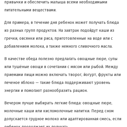
привычки и обеспечить малыша всеми необходимыми
питательными веществами.
Для примера, в течение дня ребенок может получать блюда
из разных групп продуктов. На завтрак подойдут каши из
гречки, овсянки или риса, приготовленные на воде или с
добавлением молока, а также немного сливочного масла.
В качестве обеда полезно предлагать овощные пюре, супы
или тушёные овощи в сочетании с мясом или рыбой. Между
приемами пищи можно включать творог, йогурт, фрукты или
печеное яблоко — такие блюда поддерживают уровень
энергии и помогают разнообразить рацион.
Вечером лучше выбирать легкие блюда: овощные пюре,
молочные каши или кисломолочные напитки. Перед сном
допускается грудное молоко или адаптированная смесь, если
ребенок продолжает их получать.