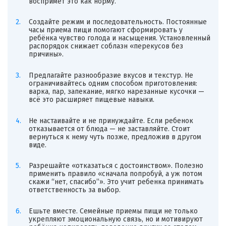
воспримет это как норму.
Создайте режим и последовательность. Постоянные
часы приема пищи помогают сформировать у
ребёнка чувство голода и насыщения. Установленный
распорядок снижает соблазн «перекусов без
причины».
Предлагайте разнообразие вкусов и текстур. Не
ограничивайтесь одним способом приготовления:
варка, пар, запекание, мягко нарезанные кусочки —
всё это расширяет пищевые навыки.
Не настаивайте и не принуждайте. Если ребенок
отказывается от блюда — не заставляйте. Стоит
вернуться к нему чуть позже, предложив в другом
виде.
Разрешайте «отказаться с достоинством». Полезно
применить правило «сначала попробуй, а уж потом
скажи “нет, спасибо”». Это учит ребенка принимать
ответственность за выбор.
Ешьте вместе. Семейные приемы пищи не только
укрепляют эмоциональную связь, но и мотивируют