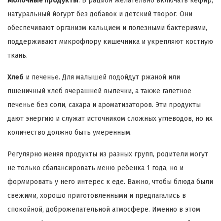
Молочные продукты
. В рацион желательно включать кефир,
натуральный йогурт без добавок и детский творог. Они
обеспечивают организм кальцием и полезными бактериями,
поддерживают микрофлору кишечника и укрепляют костную
ткань.
Хлеб
и печенье. Для малышей подойдут ржаной или
пшеничный хлеб вчерашней выпечки, а также галетное
печенье без соли, сахара и ароматизаторов. Эти продукты
дают энергию и служат источником сложных углеводов, но их
количество должно быть умеренным.
Регулярно меняя продукты из разных групп, родители могут
не только сбалансировать меню ребенка 1 года, но и
формировать у него интерес к еде. Важно, чтобы блюда были
свежими, хорошо приготовленными и предлагались в
спокойной, доброжелательной атмосфере. Именно в этом