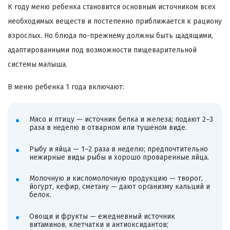
К году меню ребенка становится основным источником всех
необходимых веществ и постепенно приближается к рациону
взрослых. Но блюда по-прежнему должны быть щадящими,
адаптированными под возможности пищеварительной
системы малыша.
В меню ребенка 1 года включают:
Мясо и птицу — источник белка и железа; подают 2–3
раза в неделю в отварном или тушеном виде.
Рыбу и яйца — 1–2 раза в неделю; предпочтительно
нежирные виды рыбы и хорошо проваренные яйца.
Молочную и кисломолочную продукцию — творог,
йогурт, кефир, сметану — дают организму кальций и
белок.
Овощи и фрукты — ежедневный источник
витаминов, клетчатки и антиоксидантов;