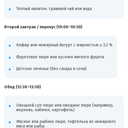
Тёплый напиток: травяной чай или вода
Второй завтрак / перекус (10:00–10:30)
Кефир или нежирный йогурт с жирностью ≤ 3,2 %
Фруктовое пюре или кусочек мягкого фрукта
Детское печенье (без сахара и соли)
Обед (12:30–13:30)
Овощной суп-пюре или овощное пюре (например,
морковь, кабачок, картофель)
Мясное или рыбное пюре, тефтелька из нежирного
мяса или рыбы