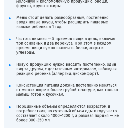
молочную и кисломолочную продукцию, овощи,
фрукты, крупы и жиры.
Меню стоит делать разнообразным, постепенно
вводя новые вкусы, чтобы расширить пищевые
навыки ребенка в 1 год.
Частота питания — 5 приемов пищи в день, включая
три основных и два перекуса. При этом в каждом
приеме пищи нужно включать белки, жиры и
углеводы.
Новую продукцию нужно вводить постепенно, один
вид за другим, с достаточным интервалом, наблюдая
реакцию ребёнка (аллергии, дискомфорт).
Консистенция питания должна постепенно меняться:
от мягких пюре к более грубой текстуре, как только
малыш готов к кусочкам.
Порционные объемы определяются возрастом и
потребностями, но суточный объем еды к году часто
составляет около 1000–1200 г, а разовая порция — не
более 300–350 мл.