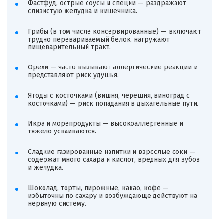
Фастфуд, острые соусы и специи — раздражают
слизистую желудка и кишечника.
Грибы (в том числе консервированные) — включают
трудно перевариваемый белок, нагружают
пищеварительный тракт.
Орехи — часто вызывают аллергические реакции и
представляют риск удушья.
Ягоды с косточками (вишня, черешня, виноград с
косточками) — риск попадания в дыхательные пути.
Икра и морепродукты — высокоаллергенные и
тяжело усваиваются.
Сладкие газированные напитки и взрослые соки —
содержат много сахара и кислот, вредных для зубов
и желудка.
Шоколад, торты, пирожные, какао, кофе —
избыточны по сахару и возбуждающе действуют на
нервную систему.