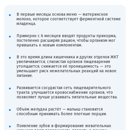
В первые месяцы основа меню — материнское
молоко, которое соответствует ферментной системе
младенца.
Примерно с 6 месяцев вводят продукты прикорма,
постепенно расширяя рацион, чтобы организм мог
привыкать к новым компонентам.
В это время длина кишечника и других отделов ЖКТ
увеличивается, слизистая органов пищеварения
утолщается, снижается её проницаемость — это
уменьшает риск нежелательных реакций на новое
питание.
Развивается сосудистая сеть пищеварительного
тракта: улучшается кровоснабжение органов, что
позволяет лучше усваивать питательные вещества.
Объём желудка растёт — малыш становится
способным принимать более плотные порции.
Появление зубов и формирование жевательных