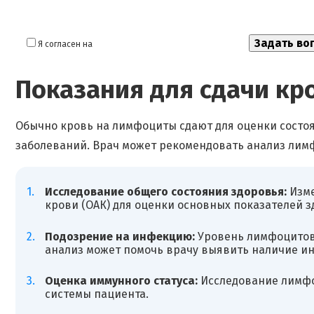
Я согласен на
обработку моих персональных данных
Показания для сдачи к
Обычно кровь на лимфоциты сдают для оценки состо
заболеваний. Врач может рекомендовать анализ лим
Исследование общего состояния здоровья:
Изме
крови (OАК) для оценки основных показателей з
Подозрение на инфекцию:
Уровень лимфоцитов
анализ может помочь врачу выявить наличие и
Оценка иммунного статуса:
Исследование лимфо
системы пациента.