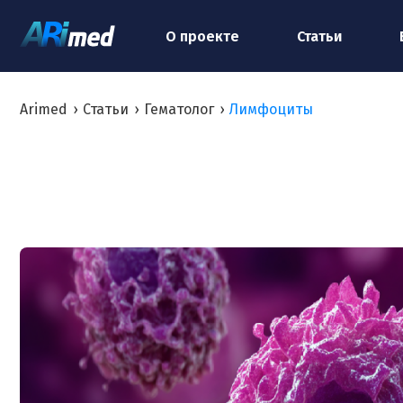
О проекте
Статьи
Arimed
›
Статьи
›
Гематолог
›
Лимфоциты