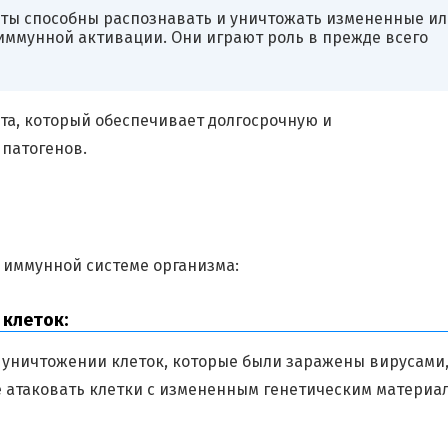
ты способны распознавать и уничтожать измененные ил
ммунной активации. Они играют роль в прежде всего
а, который обеспечивает долгосрочную и
патогенов.
иммунной системе организма:
клеток:
уничтожении клеток, которые были заражены вирусами
е атаковать клетки с измененным генетическим материа