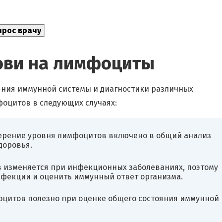
рови на лимфоциты
яния иммунной системы и диагностики различных
фоцитов в следующих случаях:
рение уровня лимфоцитов включено в общий анализ
доровья.
 изменяется при инфекционных заболеваниях, поэтому
нфекции и оценить иммунный ответ организма.
цитов полезно при оценке общего состояния иммунной