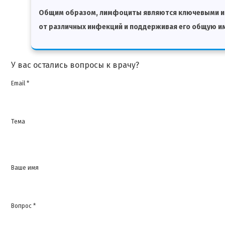
Общим образом, лимфоциты являются ключевыми игр
от различных инфекций и поддерживая его общую и
У вас остались вопросы к врачу?
Email *
Тема
Ваше имя
Вопрос *