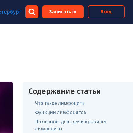
×
етербург
Записаться
Вход
×
Содержание статьи
Что такое лимфоциты
Функции лимфоцитов
Показания для сдачи крови на
лимфоциты