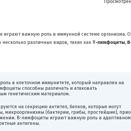
Просмотрен
е играют важную роль в иммунной системе организма. 
 несколько различных видов, таких как
Т-лимфоциты
,
В
роль в клеточном иммунитете, который направлен на
имфоциты способны различать и атаковать
ым генетическим материалом.
руются на секрецию антител, белков, которые могут
, микроорганизмы (бактерии, грибы, простейшие), прио
тожении. В-лимфоциты играют важную роль в адаптивном
ретные антигены.