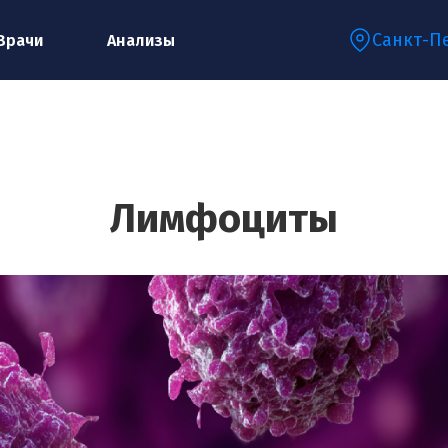
Санкт-П
Врачи
Анализы
Запишитесь на консультацию к
специалисту
Лимфоциты
Ваше имя:*
Ваш телефон:*
Ваш e-mail:*