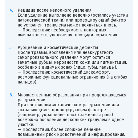
Рецидив после неполного удаления
Если удаление выполнено неполно (остались участки
патологической ткани) или провоцирующий фактор
не устранен, гранулема может появиться вновь.
— Последствия: необходимость повторных
вмешательств, увеличение площади поражения.
Рубцевание и косметические дефекты
После травмы, воспаления или неаккуратного
самопроизвольного удаления могут остаться
заметные рубцы, неровности кожи или пигментация,
особенно в видимых зонах (лицо, губы, пальцы).
— Последствия: косметический дискомфорт,
возможные функциональные ограничения (на сгибах
пальцев).
Множественные образования при продолжающемся
раздражении
При постоянном механическом раздражении или
сохраняющемся провоцирующем факторе
(например, украшение, плохо зажившая рана)
возможно появление нескольких гранулем в одном
участке.
— Последствия: более сложное лечение,
повышенный риск кровотечений и инфицирования.