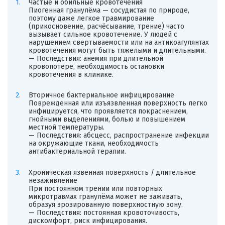
Частые и обильные кровотечения
Пиогенная гранулёма — сосудистая по природе,
поэтому даже легкое травмирование
(прикосновение, расчёсывание, трение) часто
вызывает сильное кровотечение. У людей с
нарушением свертываемости или на антикоагулянтах
кровотечения могут быть тяжелыми и длительными.
— Последствия: анемия при длительной
кровопотере, необходимость остановки
кровотечения в клинике.
Вторичное бактериальное инфицирование
Поврежденная или изъязвленная поверхность легко
инфицируется, что проявляется покраснением,
гнойными выделениями, болью и повышением
местной температуры.
— Последствия: абсцесс, распространение инфекции
на окружающие ткани, необходимость
антибактериальной терапии.
Хроническая язвенная поверхность / длительное
незаживление
При постоянном трении или повторных
микротравмах гранулёма может не заживать,
образуя эрозированную поверхностную зону.
— Последствия: постоянная кровоточивость,
дискомфорт, риск инфицирования.