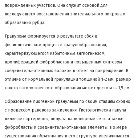
поврежденных участков. Она служит основой для
последующего восстановления эпителиального покрова и
образования рубца.
Гранулема формируется в результате сбоя в
физиологическом процессе гранулообразования,
характеризующегося избыточным ангиогенезом,
пролиферацией фибробластов и повышенным синтезом
соединительнотканных волокон в ответ на повреждение. В
отличие от нормальной грануляции толщиной 1-2 мм, размер
такого патологического образования может достигать 1,5 см.
Образование пиогенной гранулемы по своим стадиям сходно
с процессом раневого заживления. Гистологически папула
включает артериолы, венулы, капиллярные сети, а также
фибробласты и соединительнотканные элементы. По мере
существования образования в его структуре увеличивается