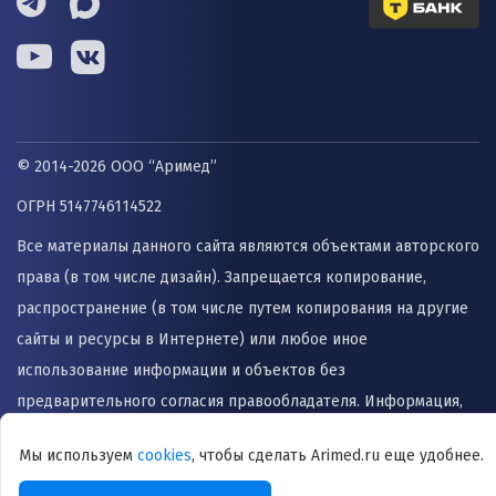
© 2014-2026 ООО “Аримед”
ОГРН 5147746114522
Все материалы данного сайта являются объектами авторского
права (в том числе дизайн). Запрещается копирование,
распространение (в том числе путем копирования на другие
сайты и ресурсы в Интернете) или любое иное
использование информации и объектов без
предварительного согласия правообладателя. Информация,
представленная на сайте не заменяет прием врача и не
Мы используем
cookies
, чтобы сделать Arimed.ru еще удобнее.
может быть использована для назначения лечения и
постановки диагноза.