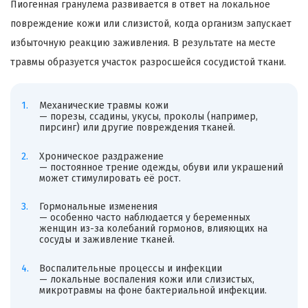
Пиогенная гранулема развивается в ответ на локальное
повреждение кожи или слизистой, когда организм запускает
избыточную реакцию заживления. В результате на месте
травмы образуется участок разросшейся сосудистой ткани.
Механические травмы кожи
— порезы, ссадины, укусы, проколы (например,
пирсинг) или другие повреждения тканей.
Хроническое раздражение
— постоянное трение одежды, обуви или украшений
может стимулировать её рост.
Гормональные изменения
— особенно часто наблюдается у беременных
женщин из-за колебаний гормонов, влияющих на
сосуды и заживление тканей.
Воспалительные процессы и инфекции
— локальные воспаления кожи или слизистых,
микротравмы на фоне бактериальной инфекции.