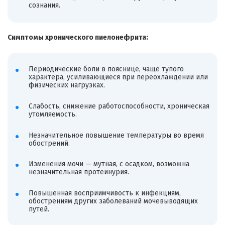
сознания.
Симптомы хронического пиелонефрита:
Периодические боли в пояснице, чаще тупого
характера, усиливающиеся при переохлаждении или
физических нагрузках.
Слабость, снижение работоспособности, хроническая
утомляемость.
Незначительное повышение температуры во время
обострений.
Изменения мочи — мутная, с осадком, возможна
незначительная протеинурия.
Повышенная восприимчивость к инфекциям,
обострениям других заболеваний мочевыводящих
путей.