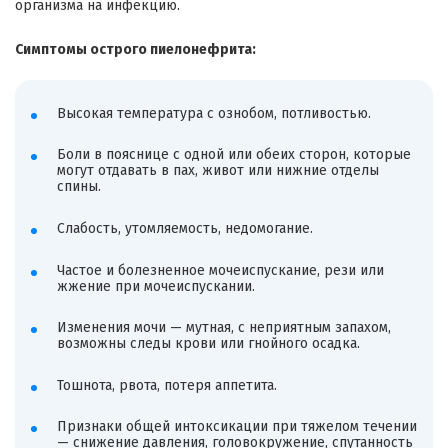
организма на инфекцию.
Симптомы острого пиелонефрита:
Высокая температура с ознобом, потливостью.
Боли в пояснице с одной или обеих сторон, которые
могут отдавать в пах, живот или нижние отделы
спины.
Слабость, утомляемость, недомогание.
Частое и болезненное мочеиспускание, рези или
жжение при мочеиспускании.
Изменения мочи — мутная, с неприятным запахом,
возможны следы крови или гнойного осадка.
Тошнота, рвота, потеря аппетита.
Признаки общей интоксикации при тяжелом течении
— снижение давления, головокружение, спутанность