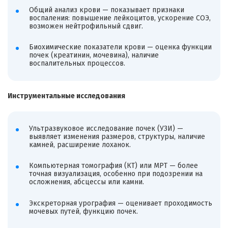
Общий анализ крови — показывает признаки
воспаления: повышение лейкоцитов, ускорение СОЭ,
возможен нейтрофильный сдвиг.
Биохимические показатели крови — оценка функции
почек (креатинин, мочевина), наличие
воспалительных процессов.
Инструментальные исследования
Ультразвуковое исследование почек (УЗИ) —
выявляет изменения размеров, структуры, наличие
камней, расширение лоханок.
Компьютерная томография (КТ) или МРТ — более
точная визуализация, особенно при подозрении на
осложнения, абсцессы или камни.
Экскреторная урография — оценивает проходимость
мочевых путей, функцию почек.