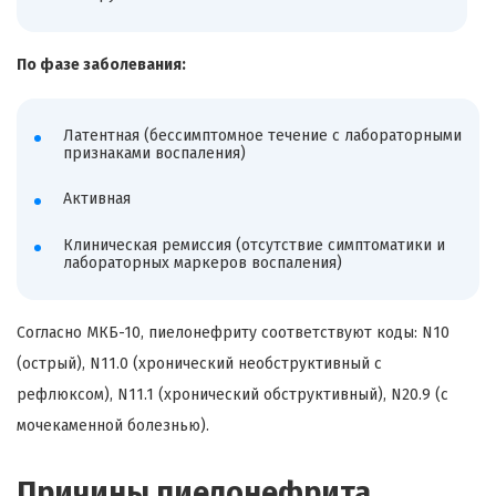
По фазе заболевания:
Латентная (бессимптомное течение с лабораторными
признаками воспаления)
Активная
Клиническая ремиссия (отсутствие симптоматики и
лабораторных маркеров воспаления)
Согласно МКБ-10, пиелонефриту соответствуют коды: N10
(острый), N11.0 (хронический необструктивный с
рефлюксом), N11.1 (хронический обструктивный), N20.9 (с
мочекаменной болезнью).
Причины пиелонефрита