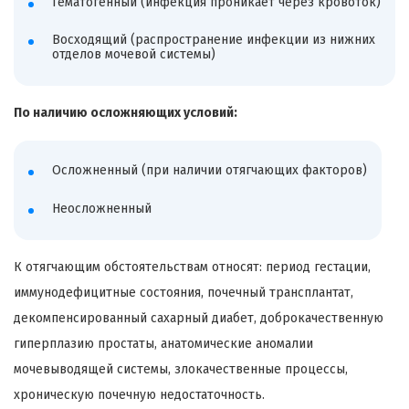
Гематогенный (инфекция проникает через кровоток)
Восходящий (распространение инфекции из нижних
отделов мочевой системы)
По наличию осложняющих условий:
Осложненный (при наличии отягчающих факторов)
Неосложненный
К отягчающим обстоятельствам относят: период гестации,
иммунодефицитные состояния, почечный трансплантат,
декомпенсированный сахарный диабет, доброкачественную
гиперплазию простаты, анатомические аномалии
мочевыводящей системы, злокачественные процессы,
хроническую почечную недостаточность.