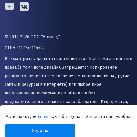
© 2014-2026 ООО “Аримед”
ОГРН 5147746114522
Все материалы данного сайта являются объектами авторского
права (в том числе дизайн). Запрещается копирование,
распространение (в том числе путем копирования на другие
сайты и ресурсы в Интернете) или любое иное
использование информации и объектов без
предварительного согласия правообладателя. Информация,
представленная на сайте не заменяет прием врача и не
Мы используем
cookies
, чтобы сделать Arimed.ru еще удобнее.
может быть использована для назначения лечения и
постановки диагноза.
Хорошо