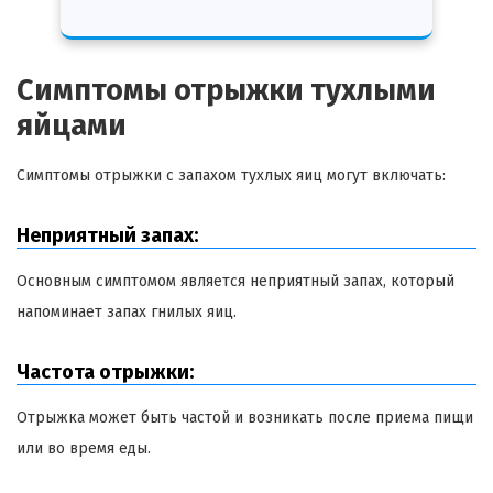
Симптомы отрыжки тухлыми
яйцами
Симптомы отрыжки с запахом тухлых яиц могут включать:
Неприятный запах:
Основным симптомом является неприятный запах, который
напоминает запах гнилых яиц.
Частота отрыжки:
Отрыжка может быть частой и возникать после приема пищи
или во время еды.