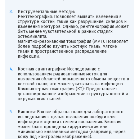
Инструментальные методы:
Рентгенография: Позволяет выявить изменения в
структуре костей, такие как разрушение, склероз и
изменения контуров. Однако, рентгенография может
быть менее чувствительной в ранних стадиях
остеомиелита.
Магнитно-резонансная томография (МРТ): Позволяет
более подробно изучить костную ткань, мягкие
ткани и пространственное распределение
инфекции.
Костная сцинтиграфия: Исследование с
использованием радиоактивных меток для
выявления областей повышенного обмена веществ в
костной ткани, что может указывать на инфекцию.
Компьютерная томография (КТ): Предоставляет
детализированное изображение структуры костей и
окружающих тканей.
Биопсия: Взятие образца ткани для лабораторного
исследования с целью выявления возбудителя
инфекции и оценки степени воспаления. Биопсия
может быть проведена хирургическим или
минимально инвазивным методом (например, через
кожу под контролем изображения).