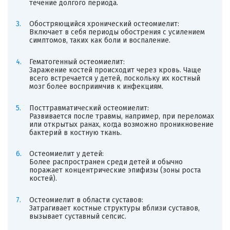
течение долгого периода.
Обостряющийся хронический остеомиелит:
Включает в себя периоды обострения с усилением
симптомов, таких как боли и воспаление.
Гематогенный остеомиелит:
Заражение костей происходит через кровь. Чаще
всего встречается у детей, поскольку их костный
мозг более восприимчив к инфекциям.
Посттравматический остеомиелит:
Развивается после травмы, например, при переломах
или открытых ранах, когда возможно проникновение
бактерий в костную ткань.
Остеомиелит у детей:
Более распространен среди детей и обычно
поражает концентрические эпифизы (зоны роста
костей).
Остеомиелит в области суставов:
Затрагивает костные структуры вблизи суставов,
вызывает суставный сепсис.