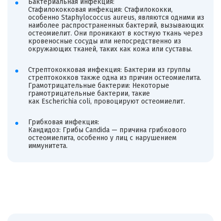
Бактериальная инфекция:
Стафилококковая инфекция: Стафилококки,
особенно Staphylococcus aureus, являются одними из
наиболее распространенных бактерий, вызывающих
остеомиелит. Они проникают в костную ткань через
кровеносные сосуды или непосредственно из
окружающих тканей, таких как кожа или суставы.
Стрептококковая инфекция: Бактерии из группы
стрептококков также одна из причин остеомиелита.
Грамотрицательные бактерии: Некоторые
грамотрицательные бактерии, такие
как Escherichia coli, провоцируют остеомиелит.
Грибковая инфекция:
Кандидоз: Грибы Candida — причина грибкового
остеомиелита, особенно у лиц с нарушением
иммунитета.