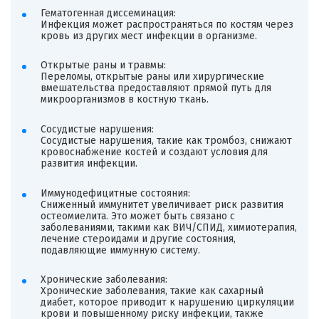
Гематогенная диссеминация:
Инфекция может распространяться по костям через
кровь из других мест инфекции в организме.
Открытые раны и травмы:
Переломы, открытые раны или хирургические
вмешательства предоставляют прямой путь для
микроорганизмов в костную ткань.
Сосудистые нарушения:
Сосудистые нарушения, такие как тромбоз, снижают
кровоснабжение костей и создают условия для
развития инфекции.
Иммунодефицитные состояния:
Сниженный иммунитет увеличивает риск развития
остеомиелита. Это может быть связано с
заболеваниями, такими как ВИЧ/СПИД, химиотерапия,
лечение стероидами и другие состояния,
подавляющие иммунную систему.
Хронические заболевания:
Хронические заболевания, такие как сахарный
диабет, которое приводит к нарушению циркуляции
крови и повышенному риску инфекции, также