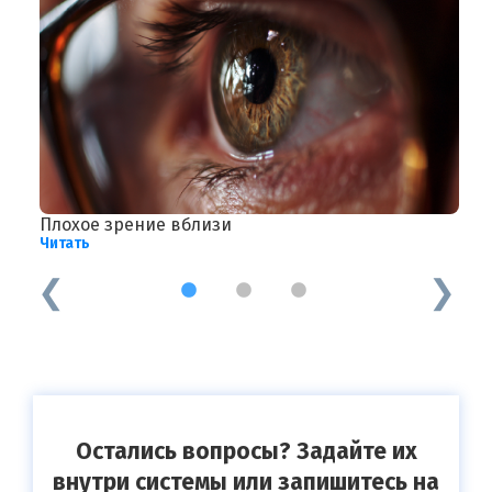
Плохое зрение вблизи
П
Читать
Ч
1
2
3
Остались вопросы? Задайте их
внутри системы или запишитесь на