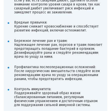
Если у вас есть сахарный диабет, уделяйте особое
внимание контролю уровня сахара в крови, так как
сахарный диабет увеличивает риск инфекций и
замедляет процесс их заживления.
Вредные привычки:
Курение снижает кровоснабжение и способствует
развитию инфекций, включая остеомиелит.
Бережное лечение ран и травм:
Надлежащее лечение ран, порезов и травм помогает
предотвращать попадание бактерий в организм.
Дезинфицируйте раны и следуйте рекомендациям
врача по уходу за ними.
Профилактика послеоперационных осложнений:
После хирургических вмешательств следуйте всем
рекомендациям врача по уходу за операционными
ранами, чтобы предотвратить инфекции.
Контроль иммунитета:
Поддерживайте здоровый образ жизни
сбалансированным питанием, регулярным
физическим упражнением и достаточным отдыхом
для поддержания сильной иммунной системы.