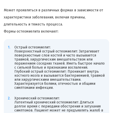
Может проявляться в различных формах в зависимости от
характеристики заболевания, включая причины,
длительность и тяжесть процесса.
Формы остеомиелита включают:
Острый остеомиелит:
Поверхностный острый остеомиелит: Затрагивает
поверхностные слои костей и часто вызывается
травмой, хирургическим вмешательством или
поражением соседних тканей. Иметь быстрое начало
с сильной болью и признаками воспаления.
Глубокий острый остеомиелит: Проникает внутрь
костного мозга и вызывается бактериемией, травмой
или хирургическими вмешательствами.
Характеризуется болями, отечностью и общими
симптомами инфекции.
Хронический остеомиелит:
Латентный хронический остеомиелит: Длиться
долгое время с периодами обострения и затухания
симптомов. Пациент может не предъявлять жалоб в