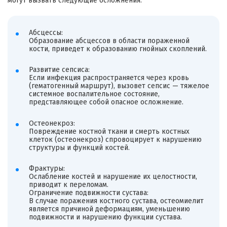
могут вызвать следующие осложнения:
Абсцессы:
Образование абсцессов в области пораженной
кости, приведет к образованию гнойных скоплений.
Развитие сепсиса:
Если инфекция распространяется через кровь
(гематогенный маршрут), вызовет сепсис — тяжелое
системное воспалительное состояние,
представляющее собой опасное осложнение.
Остеонекроз:
Повреждение костной ткани и смерть костных
клеток (остеонекроз) спровоцирует к нарушению
структуры и функций костей.
Фрактуры:
Ослабление костей и нарушение их целостности,
приводит к переломам.
Ограничение подвижности сустава:
В случае поражения костного сустава, остеомиелит
является причиной деформациям, уменьшению
подвижности и нарушению функции сустава.