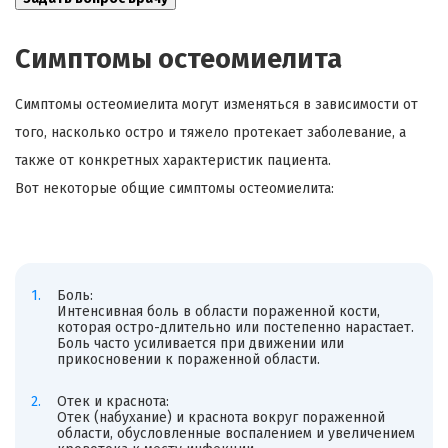
Симптомы остеомиелита
Симптомы остеомиелита могут изменяться в зависимости от
того, насколько остро и тяжело протекает заболевание, а
также от конкретных характеристик пациента.
Вот некоторые общие симптомы остеомиелита:
Боль:
Интенсивная боль в области пораженной кости,
которая остро-длительно или постепенно нарастает.
Боль часто усиливается при движении или
прикосновении к пораженной области.
Отек и краснота:
Отек (набухание) и краснота вокруг пораженной
области, обусловленные воспалением и увеличением