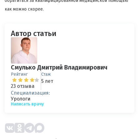
обратиться за квалифицированной медицинской помощью
как можно скорее.
Автор статьи
Смулько Дмитрий Владимирович
Рейтинг
Стаж
5 лет
23 отзыва
Специализация:
Урологи
Написать врачу