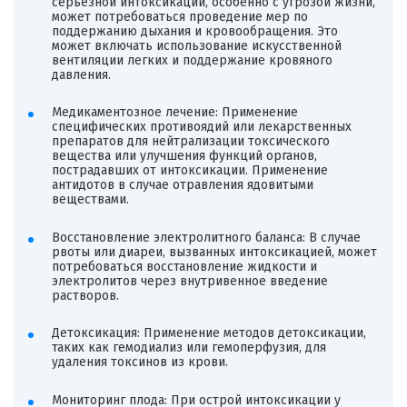
серьезной интоксикации, особенно с угрозой жизни,
может потребоваться проведение мер по
поддержанию дыхания и кровообращения. Это
может включать использование искусственной
вентиляции легких и поддержание кровяного
давления.
Медикаментозное лечение: Применение
специфических противоядий или лекарственных
препаратов для нейтрализации токсического
вещества или улучшения функций органов,
пострадавших от интоксикации. Применение
антидотов в случае отравления ядовитыми
веществами.
Восстановление электролитного баланса: В случае
рвоты или диареи, вызванных интоксикацией, может
потребоваться восстановление жидкости и
электролитов через внутривенное введение
растворов.
Детоксикация: Применение методов детоксикации,
таких как гемодиализ или гемоперфузия, для
удаления токсинов из крови.
Мониторинг плода: При острой интоксикации у