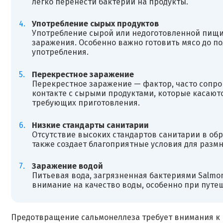
легко перенести бактерии на продукты.
Употребление сырых продуктов
Употребление сырой или недоготовленной пищи,
заражения. Особенно важно готовить мясо до по
употребления.
Перекрестное заражение
Перекрестное заражение — фактор, часто сопр
контакте с сырыми продуктами, которые касаютс
требующих приготовления.
Низкие стандарты санитарии
Отсутствие высоких стандартов санитарии в обр
также создает благоприятные условия для разм
Заражение водой
Питьевая вода, загрязненная бактериями Salmo
внимание на качество воды, особенно при путе
Предотвращение сальмонеллеза требует внимания к 