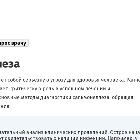
леза
ет собой серьезную угрозу для здоровья человека. Ранн
ает критическую роль в успешном лечении и
сновные методы диагностики сальмонеллеза, обращая
ние.
мательный анализ клинических проявлений. Острое нач
ет свидетельствовать о наличии инфекции. Например, у