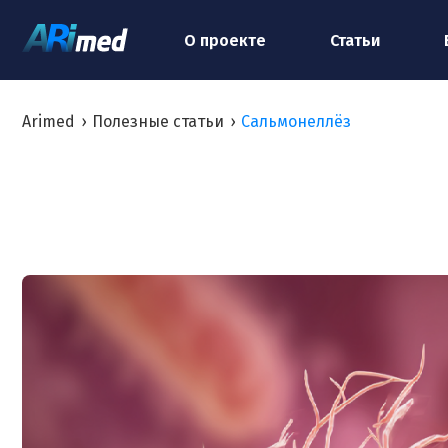
О проекте
Статьи
Arimed
›
Полезные статьи
›
Сальмонеллёз