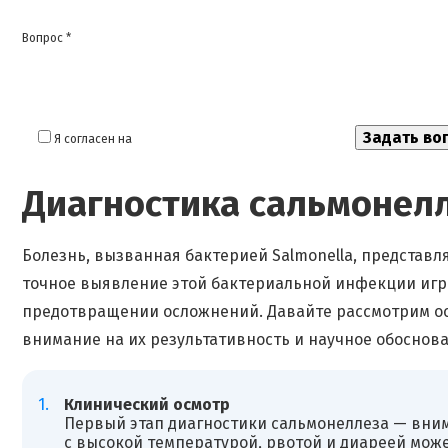
Вопрос *
Я согласен на
обработку моих персональных данных
Диагностика сальмонел
Болезнь, вызванная бактерией Salmonella, представля
точное выявление этой бактериальной инфекции игр
предотвращении осложнений. Давайте рассмотрим о
внимание на их результативность и научное обоснова
Клинический осмотр
Первый этап диагностики сальмонеллеза — вни
с высокой температурой, рвотой и диареей мож