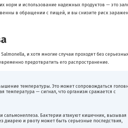
х норм и использование надежных продуктов — это зал
ственны в обращении с пищей, и вы снизите риск зараже
за
almonella, и хотя многие случаи проходят без серьезны
евременно предотвратить его распространение.
вышение температуры. Это может сопровождаться голов
я температура — сигнал, что организм сражается с
и сальмонеллеза. Бактерии атакуют кишечник, вызывая
ез диарею и рвоту может быть серьезные последствия,