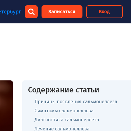
×
етербург
Записаться
Вход
×
Содержание статьи
Причины появления сальмонеллеза
Симптомы сальмонеллеза
Диагностика сальмонеллеза
Лечение сальмонеллеза