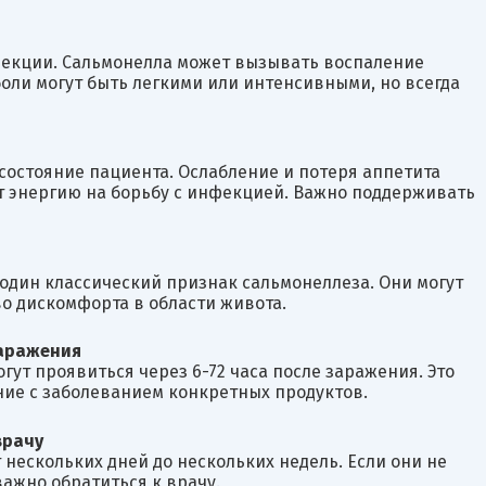
фекции. Сальмонелла может вызывать воспаление
боли могут быть легкими или интенсивными, но всегда
состояние пациента. Ослабление и потеря аппетита
ит энергию на борьбу с инфекцией. Важно поддерживать
дин классический признак сальмонеллеза. Они могут
во дискомфорта в области живота.
заражения
гут проявиться через 6-72 часа после заражения. Это
ие с заболеванием конкретных продуктов.
врачу
нескольких дней до нескольких недель. Если они не
ажно обратиться к врачу.