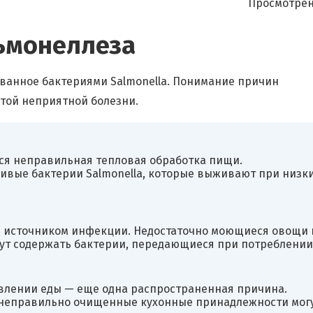
Просмотрен
ьмонеллеза
ванное бактериями Salmonella. Понимание причин
той неприятной болезни.
ся неправильная тепловая обработка пищи.
живые бактерии Salmonella, которые выживают при низк
 источником инфекции. Недостаточно моющиеся овощи 
гут содержать бактерии, передающиеся при потреблении
влении еды — еще одна распространенная причина.
 неправильно очищенные кухонные принадлежности мог