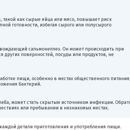
 такой как сырые яйца или мясо, повышает риск
лной готовности, избегая сырого или полусырого
овождающий сальмонеллез. Он может происходить при
я других поверхностей, посуды или продуктов, не
аботке пищи, особенно в местах общественного питания
ножения бактерий.
nella, может стать скрытым источником инфекции. Обрат
шествиях или пребывании в незнакомых местах.
каждой детали приготовления и употребления пищи.