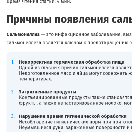
Время чтения статьи: 4 мин.
Причины появления сал
Сальмонеллез
— это инфекционное заболевание, выз
сальмонеллеза является ключом к предотвращению э
Некорректная термическая обработка пищи
Одной из главных причин сальмонеллеза являет
Недоготовленное мясо и яйца могут содержать 
температурах.
Загрязненные продукты
Контаминированные продукты также становятся
фрукты, а также непастеризованное молоко, мо
Нарушение правил гигиенической обработки
Несоблюдение гигиенических норм при пригото
Неумывшиеся руки, зараженные поверхности и