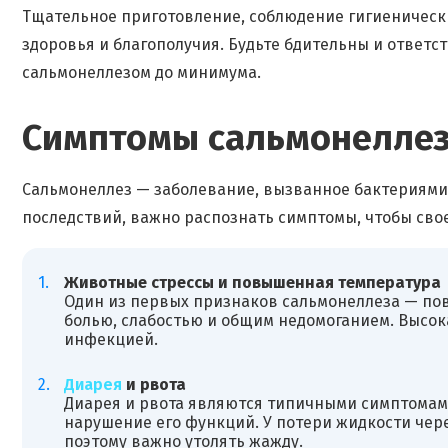
Тщательное приготовление, соблюдение гигиенически
здоровья и благополучия. Будьте бдительны и ответ
сальмонеллезом до минимума.
Симптомы сальмонелле
Сальмонеллез — заболевание, вызванное бактериями S
последствий, важно распознать симптомы, чтобы сво
Животные стрессы и повышенная температура
Один из первых признаков сальмонеллеза — по
болью, слабостью и общим недомоганием. Высока
инфекцией.
Диарея
и рвота
Диарея и рвота являются типичными симптомам
нарушение его функций. У потери жидкости чер
поэтому важно утолять жажду.