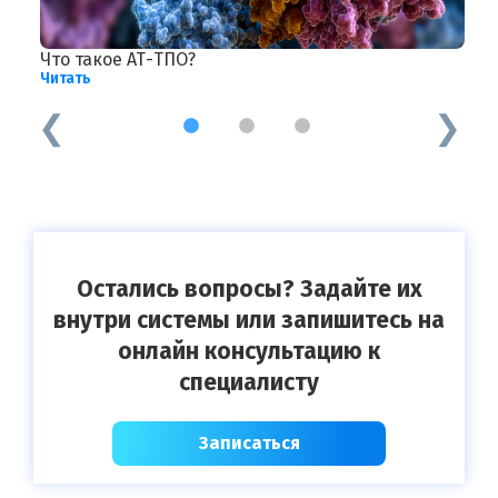
Что такое АТ-ТПО?
Ф
Читать
Ч
1
2
3
Остались вопросы? Задайте их
внутри системы или запишитесь на
онлайн консультацию к
специалисту
Записаться