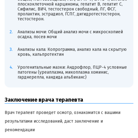
плоскоклеточной карциномы, гепатит В, гепатит С,
Сифилис, ВИЧ, тестостерон свободный, ЛГ, ФСГ,
пролактин, эстрадиол, ГСПГ, дигидротестостерон,
тестостерон.
Анализы мочи: Общий анализ мочи с микроскопией
осадка, посев мочи
Анализы кала: Копрограмма, анализ кала на скрытую
кровь, кальпротектин
Урогенитальные мазки: Андрофлор, ПЦР-4 условные
патогены (уреаплазма, микоплазма хоминис,
гарднерелла, кандида альбиканс)
Заключение врача терапевта
Врач терапевт проведет осмотр, ознакомится с вашими
результатами исследований, даст заключение и
рекомендации