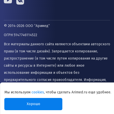
© 2014-2026 ООО “Аримед”
ОГРН 5147746114522
Все материалы данного сайта являются объектами авторского
права (в том числе дизайн). Запрещается копирование,
распространение (в том числе путем копирования на другие
сайты и ресурсы в Интернете) или любое иное
использование информации и объектов без
предварительного согласия правообладателя. Информация,
представленная на сайте не заменяет прием врача и не
Мы используем
cookies
, чтобы сделать Arimed.ru еще удобнее.
может быть использована для назначения лечения и
постановки диагноза.
Хорошо