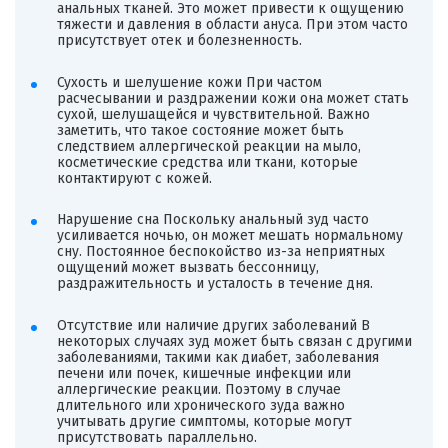
анальных тканей. Это может привести к ощущению
тяжести и давления в области ануса. При этом часто
присутствует отек и болезненность.
Сухость и шелушение кожи При частом
расчесывании и раздражении кожи она может стать
сухой, шелушащейся и чувствительной. Важно
заметить, что такое состояние может быть
следствием аллергической реакции на мыло,
косметические средства или ткани, которые
контактируют с кожей.
Нарушение сна Поскольку анальный зуд часто
усиливается ночью, он может мешать нормальному
сну. Постоянное беспокойство из-за неприятных
ощущений может вызвать бессонницу,
раздражительность и усталость в течение дня.
Отсутствие или наличие других заболеваний В
некоторых случаях зуд может быть связан с другими
заболеваниями, такими как диабет, заболевания
печени или почек, кишечные инфекции или
аллергические реакции. Поэтому в случае
длительного или хронического зуда важно
учитывать другие симптомы, которые могут
присутствовать параллельно.