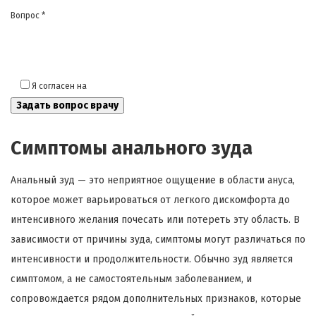
Вопрос *
Я согласен на
обработку моих персональных данных
Симптомы анального зуда
Анальный зуд — это неприятное ощущение в области ануса,
которое может варьироваться от легкого дискомфорта до
интенсивного желания почесать или потереть эту область. В
зависимости от причины зуда, симптомы могут различаться по
интенсивности и продолжительности. Обычно зуд является
симптомом, а не самостоятельным заболеванием, и
сопровождается рядом дополнительных признаков, которые