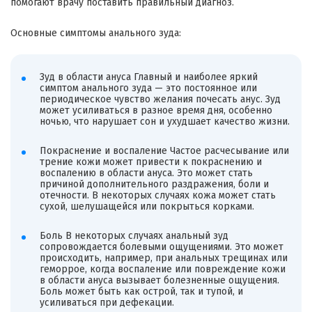
помогают врачу поставить правильный диагноз.
Основные симптомы анального зуда:
Зуд в области ануса Главный и наиболее яркий
симптом анального зуда — это постоянное или
периодическое чувство желания почесать анус. Зуд
может усиливаться в разное время дня, особенно
ночью, что нарушает сон и ухудшает качество жизни.
Покраснение и воспаление Частое расчесывание или
трение кожи может привести к покраснению и
воспалению в области ануса. Это может стать
причиной дополнительного раздражения, боли и
отечности. В некоторых случаях кожа может стать
сухой, шелушащейся или покрыться корками.
Боль В некоторых случаях анальный зуд
сопровождается болевыми ощущениями. Это может
происходить, например, при анальных трещинах или
геморрое, когда воспаление или повреждение кожи
в области ануса вызывает болезненные ощущения.
Боль может быть как острой, так и тупой, и
усиливаться при дефекации.