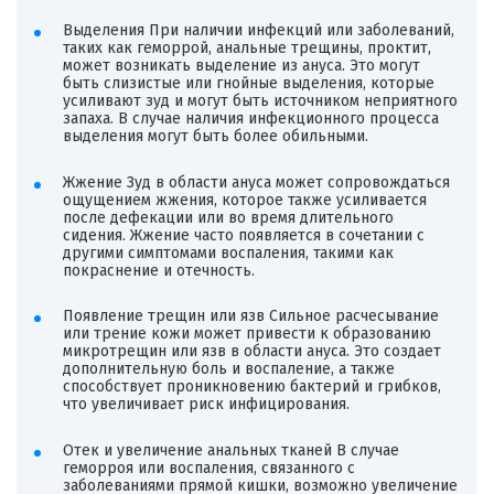
Выделения При наличии инфекций или заболеваний,
таких как геморрой, анальные трещины, проктит,
может возникать выделение из ануса. Это могут
быть слизистые или гнойные выделения, которые
усиливают зуд и могут быть источником неприятного
запаха. В случае наличия инфекционного процесса
выделения могут быть более обильными.
Жжение Зуд в области ануса может сопровождаться
ощущением жжения, которое также усиливается
после дефекации или во время длительного
сидения. Жжение часто появляется в сочетании с
другими симптомами воспаления, такими как
покраснение и отечность.
Появление трещин или язв Сильное расчесывание
или трение кожи может привести к образованию
микротрещин или язв в области ануса. Это создает
дополнительную боль и воспаление, а также
способствует проникновению бактерий и грибков,
что увеличивает риск инфицирования.
Отек и увеличение анальных тканей В случае
геморроя или воспаления, связанного с
заболеваниями прямой кишки, возможно увеличение