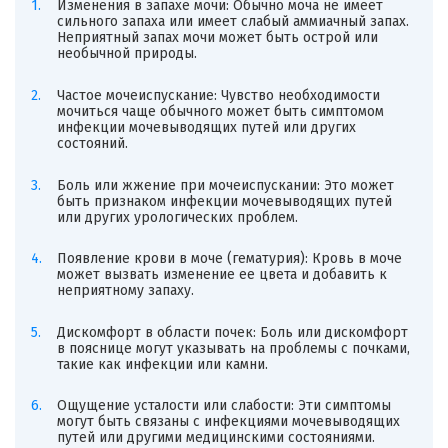
Изменения в запахе мочи: Обычно моча не имеет
сильного запаха или имеет слабый аммиачный запах.
Неприятный запах мочи может быть острой или
необычной природы.
Частое мочеиспускание: Чувство необходимости
мочиться чаще обычного может быть симптомом
инфекции мочевыводящих путей или других
состояний.
Боль или жжение при мочеиспускании: Это может
быть признаком инфекции мочевыводящих путей
или других урологических проблем.
Появление крови в моче (гематурия): Кровь в моче
может вызвать изменение ее цвета и добавить к
неприятному запаху.
Дискомфорт в области почек: Боль или дискомфорт
в пояснице могут указывать на проблемы с почками,
такие как инфекции или камни.
Ощущение усталости или слабости: Эти симптомы
могут быть связаны с инфекциями мочевыводящих
путей или другими медицинскими состояниями.