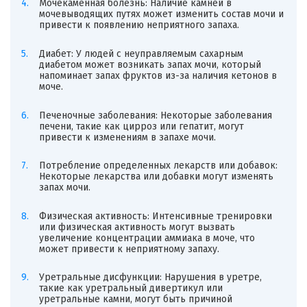
Мочекаменная болезнь: Наличие камней в
мочевыводящих путях может изменить состав мочи и
привести к появлению неприятного запаха.
Диабет: У людей с неуправляемым сахарным
диабетом может возникать запах мочи, который
напоминает запах фруктов из-за наличия кетонов в
моче.
Печеночные заболевания: Некоторые заболевания
печени, такие как цирроз или гепатит, могут
привести к изменениям в запахе мочи.
Потребление определенных лекарств или добавок:
Некоторые лекарства или добавки могут изменять
запах мочи.
Физическая активность: Интенсивные тренировки
или физическая активность могут вызвать
увеличение концентрации аммиака в моче, что
может привести к неприятному запаху.
Уретральные дисфункции: Нарушения в уретре,
такие как уретральный дивертикул или
уретральные камни, могут быть причиной