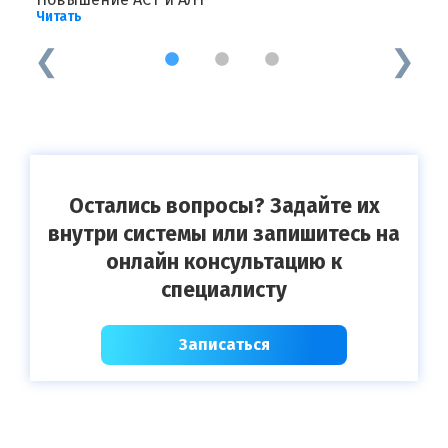
Читать
Ч
1
2
3
Остались вопросы? Задайте их
внутри системы или запишитесь на
онлайн консультацию к
специалисту
Записаться