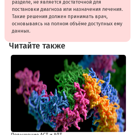
разделе, не является достаточной для
постановки диагноза или назначения лечения.
Такие решения должен принимать врач,
основываясь на полном объёме доступных ему
данных.
Читайте также
Повышение АСТ и АЛТ
Д