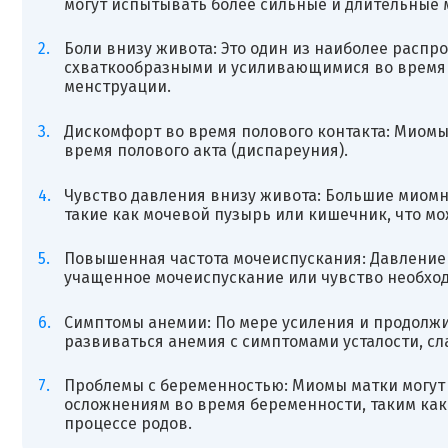
могут испытывать более сильные и длительные
Боли внизу живота: Это один из наиболее распр
схваткообразными и усиливающимися во время 
менструации.
Дискомфорт во время полового контакта: Миомы
время полового акта (диспареуния).
Чувство давления внизу живота: Большие миомн
такие как мочевой пузырь или кишечник, что мо
Повышенная частота мочеиспускания: Давление
учащенное мочеиспускание или чувство необход
Симптомы анемии: По мере усиления и продолж
развиваться анемия с симптомами усталости, сл
Проблемы с беременностью: Миомы матки могут 
осложнениям во время беременности, таким ка
процессе родов.