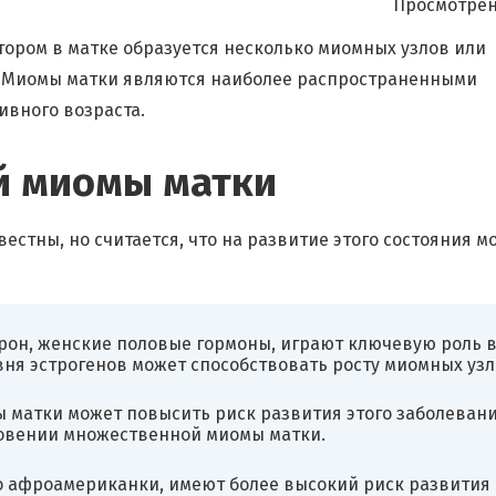
Просмотрен
тором в матке образуется несколько миомных узлов или
и. Миомы матки являются наиболее распространенными
вного возраста.
й миомы матки
тны, но считается, что на развитие этого состояния мо
рон, женские половые гормоны, играют ключевую роль 
ня эстрогенов может способствовать росту миомных узл
 матки может повысить риск развития этого заболевани
новении множественной миомы матки.
о афроамериканки, имеют более высокий риск развития