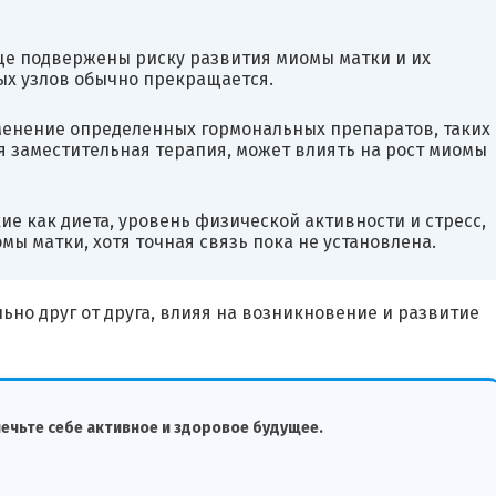
аще подвержены риску развития миомы матки и их
ых узлов обычно прекращается.
енение определенных гормональных препаратов, таких 
 заместительная терапия, может влиять на рост миомы
е как диета, уровень физической активности и стресс,
мы матки, хотя точная связь пока не установлена.
ьно друг от друга, влияя на возникновение и развитие
ечьте себе активное и здоровое будущее.