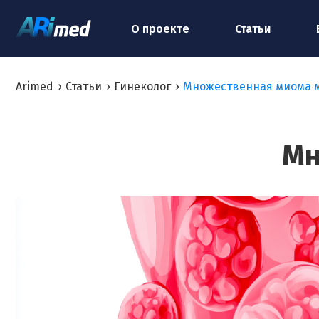
О проекте
Статьи
Arimed
›
Статьи
›
Гинеколог
›
Множественная миома 
Мн