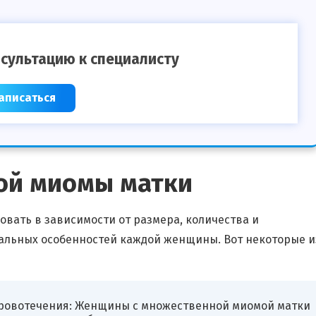
сультацию к специалисту
аписаться
ой миомы матки
вать в зависимости от размера, количества и
уальных особенностей каждой женщины. Вот некоторые и
ровотечения: Женщины с множественной миомой матки