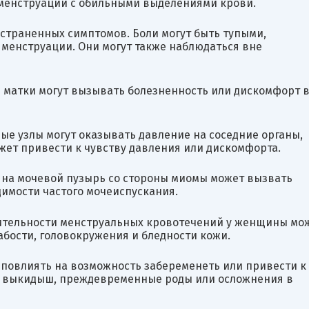
 менструации с обильными выделениями крови.
остраненных симптомов. Боли могут быть тупыми,
менструации. Они могут также наблюдаться вне
 матки могут вызывать болезненность или дискомфорт 
ые узлы могут оказывать давление на соседние органы,
жет привести к чувству давления или дискомфорта.
 на мочевой пузырь со стороны миомы может вызвать
имости частого мочеиспускания.
ительности менструальных кровотечений у женщины мо
абости, головокружения и бледности кожи.
повлиять на возможность забеременеть или привести к
к выкидыш, преждевременные роды или осложнения в