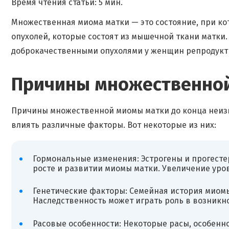
Время чтения статьи: 5 мин.
Множественная миома матки — это состояние, при ко
опухолей, которые состоят из мышечной ткани матк
доброкачественными опухолями у женщин репродукти
Причины множественно
Причины множественной миомы матки до конца неизвес
влиять различные факторы. Вот некоторые из них:
Гормональные изменения: Эстрогены и прогесте
росте и развитии миомы матки. Увеличение уров
Генетические факторы: Семейная история миомы
Наследственность может играть роль в возник
Расовые особенности: Некоторые расы, особенн