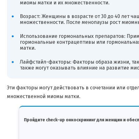
миомы матки и их множественности.
Возраст: Женщины в возрасте от 30 до 40 лет ч
множественности. После менопаузы рост миомн
Использование гормональных препаратов: Прим
гормональные контрацептивы или гормональная
матки.
Лайфстайл-факторы: Факторы образа жизни, таки
также могут оказывать влияние на развитие мио
Эти факторы могут действовать в сочетании или отдел
множественной миомы матки.
Пройдите check-up онкоскрининг для женщин и обесп