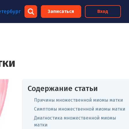
×
етербург
Записаться
Вход
×
тки
Содержание статьи
Причины множественной миомы матки
Симптомы множественной миомы матки
Диагностика множественной миомы
матки