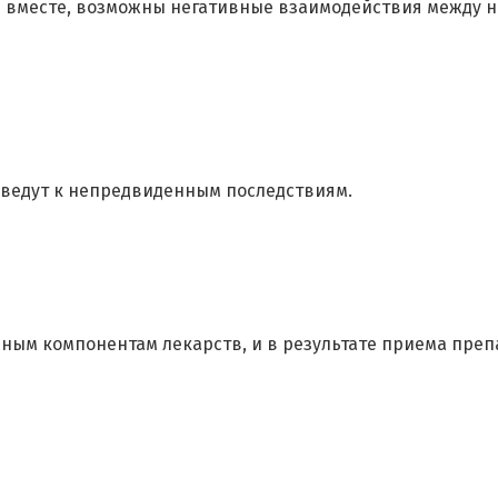
 вместе, возможны негативные взаимодействия между н
иведут к непредвиденным последствиям.
ным компонентам лекарств, и в результате приема преп