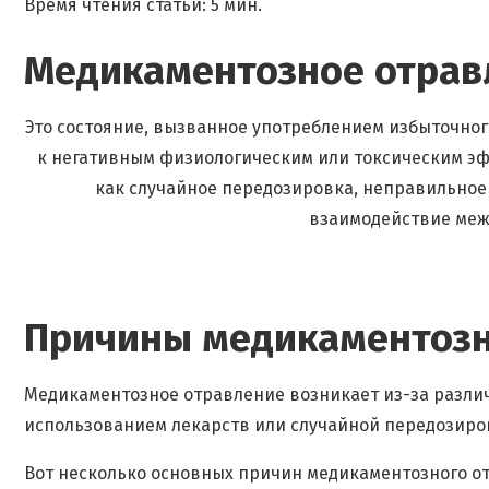
Время чтения статьи: 5 мин.
Медикаментозное отрав
Это состояние, вызванное употреблением избыточног
к негативным физиологическим или токсическим эф
как случайное передозировка, неправильное
взаимодействие меж
Причины медикаментозн
Медикаментозное отравление возникает из-за различ
использованием лекарств или случайной передозиро
Вот несколько основных причин медикаментозного о