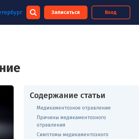
×
етербург
Записаться
Вход
×
ние
Содержание статьи
Медикаментозное отравление
Причины медикаментозного
отравления
Симптомы медикаментозного