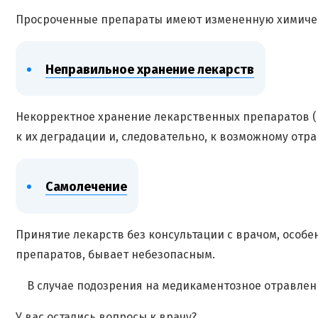
Просроченные препараты имеют измененную химическ
Неправильное хранение лекарств
Некорректное хранение лекарственных препаратов (
к их деградации и, следовательно, к возможному отр
Самолечение
Принятие лекарств без консультации с врачом, особе
препаратов, бывает небезопасным.
В случае подозрения на медикаментозное отравле
У вас остались вопросы к врачу?