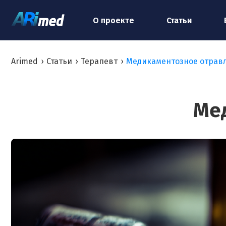
О проекте
Статьи
Arimed
›
Статьи
›
Терапевт
›
Медикаментозное отрав
Ме