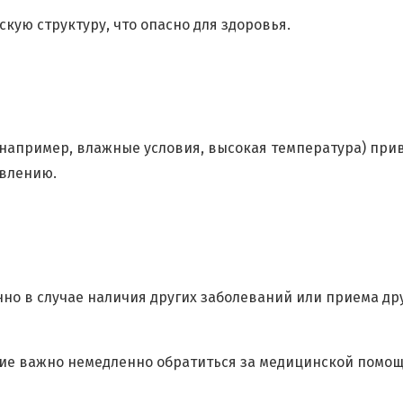
ую структуру, что опасно для здоровья.
например, влажные условия, высокая температура) при
авлению.
нно в случае наличия других заболеваний или приема др
ние важно немедленно обратиться за медицинской помо