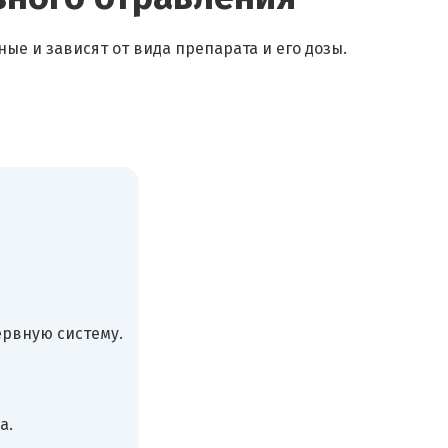
е и зависят от вида препарата и его дозы.
ервную систему.
а.