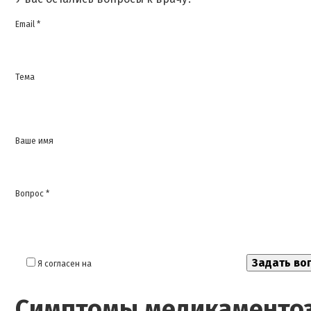
Email *
Тема
Ваше имя
Вопрос *
Я согласен на
обработку моих персональных данных
Симптомы медикаментоз