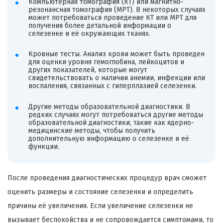
Компьютерная томография (КТ) или магнитно-
резонансная томография (МРТ). В некоторых случаях
может потребоваться проведение КТ или МРТ для
получения более детальной информации о
селезенке и её окружающих тканях.
Кровные тесты. Анализ крови может быть проведен
для оценки уровня гемоглобина, лейкоцитов и
других показателей, которые могут
свидетельствовать о наличии анемии, инфекции или
воспаления, связанных с гиперплазией селезенки.
Другие методы образовательной диагностики. В
редких случаях могут потребоваться другие методы
образовательной диагностики, такие как ядерно-
медицинские методы, чтобы получить
дополнительную информацию о селезенке и её
функции.
После проведения диагностических процедур врач сможет
оценить размеры и состояние селезенки и определить
причины её увеличения. Если увеличение селезенки не
вызывает беспокойства и не сопровождается симптомами, то