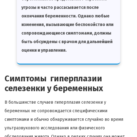
угрозы и часто рассасывается после
окончания беременности. Однако любые
изменения, вызывающие беспокойство или
сопровождающиеся симптомами, должны
быть обсуждены с врачом для дальнейшей
оценки и управления.
Симптомы гиперплазии
селезенки у беременных
В большинстве случаев гиперплазия селезенки у
беременных не сопровождается специфическими
симптомами и обычно обнаруживается случайно во время
ультразвукового исследования или физического
обследования живота. Однако в редких случаях она может