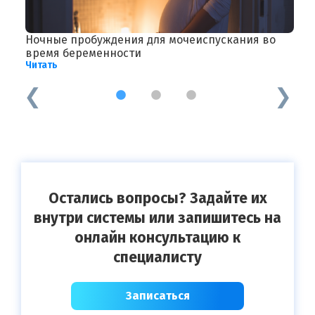
Ночные пробуждения для мочеиспускания во
В
время беременности
—
Читать
Ч
1
2
3
Остались вопросы? Задайте их
внутри системы или запишитесь на
онлайн консультацию к
специалисту
Записаться