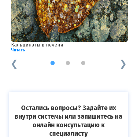
Кальцинаты в печени
Б
Читать
Ч
1
2
3
Остались вопросы? Задайте их
внутри системы или запишитесь на
онлайн консультацию к
специалисту