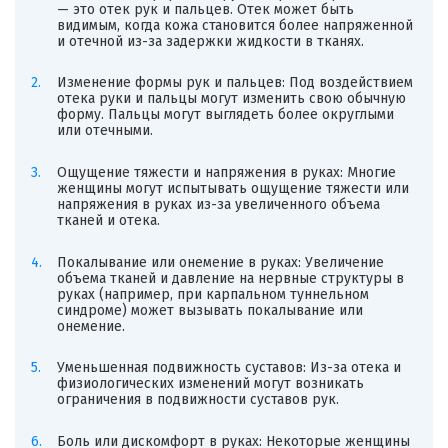
— это отек рук и пальцев. Отек может быть
видимым, когда кожа становится более напряженной
и отечной из-за задержки жидкости в тканях.
Изменение формы рук и пальцев: Под воздействием
отека руки и пальцы могут изменить свою обычную
форму. Пальцы могут выглядеть более округлыми
или отечными.
Ощущение тяжести и напряжения в руках: Многие
женщины могут испытывать ощущение тяжести или
напряжения в руках из-за увеличенного объема
тканей и отека.
Покалывание или онемение в руках: Увеличение
объема тканей и давление на нервные структуры в
руках (например, при карпальном туннельном
синдроме) может вызывать покалывание или
онемение.
Уменьшенная подвижность суставов: Из-за отека и
физиологических изменений могут возникать
ограничения в подвижности суставов рук.
Боль или дискомфорт в руках: Некоторые женщины