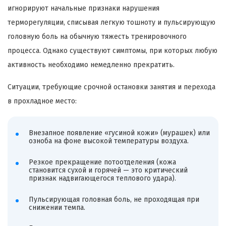
игнорируют начальные признаки нарушения
терморегуляции, списывая легкую тошноту и пульсирующую
головную боль на обычную тяжесть тренировочного
процесса. Однако существуют симптомы, при которых любую
активность необходимо немедленно прекратить.
Ситуации, требующие срочной остановки занятия и перехода
в прохладное место:
Внезапное появление «гусиной кожи» (мурашек) или
озноба на фоне высокой температуры воздуха.
Резкое прекращение потоотделения (кожа
становится сухой и горячей — это критический
признак надвигающегося теплового удара).
Пульсирующая головная боль, не проходящая при
снижении темпа.