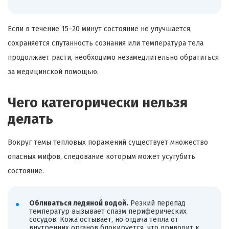
Если в течение 15–20 минут состояние не улучшается,
сохраняется спутанность сознания или температура тела
продолжает расти, необходимо незамедлительно обратиться
за медицинской помощью.
Чего категорически нельзя
делать
Вокруг темы тепловых поражений существует множество
опасных мифов, следование которым может усугубить
состояние.
Обливаться ледяной водой.
Резкий перепад
температур вызывает спазм периферических
сосудов. Кожа остывает, но отдача тепла от
внутренних органов блокируется, что приводит к