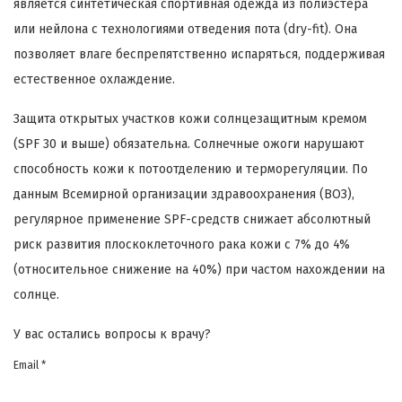
является синтетическая спортивная одежда из полиэстера
или нейлона с технологиями отведения пота (dry-fit). Она
позволяет влаге беспрепятственно испаряться, поддерживая
естественное охлаждение.
Защита открытых участков кожи солнцезащитным кремом
(SPF 30 и выше) обязательна. Солнечные ожоги нарушают
способность кожи к потоотделению и терморегуляции. По
данным Всемирной организации здравоохранения (ВОЗ),
регулярное применение SPF-средств снижает абсолютный
риск развития плоскоклеточного рака кожи с 7% до 4%
(относительное снижение на 40%) при частом нахождении на
солнце.
У вас остались вопросы к врачу?
Email *