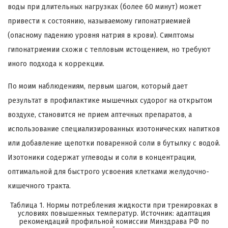
воды при длительных нагрузках (более 60 минут) может
привести к состоянию, называемому гипонатриемией
(опасному падению уровня натрия в крови). Симптомы
гипонатриемии схожи с тепловым истощением, но требуют
иного подхода к коррекции.
По моим наблюдениям, первым шагом, который дает
результат в профилактике мышечных судорог на открытом
воздухе, становится не прием аптечных препаратов, а
использование специализированных изотонических напитков
или добавление щепотки поваренной соли в бутылку с водой.
Изотоники содержат углеводы и соли в концентрации,
оптимальной для быстрого усвоения клетками желудочно-
кишечного тракта.
Таблица 1. Нормы потребления жидкости при тренировках в
условиях повышенных температур. Источник: адаптация
рекомендаций профильной комиссии Минздрава РФ по