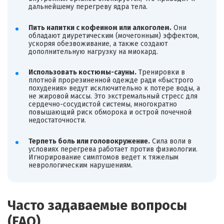
дальнейшему перегреву ядра тела.
Пить напитки с кофеином или алкоголем.
Они
обладают диуретическим (мочегонным) эффектом,
ускоряя обезвоживание, а также создают
дополнительную нагрузку на миокард.
Использовать костюмы-сауны.
Тренировки в
плотной прорезиненной одежде ради «быстрого
похудения» ведут исключительно к потере воды, а
не жировой массы. Это экстремальный стресс для
сердечно-сосудистой системы, многократно
повышающий риск обморока и острой почечной
недостаточности.
Терпеть боль или головокружение.
Сила воли в
условиях перегрева работает против физиологии.
Игнорирование симптомов ведет к тяжелым
неврологическим нарушениям.
Часто задаваемые вопросы
(FAQ)