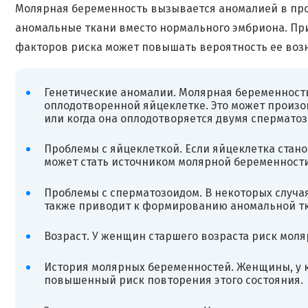
Молярная беременность вызывается аномалией в пр
аномальные ткани вместо нормального эмбриона. При
факторов риска может повышать вероятность ее воз
Генетические аномалии. Молярная беременность
оплодотворенной яйцеклетке. Это может произой
или когда она оплодотворяется двумя спермато
Проблемы с яйцеклеткой. Если яйцеклетка стано
может стать источником молярной беременности
Проблемы с сперматозоидом. В некоторых случая
также приводит к формированию аномальной тк
Возраст. У женщин старшего возраста риск мол
История молярных беременностей. Женщины, у 
повышенный риск повторения этого состояния.