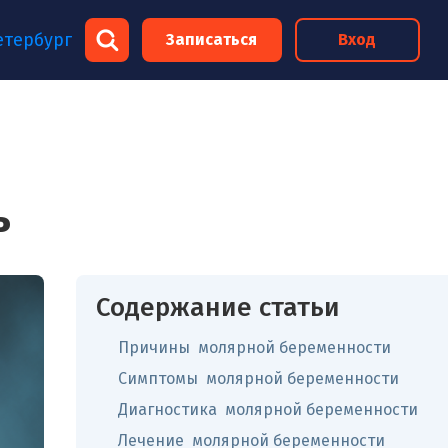
×
етербург
Записаться
Вход
×
ь
Содержание статьи
Причины молярной беременности
Симптомы молярной беременности
Диагностика молярной беременности
Лечение молярной беременности