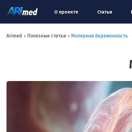
О проекте
Статьи
Arimed
›
Полезные статьи
›
Молярная беременность