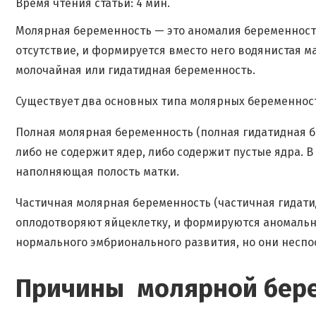
Время чтения статьи: 4 мин.
Молярная беременность — это аномалия беременности
отсутствие, и формируется вместо него водянистая ма
молочайная или гидатидная беременность.
Существует два основных типа молярных беременнос
Полная молярная беременность (полная гидатидная б
либо не содержит ядер, либо содержит пустые ядра. 
наполняющая полость матки.
Частичная молярная беременность (частичная гидатид
оплодотворяют яйцеклетку, и формируются аномальн
нормального эмбрионального развития, но они несп
Причины молярной бер