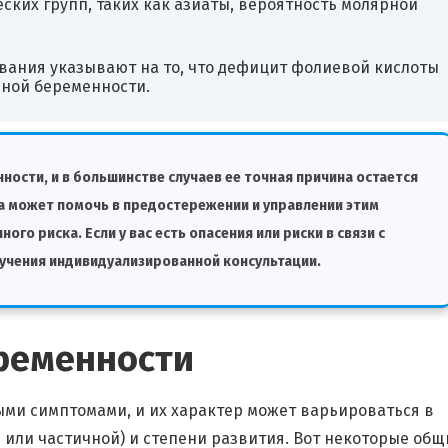
ских групп, таких как азиаты, вероятность молярной
вания указывают на то, что дефицит фолиевой кислоты
рной беременности.
ности, и в большинстве случаев ее точная причина остается
а может помочь в предостережении и управлении этим
го риска. Если у вас есть опасения или риски в связи с
лучения индивидуализированной консультации.
ременности
ми симптомами, и их характер может варьироваться в
 или частичной) и степени развития. Вот некоторые общ