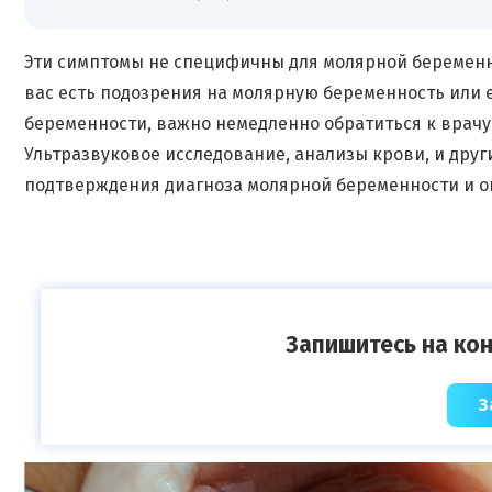
Эти симптомы не специфичны для молярной беременнос
вас есть подозрения на молярную беременность или 
беременности, важно немедленно обратиться к врачу
Ультразвуковое исследование, анализы крови, и дру
подтверждения диагноза молярной беременности и о
Запишитесь на кон
З