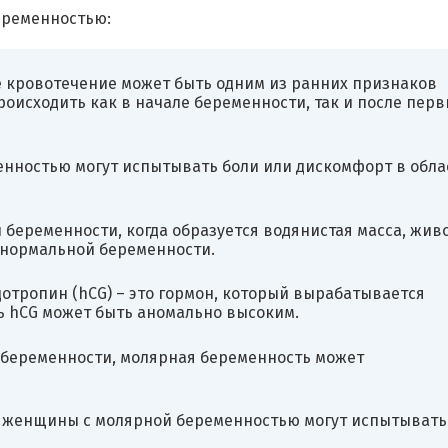
еременностью:
е кровотечение может быть одним из ранних признаков
оисходить как в начале беременности, так и после перв
нностью могут испытывать боли или дискомфорт в обла
 беременности, когда образуется водянистая масса, жив
 нормальной беременности.
тропин (hCG) – это гормон, который вырабатывается
ь hCG может быть аномально высоким.
 беременности, молярная беременность может
 женщины с молярной беременностью могут испытывать