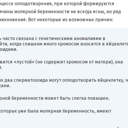
оцессе оплодотворения, при которой формируются
чины молярной беременности не всегда ясны, но ряд
никновения. Вот некоторые из возможных причин:
 часто связана с генетическими аномалиями в
ти, когда слишком много хромосом вносится в яйцеклетк
зоидами.
вится «пустой» (не содержит хромосом от матери), она
.
х два сперматозоида могут оплодотворить яйцеклетку, ч
ани.
ярной беременности может быть слегка повышен.
которых уже была молярная беременность, имеют