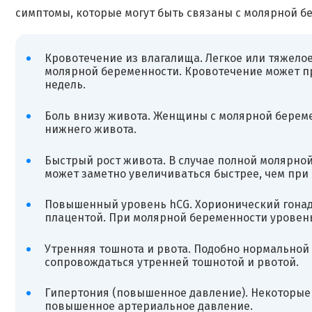
симптомы, которые могут быть связаны с молярной б
Кровотечение из влагалища. Легкое или тяжело
молярной беременности. Кровотечение может пр
недель.
Боль внизу живота. Женщины с молярной береме
нижнего живота.
Быстрый рост живота. В случае полной молярной
может заметно увеличиваться быстрее, чем при
Повышенный уровень hCG. Хорионический гонадо
плацентой. При молярной беременности уровен
Утренняя тошнота и рвота. Подобно нормальной
сопровождаться утренней тошнотой и рвотой.
Гипертония (повышенное давление). Некоторые
повышенное артериальное давление.