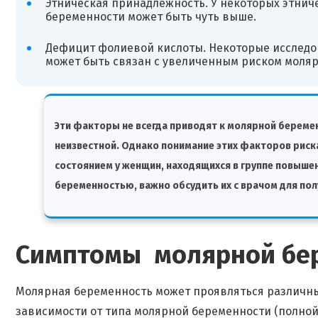
Этническая принадлежность. У некоторых этниче
беременности может быть чуть выше.
Дефицит фолиевой кислоты. Некоторые исследо
может быть связан с увеличенным риском моля
Эти факторы не всегда приводят к молярной беремен
неизвестной. Однако понимание этих факторов риск
состоянием у женщин, находящихся в группе повышенно
беременностью, важно обсудить их с врачом для по
Симптомы молярной бе
Молярная беременность может проявляться различны
зависимости от типа молярной беременности (полной