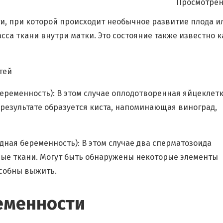
Просмотрен
, при которой происходит необычное развитие плода ил
сса ткани внутри матки. Это состояние также известно к
тей
еременность): В этом случае оплодотворенная яйцеклет
В результате образуется киста, напоминающая виноград,
ная беременность): В этом случае два сперматозоида
ые ткани. Могут быть обнаружены некоторые элементы
особны выжить.
еменности