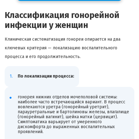
Классификация гонорейной
инфекции у женщин
Клиническая систематизация гонореи опирается на два
ключевых критерия — локализацию воспалительного
процесса и его продолжительность.
По локализации процесса:
гонорея нижних отделов мочеполовой системы:
наиболее часто встречающийся вариант. В процесс
вовлекаются уретра (гонорейный уретрит),
парауретральные и бартолиновы железы, влагалище
(гонорейный вагинит), шейка матки (цервицит).
Симптоматика варьирует от умеренного
дискомфорта до выраженных воспалительных
проявлений.