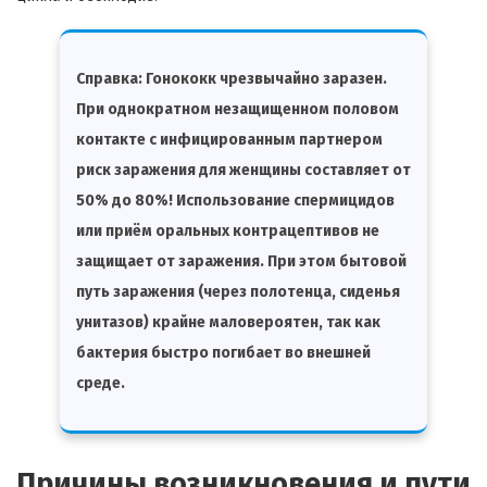
Справка
: Гонококк чрезвычайно заразен.
При однократном незащищенном половом
контакте с инфицированным партнером
риск заражения для женщины составляет от
50% до 80%! Использование спермицидов
или приём оральных контрацептивов не
защищает от заражения. При этом бытовой
путь заражения (через полотенца, сиденья
унитазов) крайне маловероятен, так как
бактерия быстро погибает во внешней
среде.
Причины возникновения и пути