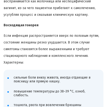
воспринимается как молочница или неспецифический
вагинит, из-за чего пациентки прибегают к самолечению,
усугубляя процесс и смазывая клиническую картину.
Восходящая гонорея
Если инфекция распространяется вверх по половым путям,
состояние женщины резко ухудшается. В этом случае
симптомы становятся более выраженными и требуют
стационарного наблюдения и комплексного лечения.
Характерны:
сильные боли внизу живота, иногда отдающие в
поясницу или прямую кишку.
повышение температуры до 38–39 °C, озноб,
слабость.
тошнота, рвота при вовлечении брюшины