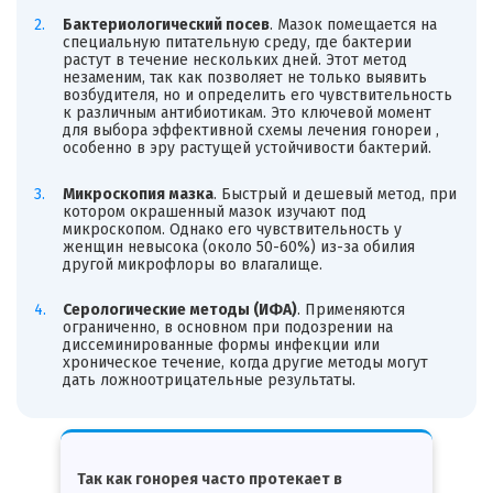
Бактериологический посев
. Мазок помещается на
специальную питательную среду, где бактерии
растут в течение нескольких дней. Этот метод
незаменим, так как позволяет не только выявить
возбудителя, но и определить его чувствительность
к различным антибиотикам. Это ключевой момент
для выбора эффективной схемы лечения гонореи ,
особенно в эру растущей устойчивости бактерий.
Микроскопия мазка
. Быстрый и дешевый метод, при
котором окрашенный мазок изучают под
микроскопом. Однако его чувствительность у
женщин невысока (около 50-60%) из-за обилия
другой микрофлоры во влагалище.
Серологические методы (ИФА)
. Применяются
ограниченно, в основном при подозрении на
диссеминированные формы инфекции или
хроническое течение, когда другие методы могут
дать ложноотрицательные результаты.
Так как гонорея часто протекает в