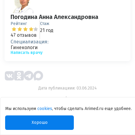
Погодина Анна Александровна
Рейтинг
Стаж
21 год
47 отзывов
Специализация:
Гинекологи
Написать врачу
Дата публикациии: 03.06.2024
Дата последнего обновления: 20.12.2025
Оцените качество статьи:
Мы используем
cookies
, чтобы сделать Arimed.ru еще удобнее.
Хорошо