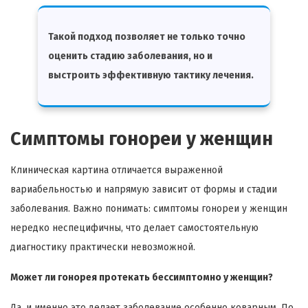
Такой подход позволяет не только точно
оценить стадию заболевания, но и
выстроить эффективную тактику лечения.
Симптомы гонореи у женщин
Клиническая картина отличается выраженной
вариабельностью и напрямую зависит от формы и стадии
заболевания. Важно понимать: симптомы гонореи у женщин
нередко неспецифичны, что делает самостоятельную
диагностику практически невозможной.
Может ли гонорея протекать бессимптомно у женщин?
Да, и именно это делает заболевание особенно коварным. По