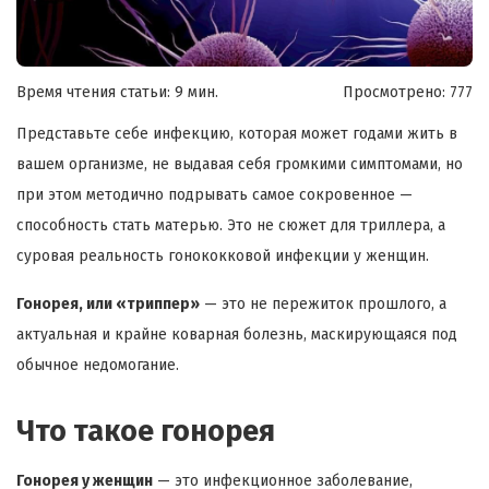
Время чтения статьи: 9 мин.
Просмотрено:
777
Представьте себе инфекцию, которая может годами жить в
вашем организме, не выдавая себя громкими симптомами, но
при этом методично подрывать самое сокровенное —
способность стать матерью. Это не сюжет для триллера, а
суровая реальность гонококковой инфекции у женщин.
Гонорея, или «триппер»
— это не пережиток прошлого, а
актуальная и крайне коварная болезнь, маскирующаяся под
обычное недомогание.
Что такое гонорея
Гонорея у женщин
— это инфекционное заболевание,