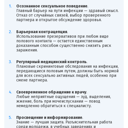
Осознанное сексуальное поведение
.
Главный барьер на пути инфекции — здравый смысл.
Отказ от случайных связей, выбор проверенного
партнера и открытое обсуждение здоровья.
Барьерная контрацепция
.
Использование презервативов при любом виде
полового контакта — остается единственным
доказанным способом существенно снизить риск
заражения.
Регулярный медицинский контроль
.
Плановые скрининговые обследования на инфекции,
передающиеся половым путем, должны быть нормой
для всех сексуально активных людей, особенно при
смене партнера.
Своевременное обращение к врачу
.
Любые неприятные ощущения — зуд, выделения,
жжение, боль при мочеиспускании — повод
немедленно обратиться к специалисту.
Просвещение и информирование
.
Знание — лучшая защита. Разъяснительная работа
среди молодежи, в учебных заведениях и