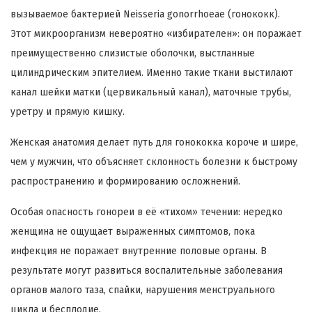
вызываемое бактерией Neisseria gonorrhoeae (гонококк).
Этот микроорганизм невероятно «избирателен»: он поражает
преимущественно слизистые оболочки, выстланные
цилиндрическим эпителием. Именно такие ткани выстилают
канал шейки матки (цервикальный канал), маточные трубы,
уретру и прямую кишку.
Женская анатомия делает путь для гонококка короче и шире,
чем у мужчин, что объясняет склонность болезни к быстрому
распространению и формированию осложнений.
Особая опасность гонореи в её «тихом» течении: нередко
женщина не ощущает выраженных симптомов, пока
инфекция не поражает внутренние половые органы. В
результате могут развиться воспалительные заболевания
органов малого таза, спайки, нарушения менструального
цикла и бесплодие.