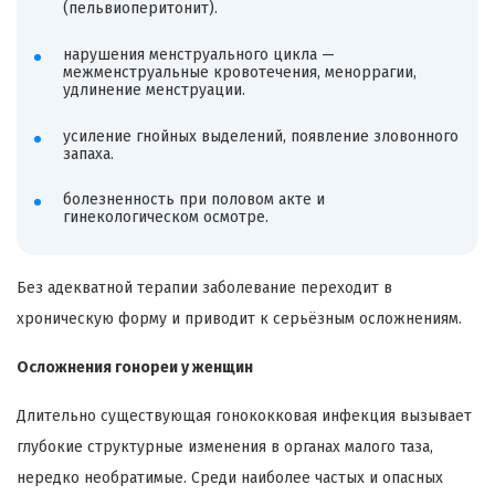
(пельвиоперитонит).
нарушения менструального цикла —
межменструальные кровотечения, меноррагии,
удлинение менструации.
усиление гнойных выделений, появление зловонного
запаха.
болезненность при половом акте и
гинекологическом осмотре.
Без адекватной терапии заболевание переходит в
хроническую форму и приводит к серьёзным осложнениям.
Осложнения гонореи у женщин
Длительно существующая гонококковая инфекция вызывает
глубокие структурные изменения в органах малого таза,
нередко необратимые. Среди наиболее частых и опасных