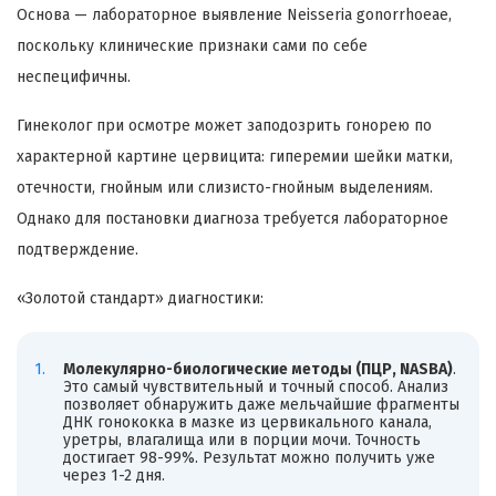
Основа — лабораторное выявление Neisseria gonorrhoeae,
поскольку клинические признаки сами по себе
неспецифичны.
Гинеколог при осмотре может заподозрить гонорею по
характерной картине цервицита: гиперемии шейки матки,
отечности, гнойным или слизисто-гнойным выделениям.
Однако для постановки диагноза требуется лабораторное
подтверждение.
«Золотой стандарт» диагностики:
Молекулярно-биологические методы (ПЦР, NASBA)
.
Это самый чувствительный и точный способ. Анализ
позволяет обнаружить даже мельчайшие фрагменты
ДНК гонококка в мазке из цервикального канала,
уретры, влагалища или в порции мочи. Точность
достигает 98-99%. Результат можно получить уже
через 1-2 дня.