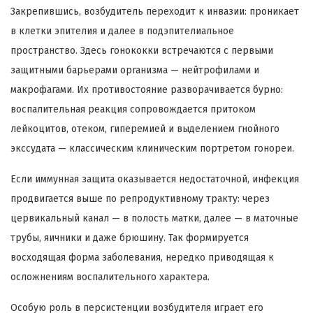
Закрепившись, возбудитель переходит к инвазии: проникает
в клетки эпителия и далее в подэпителиальное
пространство. Здесь гонококки встречаются с первыми
защитными барьерами организма — нейтрофилами и
макрофагами. Их противостояние разворачивается бурно:
воспалительная реакция сопровождается притоком
лейкоцитов, отеком, гиперемией и выделением гнойного
экссудата — классическим клиническим портретом гонореи.
Если иммунная защита оказывается недостаточной, инфекция
продвигается выше по репродуктивному тракту: через
цервикальный канал — в полость матки, далее — в маточные
трубы, яичники и даже брюшину. Так формируется
восходящая форма заболевания, нередко приводящая к
осложнениям воспалительного характера.
Особую роль в персистенции возбудителя играет его