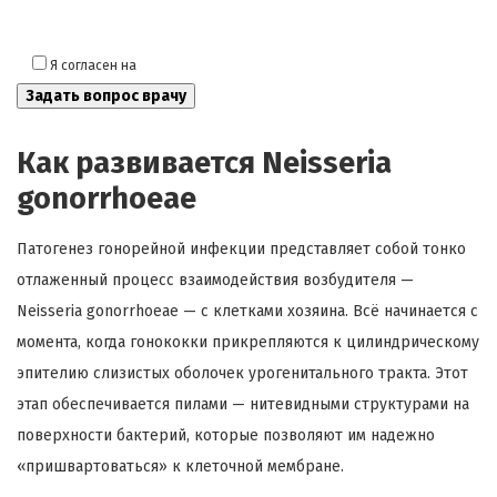
Я согласен на
обработку моих персональных данных
Как развивается Neisseria
gonorrhoeae
Патогенез гонорейной инфекции представляет собой тонко
отлаженный процесс взаимодействия возбудителя —
Neisseria gonorrhoeae — с клетками хозяина. Всё начинается с
момента, когда гонококки прикрепляются к цилиндрическому
эпителию слизистых оболочек урогенитального тракта. Этот
этап обеспечивается пилами — нитевидными структурами на
поверхности бактерий, которые позволяют им надежно
«пришвартоваться» к клеточной мембране.