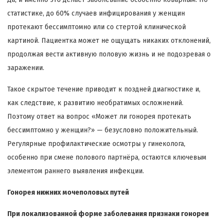
статистике, до 60% случаев инфицирования у женщин
протекают бессимптомно или со стертой клинической
картиной. Пациентка может не ощущать никаких отклонений,
продолжая вести активную половую жизнь и не подозревая о
заражении.
Такое скрытое течение приводит к поздней диагностике и,
как следствие, к развитию необратимых осложнений.
Поэтому ответ на вопрос «Может ли гонорея протекать
бессимптомно у женщин?» — безусловно положительный.
Регулярные профилактические осмотры у гинеколога,
особенно при смене полового партнёра, остаются ключевым
элементом раннего выявления инфекции.
Гонорея нижних мочеполовых путей
При локализованной форме заболевания признаки гонореи