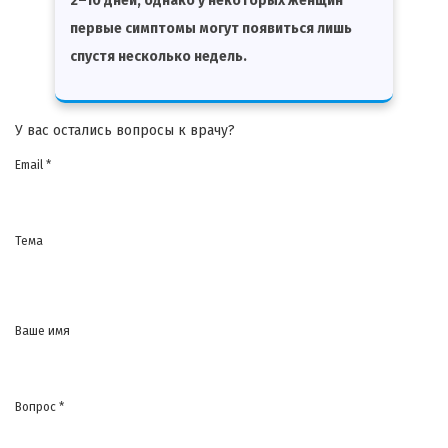
2–10 дней, однако у некоторых женщин
первые симптомы могут появиться лишь
спустя несколько недель.
У вас остались вопросы к врачу?
Email *
Тема
Ваше имя
Вопрос *