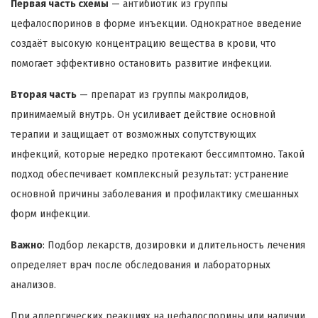
Первая часть схемы
— антибиотик из группы
цефалоспоринов в форме инъекции. Однократное введение
создаёт высокую концентрацию вещества в крови, что
помогает эффективно остановить развитие инфекции.
Вторая часть
— препарат из группы макролидов,
принимаемый внутрь. Он усиливает действие основной
терапии и защищает от возможных сопутствующих
инфекций, которые нередко протекают бессимптомно. Такой
подход обеспечивает комплексный результат: устранение
основной причины заболевания и профилактику смешанных
форм инфекции.
Важно
: Подбор лекарств, дозировки и длительность лечения
определяет врач после обследования и лабораторных
анализов.
При аллергических реакциях на цефалоспорины или наличии