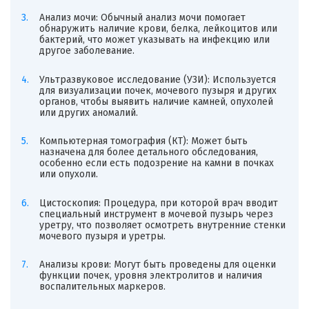
Анализ мочи: Обычный анализ мочи помогает
обнаружить наличие крови, белка, лейкоцитов или
бактерий, что может указывать на инфекцию или
другое заболевание.
Ультразвуковое исследование (УЗИ): Используется
для визуализации почек, мочевого пузыря и других
органов, чтобы выявить наличие камней, опухолей
или других аномалий.
Компьютерная томография (КТ): Может быть
назначена для более детального обследования,
особенно если есть подозрение на камни в почках
или опухоли.
Цистоскопия: Процедура, при которой врач вводит
специальный инструмент в мочевой пузырь через
уретру, что позволяет осмотреть внутренние стенки
мочевого пузыря и уретры.
Анализы крови: Могут быть проведены для оценки
функции почек, уровня электролитов и наличия
воспалительных маркеров.