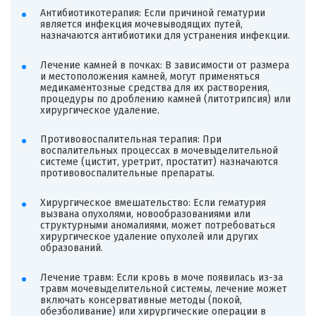
Антибиотикотерапия: Если причиной гематурии
является инфекция мочевыводящих путей,
назначаются антибиотики для устранения инфекции.
Лечение камней в почках: В зависимости от размера
и местоположения камней, могут применяться
медикаментозные средства для их растворения,
процедуры по дроблению камней (литотрипсия) или
хирургическое удаление.
Противовоспалительная терапия: При
воспалительных процессах в мочевыделительной
системе (цистит, уретрит, простатит) назначаются
противовоспалительные препараты.
Хирургическое вмешательство: Если гематурия
вызвана опухолями, новообразованиями или
структурными аномалиями, может потребоваться
хирургическое удаление опухолей или других
образований.
Лечение травм: Если кровь в моче появилась из-за
травм мочевыделительной системы, лечение может
включать консервативные методы (покой,
обезболивание) или хирургические операции в