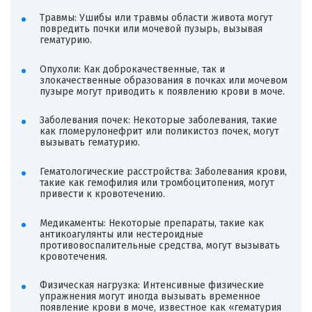
Травмы: Ушибы или травмы области живота могут
повредить почки или мочевой пузырь, вызывая
гематурию.
Опухоли: Как доброкачественные, так и
злокачественные образования в почках или мочевом
пузыре могут приводить к появлению крови в моче.
Заболевания почек: Некоторые заболевания, такие
как гломерулонефрит или поликистоз почек, могут
вызывать гематурию.
Гематологические расстройства: Заболевания крови,
такие как гемофилия или тромбоцитопения, могут
привести к кровотечению.
Медикаменты: Некоторые препараты, такие как
антикоагулянты или нестероидные
противовоспалительные средства, могут вызывать
кровотечения.
Физическая нагрузка: Интенсивные физические
упражнения могут иногда вызывать временное
появление крови в моче, известное как «гематурия