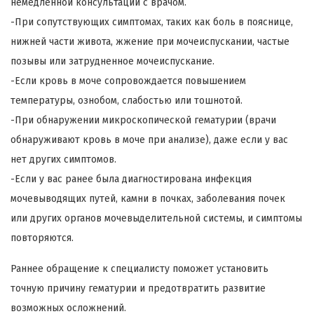
немедленной консультации с врачом.
-При сопутствующих симптомах, таких как боль в пояснице,
нижней части живота, жжение при мочеиспускании, частые
позывы или затрудненное мочеиспускание.
-Если кровь в моче сопровождается повышением
температуры, ознобом, слабостью или тошнотой.
-При обнаружении микроскопической гематурии (врачи
обнаруживают кровь в моче при анализе), даже если у вас
нет других симптомов.
-Если у вас ранее была диагностирована инфекция
мочевыводящих путей, камни в почках, заболевания почек
или других органов мочевыделительной системы, и симптомы
повторяются.
Раннее обращение к специалисту поможет установить
точную причину гематурии и предотвратить развитие
возможных осложнений.