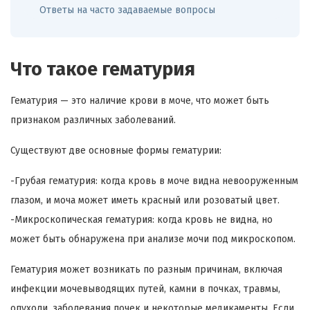
Ответы на часто задаваемые вопросы
Что такое гематурия
Гематурия — это наличие крови в моче, что может быть
признаком различных заболеваний.
Существуют две основные формы гематурии:
-Грубая гематурия: когда кровь в моче видна невооруженным
глазом, и моча может иметь красный или розоватый цвет.
-Микроскопическая гематурия: когда кровь не видна, но
может быть обнаружена при анализе мочи под микроскопом.
Гематурия может возникать по разным причинам, включая
инфекции мочевыводящих путей, камни в почках, травмы,
опухоли, заболевания почек и некоторые медикаменты. Если