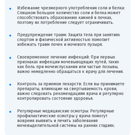
Избежание чрезмерного употребления соли и белка:
Слишком большое количество соли и белка может
способствовать образованию камней в почках,
поэтому их потребление следует ограничивать.
Предупреждение травм: Защита тела при занятиях
спортом и физической активностью помогает
избежать травм почек и мочевого пузыря.
Своевременное лечение инфекций: При первых
признаках инфекции мочевыводящих путей, таких
как боль при мочеиспускании или частые позывы,
важно немедленно обращаться к врачу для лечения.
Контроль за приемом лекарств: Если вы принимаете
препараты, влияющие на свертываемость крови,
важно следовать рекомендациям врача и регулярно
контролировать состояние здоровья.
Регулярные медицинские осмотры: Регулярные
профилактические осмотры у врача помогут
вовремя выявить и лечить заболевания
мочевыделительной системы на ранних стадиях.