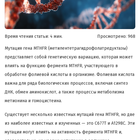
Время чтения статьи: 4 мин.
Просмотрено:
968
Мутация гена MTHFR (метилентетрагидрофолатредуктазы)
представляет собой генетическую вариацию, которая может
влиять на функцию фермента MTHFR, участвующего в
обработке фолиевой кислоты в организме. Фолиевая кислота
важна для ряда биологических процессов, включая синтез
ДНК, обмен аминокислот, а также процессы метаболизма
метионина и гомоцистеина.
Существует несколько известных мутаций гена MTHFR, но две
из наиболее известных и изученных — это C677T и A1298C. Эти
мутации могут влиять на активность фермента MTHFR и,