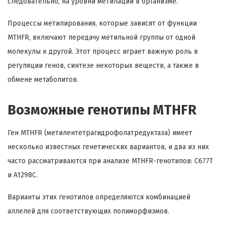
следовательно, на уровни метилации в организме.
Процессы метилирования, которые зависят от функции
MTHFR, включают передачу метильной группы от одной
молекулы к другой. Этот процесс играет важную роль в
регуляции генов, синтезе некоторых веществ, а также в
обмене метаболитов.
Возможные генотипы MTHFR
Ген MTHFR (метилентетрагидрофолатредуктаза) имеет
несколько известных генетических вариантов, и два из них
часто рассматриваются при анализе MTHFR-генотипов: C677T
и A1298C.
Варианты этих генотипов определяются комбинацией
аллелей для соответствующих полиморфизмов.