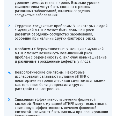
уровням гомоцистеина в крови. Высокие уровни
гомоцистеина могут быть связаны с риском
различных заболеваний, включая сердечно-
сосудистые заболевания.
Сердечно-сосудистые проблемы: У некоторых людей
с мутацией MTHFR может быть повышен риск
развития сердечно-сосудистых заболеваний,
особенно при наличии других факторов риска.
Проблемы с беременностью: У женщин с мутацией
MTHFR может возникнуть повышенный риск
проблем с беременностью, включая невынашивание
и различные врожденные дефекты у плода.
Неврологические симптомы: Некоторые
исследования связывают мутацию MTHFR с
некоторыми неврологическими симптомами, такими
как головные боли, депрессия и другие
расстройства настроения.
Сниженная эффективность лечения фолиевой
кислотой: Люди с мутацией MTHFR могут испытывать
сниженную эффективность лечения фолиевой
кислотой, что может быть важным при планировании