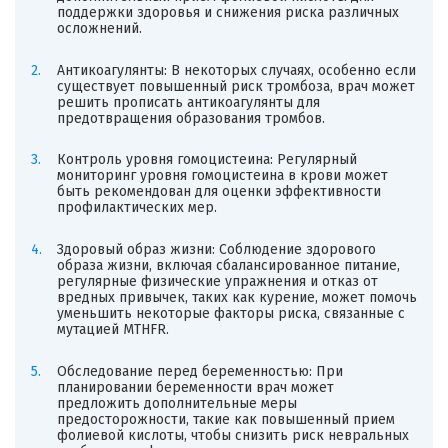
поддержки здоровья и снижения риска различных
осложнений.
Антикоагулянты: В некоторых случаях, особенно если
существует повышенный риск тромбоза, врач может
решить прописать антикоагулянты для
предотвращения образования тромбов.
Контроль уровня гомоцистеина: Регулярный
мониторинг уровня гомоцистеина в крови может
быть рекомендован для оценки эффективности
профилактических мер.
Здоровый образ жизни: Соблюдение здорового
образа жизни, включая сбалансированное питание,
регулярные физические упражнения и отказ от
вредных привычек, таких как курение, может помочь
уменьшить некоторые факторы риска, связанные с
мутацией MTHFR.
Обследование перед беременностью: При
планировании беременности врач может
предложить дополнительные меры
предосторожности, такие как повышенный прием
фолиевой кислоты, чтобы снизить риск невральных