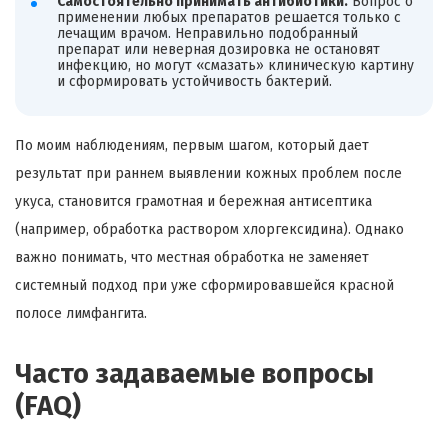
Самостоятельно принимать антибиотики.
Вопрос о
применении любых препаратов решается только с
лечащим врачом. Неправильно подобранный
препарат или неверная дозировка не остановят
инфекцию, но могут «смазать» клиническую картину
и сформировать устойчивость бактерий.
По моим наблюдениям, первым шагом, который дает
результат при раннем выявлении кожных проблем после
укуса, становится грамотная и бережная антисептика
(например, обработка раствором хлоргексидина). Однако
важно понимать, что местная обработка не заменяет
системный подход при уже сформировавшейся красной
полосе лимфангита.
Часто задаваемые вопросы
(FAQ)