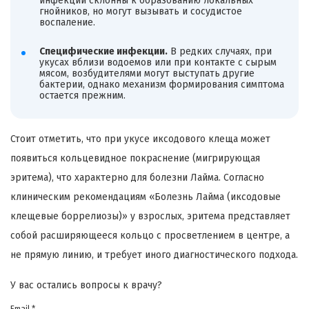
инфекции склонны к образованию локальных
гнойников, но могут вызывать и сосудистое
воспаление.
Специфические инфекции.
В редких случаях, при
укусах вблизи водоемов или при контакте с сырым
мясом, возбудителями могут выступать другие
бактерии, однако механизм формирования симптома
остается прежним.
Стоит отметить, что при укусе иксодового клеща может
появиться кольцевидное покраснение (мигрирующая
эритема), что характерно для болезни Лайма. Согласно
клиническим рекомендациям «Болезнь Лайма (иксодовые
клещевые боррелиозы)» у взрослых, эритема представляет
собой расширяющееся кольцо с просветлением в центре, а
не прямую линию, и требует иного диагностического подхода.
У вас остались вопросы к врачу?