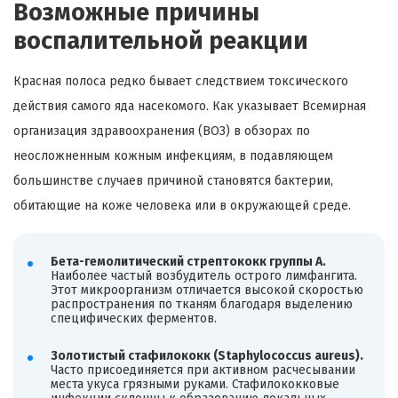
Возможные причины
воспалительной реакции
Красная полоса редко бывает следствием токсического
действия самого яда насекомого. Как указывает Всемирная
организация здравоохранения (ВОЗ) в обзорах по
неосложненным кожным инфекциям, в подавляющем
большинстве случаев причиной становятся бактерии,
обитающие на коже человека или в окружающей среде.
Бета-гемолитический стрептококк группы А.
Наиболее частый возбудитель острого лимфангита.
Этот микроорганизм отличается высокой скоростью
распространения по тканям благодаря выделению
специфических ферментов.
Золотистый стафилококк (Staphylococcus aureus).
Часто присоединяется при активном расчесывании
места укуса грязными руками. Стафилококковые