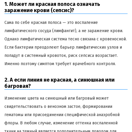
1. Может ли красная полоса означать
заражение крови (сепсис)?
Сама по себе красная полоса — это воспаление
лимфатического сосуда (лимфангит), а не заражение крови.
Однако лимфатическая система тесно связана с кровеносной.
Если бактерии преодолеют барьер лимфатических узлов и
попадут в системный кровоток, риск сепсиса возрастает.
Именно поэтому симптом требует врачебного контроля.
2. А если линия не красная, а синюшная или
багровая?
Изменение цвета на синюшный или багровый может
свидетельствовать о венозном застое, формировании
гематомы или присоединении специфической анаэробной
флоры. В любом случае, изменение оттенка воспаленной
ткани на темный является дополнительным поводом для