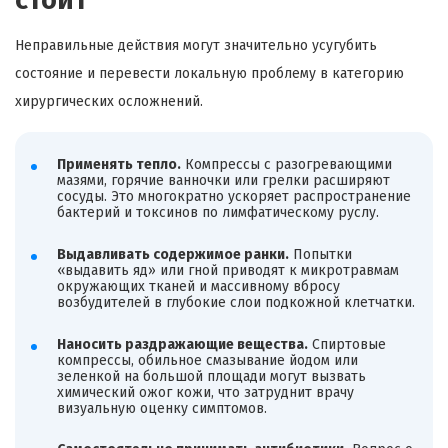
Неправильные действия могут значительно усугубить
состояние и перевести локальную проблему в категорию
хирургических осложнений.
Применять тепло.
Компрессы с разогревающими
мазями, горячие ванночки или грелки расширяют
сосуды. Это многократно ускоряет распространение
бактерий и токсинов по лимфатическому руслу.
Выдавливать содержимое ранки.
Попытки
«выдавить яд» или гной приводят к микротравмам
окружающих тканей и массивному вбросу
возбудителей в глубокие слои подкожной клетчатки.
Наносить раздражающие вещества.
Спиртовые
компрессы, обильное смазывание йодом или
зеленкой на большой площади могут вызвать
химический ожог кожи, что затруднит врачу
визуальную оценку симптомов.