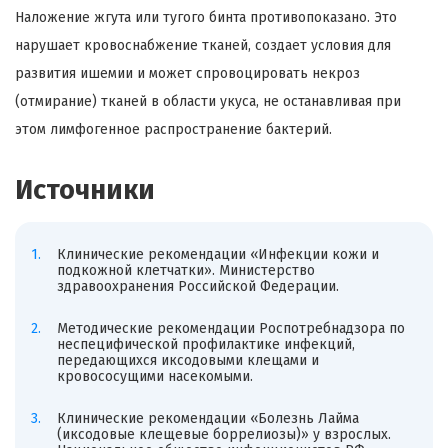
Наложение жгута или тугого бинта противопоказано. Это
нарушает кровоснабжение тканей, создает условия для
развития ишемии и может спровоцировать некроз
(отмирание) тканей в области укуса, не останавливая при
этом лимфогенное распространение бактерий.
Источники
Клинические рекомендации «Инфекции кожи и
подкожной клетчатки». Министерство
здравоохранения Российской Федерации.
Методические рекомендации Роспотребнадзора по
неспецифической профилактике инфекций,
передающихся иксодовыми клещами и
кровососущими насекомыми.
Клинические рекомендации «Болезнь Лайма
(иксодовые клещевые боррелиозы)» у взрослых.