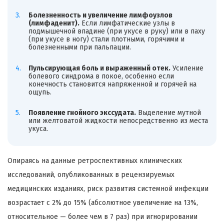
Болезненность и увеличение лимфоузлов
(лимфаденит).
Если лимфатические узлы в
подмышечной впадине (при укусе в руку) или в паху
(при укусе в ногу) стали плотными, горячими и
болезненными при пальпации.
Пульсирующая боль и выраженный отек.
Усиление
болевого синдрома в покое, особенно если
конечность становится напряженной и горячей на
ощупь.
Появление гнойного экссудата.
Выделение мутной
или желтоватой жидкости непосредственно из места
укуса.
Опираясь на данные ретроспективных клинических
исследований, опубликованных в рецензируемых
медицинских изданиях, риск развития системной инфекции
возрастает с 2% до 15% (абсолютное увеличение на 13%,
относительное — более чем в 7 раз) при игнорировании