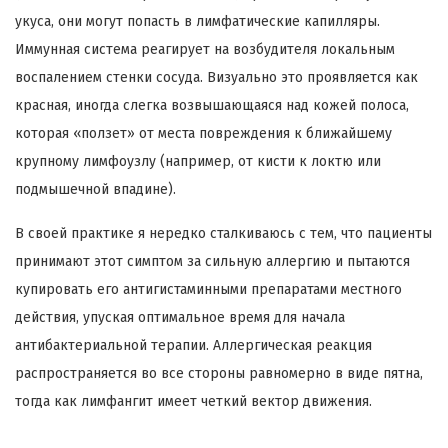
укуса, они могут попасть в лимфатические капилляры.
Иммунная система реагирует на возбудителя локальным
воспалением стенки сосуда. Визуально это проявляется как
красная, иногда слегка возвышающаяся над кожей полоса,
которая «ползет» от места повреждения к ближайшему
крупному лимфоузлу (например, от кисти к локтю или
подмышечной впадине).
В своей практике я нередко сталкиваюсь с тем, что пациенты
принимают этот симптом за сильную аллергию и пытаются
купировать его антигистаминными препаратами местного
действия, упуская оптимальное время для начала
антибактериальной терапии. Аллергическая реакция
распространяется во все стороны равномерно в виде пятна,
тогда как лимфангит имеет четкий вектор движения.