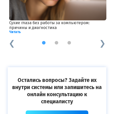
Сухие глаза без работы за компьютером:
П
Ч
причины и диагностика
Читать
1
2
3
Остались вопросы? Задайте их
внутри системы или запишитесь на
онлайн консультацию к
специалисту