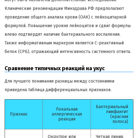
Клинические рекомендации Минздрава РФ предполагают
проведение общего анализа крови (ОАК) с лейкоцитарной
формулой. Повышение уровня лейкоцитов и сдвиг формулы
влево подтвердят наличие бактериального воспаления.
Также информативным маркером является С-реактивный
белок (СРБ), отражающий интенсивность системного ответа.
Сравнение типичных реакций на укус
Для лучшего понимания разницы между состояниями
приведена таблица дифференциальных признаков.
Бактериальный
Локальная
лимфангит
Признак
аллергическая
(красная
реакция
полоса)
Округлое или
Четкая линия,