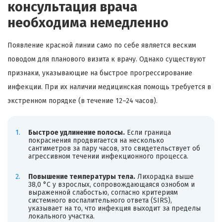
консультация врача
необходима немедленно
Появление красной линии само по себе является веским
поводом для планового визита к врачу. Однако существуют
признаки, указывающие на быстрое прогрессирование
инфекции. При их наличии медицинская помощь требуется в
экстренном порядке (в течение 12–24 часов).
Быстрое удлинение полосы.
Если граница
покраснения продвигается на несколько
сантиметров за пару часов, это свидетельствует об
агрессивном течении инфекционного процесса.
Повышение температуры тела.
Лихорадка выше
38,0 °C у взрослых, сопровождающаяся ознобом и
выраженной слабостью, согласно критериям
системного воспалительного ответа (SIRS),
указывает на то, что инфекция выходит за пределы
локального участка.