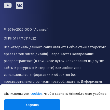
© 2014-2026 ООО “Аримед”
ОГРН 5147746114522
Все материалы данного сайта являются объектами авторского
права (в том числе дизайн). Запрещается копирование,
распространение (в том числе путем копирования на другие
сайты и ресурсы в Интернете) или любое иное
использование информации и объектов без
предварительного согласия правообладателя. Информация,
представленная на сайте не заменяет прием врача и не
Мы используем
cookies
, чтобы сделать Arimed.ru еще удобнее.
может быть использована для назначения лечения и
постановки диагноза.
Хорошо