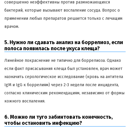
совершенно неэффективны против размножающихся
бактерий, которые вызывают воспаление сосуда. Вопрос о
применении любых препаратов решается только с лечащим
врачом.
5. Нужно ли сдавать анализ на боррелиоз, если
полоса появилась после укуса клеща?
Линейное покраснение не типично для боррелиоза. Однако
если факт присасывания клеща был установлен, врач может
назначить серологическое исследование (кровь на антитела
IgM и IgG к боррелиям) через 2-3 недели после инцидента,
согласно клиническим рекомендациям, независимо от формы
кожного воспаления.
6. Можно ли туго забинтовать конечность,
чтобы остановить инфекцию?