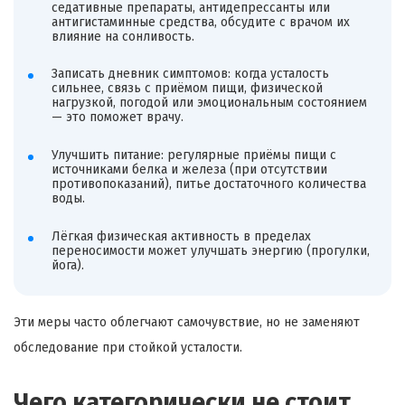
седативные препараты, антидепрессанты или
антигистаминные средства, обсудите с врачом их
влияние на сонливость.
Записать дневник симптомов: когда усталость
сильнее, связь с приёмом пищи, физической
нагрузкой, погодой или эмоциональным состоянием
— это поможет врачу.
Улучшить питание: регулярные приёмы пищи с
источниками белка и железа (при отсутствии
противопоказаний), питье достаточного количества
воды.
Лёгкая физическая активность в пределах
переносимости может улучшать энергию (прогулки,
йога).
Эти меры часто облегчают самочувствие, но не заменяют
обследование при стойкой усталости.
Чего категорически не стоит