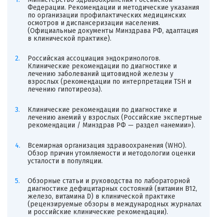
Федерации. Рекомендации и методические указания
по организации профилактических медицинских
осмотров и диспансеризации населения.
(Официальные документы Минздрава РФ, адаптация
в клинической практике).
Российская ассоциация эндокринологов.
Клинические рекомендации по диагностике и
лечению заболеваний щитовидной железы у
взрослых (рекомендации по интерпретации TSH и
лечению гипотиреоза).
Клинические рекомендации по диагностике и
лечению анемий у взрослых (Российские экспертные
рекомендации / Минздрав РФ — раздел «анемии»).
Всемирная организация здравоохранения (WHO).
Обзор причин утомляемости и методологии оценки
усталости в популяции.
Обзорные статьи и руководства по лабораторной
диагностике дефицитарных состояний (витамин B12,
железо, витамина D) в клинической практике
(рецензируемые обзоры в международных журналах
и российские клинические рекомендации).