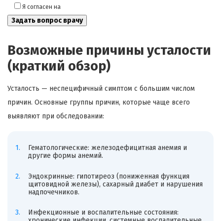
Я согласен на
обработку моих персональных данных
Возможные причины усталости
(краткий обзор)
Усталость — неспецифичный симптом с большим числом
причин. Основные группы причин, которые чаще всего
выявляют при обследовании:
Гематологические: железодефицитная анемия и
другие формы анемий.
Эндокринные: гипотиреоз (пониженная функция
щитовидной железы), сахарный диабет и нарушения
надпочечников.
Инфекционные и воспалительные состояния:
хронические инфекции, системные воспалительные