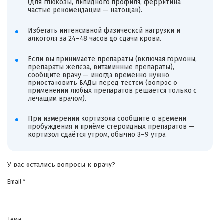
(для глюкозы, липидного профиля, ферритина
частые рекомендации — натощак).
Избегать интенсивной физической нагрузки и
алкоголя за 24–48 часов до сдачи крови.
Если вы принимаете препараты (включая гормоны,
препараты железа, витаминные препараты),
сообщите врачу — иногда временно нужно
приостановить БАДы перед тестом (вопрос о
применении любых препаратов решается только с
лечащим врачом).
При измерении кортизола сообщите о времени
пробуждения и приёме стероидных препаратов —
кортизол сдаётся утром, обычно 8–9 утра.
У вас остались вопросы к врачу?
Email *
Тема