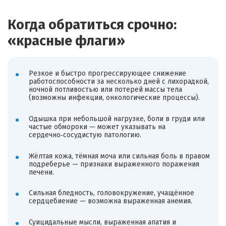
Когда обратиться срочно:
«красные флаги»
Резкое и быстро прогрессирующее снижение
работоспособности за несколько дней с лихорадкой,
ночной потливостью или потерей массы тела
(возможны инфекции, онкологические процессы).
Одышка при небольшой нагрузке, боли в груди или
частые обмороки — может указывать на
сердечно‑сосудистую патологию.
Жёлтая кожа, тёмная моча или сильная боль в правом
подреберье — признаки выраженного поражения
печени.
Сильная бледность, головокружение, учащённое
сердцебиение — возможна выраженная анемия.
Суицидальные мысли, выраженная апатия и