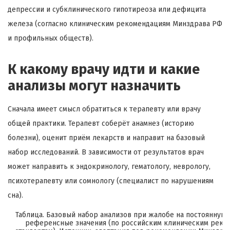
депрессии и субклинического гипотиреоза или дефицита
железа (согласно клиническим рекомендациям Минздрава РФ
и профильных обществ).
К какому врачу идти и какие
анализы могут назначить
Сначала имеет смысл обратиться к терапевту или врачу
общей практики. Терапевт соберёт анамнез (историю
болезни), оценит приём лекарств и направит на базовый
набор исследований. В зависимости от результатов врач
может направить к эндокринологу, гематологу, неврологу,
психотерапевту или сомнологу (специалист по нарушениям
сна).
Таблица. Базовый набор анализов при жалобе на постоянную
референсные значения (по российским клиническим реко