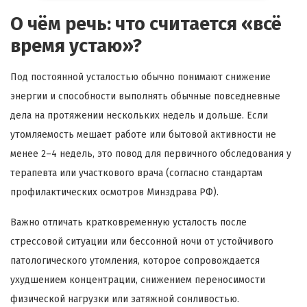
О чём речь: что считается «всё
время устаю»?
Под постоянной усталостью обычно понимают снижение
энергии и способности выполнять обычные повседневные
дела на протяжении нескольких недель и дольше. Если
утомляемость мешает работе или бытовой активности не
менее 2–4 недель, это повод для первичного обследования у
терапевта или участкового врача (согласно стандартам
профилактических осмотров Минздрава РФ).
Важно отличать кратковременную усталость после
стрессовой ситуации или бессонной ночи от устойчивого
патологического утомления, которое сопровождается
ухудшением концентрации, снижением переносимости
физической нагрузки или затяжной сонливостью.