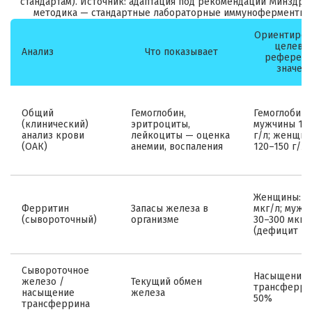
стандартам). Источник: адаптация под рекомендации Минздр
методика — стандартные лабораторные иммуноферментные
Ориентиров
целевы
Анализ
Что показывает
референс
значен
Общий
Гемоглобин,
Гемоглобин:
(клинический)
эритроциты,
мужчины 13
анализ крови
лейкоциты — оценка
г/л; женщи
(ОАК)
анемии, воспаления
120–150 г/л
Женщины: 1
Ферритин
Запасы железа в
мкг/л; мужч
(сывороточный)
организме
30–300 мкг/
(дефицит <1
Сывороточное
Насыщение
железо /
Текущий обмен
трансферри
насыщение
железа
50%
трансферрина