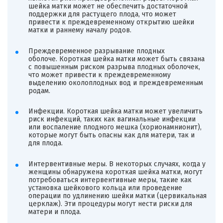
шейка матки может не обеспечить достаточной
поддержки для растущего плода, что может
привести к преждевременному открытию шейки
матки и раннему началу родов.
Преждевременное разрывание плодных
оболоче. Короткая шейка матки может быть связана
с повышенным риском разрыва плодных оболочек,
что может привести к преждевременному
выделению околоплодных вод и преждевременным
родам.
Инфекции. Короткая шейка матки может увеличить
риск инфекций, таких как вагинальные инфекции
или воспаление плодного мешка (хорионамнионит),
которые могут быть опасны как для матери, так и
для плода.
Интервентивные меры. В некоторых случаях, когда у
женщины обнаружена короткая шейка матки, могут
потребоваться интервентивные меры, такие как
установка шейкового кольца или проведение
операции по удлинению шейки матки (цервикальная
церклаж). Эти процедуры могут нести риски для
матери и плода.