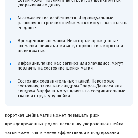
детей может повлиять на структуру шейки матки,
укорачивая ее длину.
Анатомические особенности. Индивидуальные
различия в строении шейки матки могут сказаться на
ее длине.
Врожденные аномалии. Некоторые врожденные
аномалии шейки матки могут привести к короткой
шейки матки.
Инфекции, такие как вагиноз или хламидиоз, могут
повлиять на состояние шейки матки.
Состояния соединительных тканей. Некоторые
состояния, такие как синдром Элерса-Данлоса или
синдром Марфана, могут влиять на соединительные
ткани и структуру шейки.
Короткая шейка матки может повышать риск
преждевременных родов, поскольку укороченная шейка
матки может быть менее эффективной в поддержании