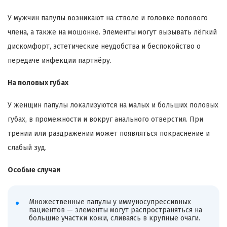
У мужчин папулы возникают на стволе и головке полового
члена, а также на мошонке. Элементы могут вызывать лёгкий
дискомфорт, эстетические неудобства и беспокойство о
передаче инфекции партнёру.
На половых губах
У женщин папулы локализуются на малых и больших половых
губах, в промежности и вокруг анального отверстия. При
трении или раздражении может появляться покраснение и
слабый зуд.
Особые случаи
Множественные папулы у иммуносупрессивных
пациентов — элементы могут распространяться на
большие участки кожи, сливаясь в крупные очаги.