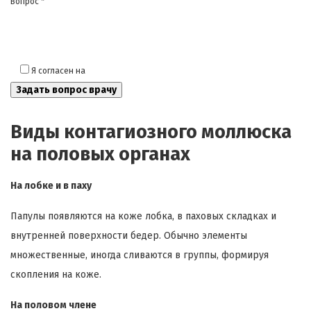
Вопрос *
Я согласен на
обработку моих персональных данных
Виды контагиозного моллюска
на половых органах
На лобке и в паху
Папулы появляются на коже лобка, в паховых складках и
внутренней поверхности бедер. Обычно элементы
множественные, иногда сливаются в группы, формируя
скопления на коже.
На половом члене