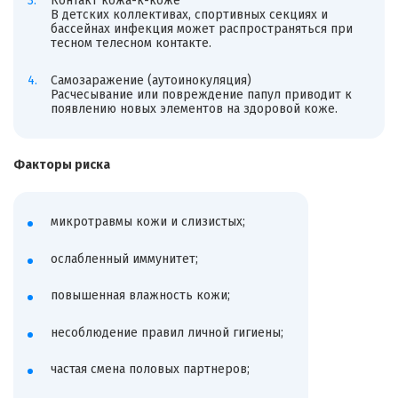
Контакт кожа-к-коже
В детских коллективах, спортивных секциях и
бассейнах инфекция может распространяться при
тесном телесном контакте.
Самозаражение (аутоинокуляция)
Расчесывание или повреждение папул приводит к
появлению новых элементов на здоровой коже.
Факторы риска
микротравмы кожи и слизистых;
ослабленный иммунитет;
повышенная влажность кожи;
несоблюдение правил личной гигиены;
частая смена половых партнеров;