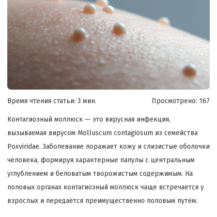
Время чтения статьи: 3 мин.
Просмотрено:
167
Контагиозный моллюск — это вирусная инфекция,
вызываемая вирусом Molluscum contagiosum из семейства
Poxviridae. Заболевание поражает кожу и слизистые оболочки
человека, формируя характерные папулы с центральным
углублением и беловатым творожистым содержимым. На
половых органах контагиозный моллюск чаще встречается у
взрослых и передаётся преимущественно половым путём.