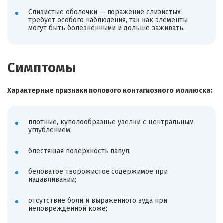
Слизистые оболочки — поражение слизистых
требует особого наблюдения, так как элементы
могут быть болезненными и дольше заживать.
Симптомы
Характерные признаки полового контагиозного моллюска:
плотные, куполообразные узелки с центральным
углублением;
блестящая поверхность папул;
беловатое творожистое содержимое при
надавливании;
отсутствие боли и выраженного зуда при
неповрежденной коже;