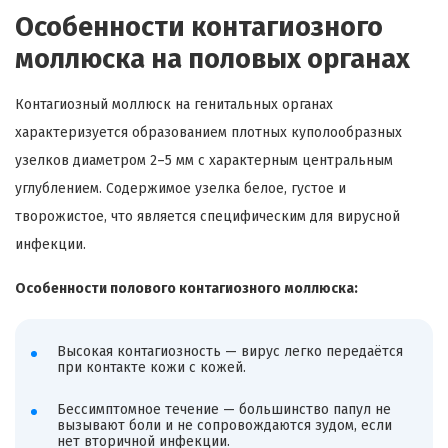
Особенности контагиозного
моллюска на половых органах
Контагиозный моллюск на генитальных органах
характеризуется образованием плотных куполообразных
узелков диаметром 2–5 мм с характерным центральным
углублением. Содержимое узелка белое, густое и
творожистое, что является специфическим для вирусной
инфекции.
Особенности полового контагиозного моллюска:
Высокая контагиозность — вирус легко передаётся
при контакте кожи с кожей.
Бессимптомное течение — большинство папул не
вызывают боли и не сопровождаются зудом, если
нет вторичной инфекции.