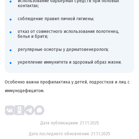
использование барьерных средств при половых
контактах;
соблюдение правил личной гигиены;
отказ от совместного использования полотенец,
белья и бритв;
регулярные осмотры у дерматовенеролога;
укрепление иммунитета и здоровый образ жизни.
Особенно важна профилактика у детей, подростков и лиц с
иммунодефицитом.
Дата публикациии: 21.11.2025
Дата последнего обновления: 21.11.2025