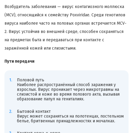
Возбудитель заболевания — вирус контагиозного моллюска
(MCV), относящийся к семейству Poxviridae. Среди генотипов
вируса наиболее часто на половых органах встречается MCV-
2. Вирус устойчив во внешней среде, способен сохраняться
на предметах быта и передаваться при контакте с
заражённой кожей или слизистыми.
Пути передачи
Половой путь
Наиболее распространённый способ заражения у
взрослых. Вирус проникает через микротравмы на
слизистой и коже во время полового акта, вызывая
образование папул на гениталиях.
Бытовой контакт
Вирус может сохраняться на полотенцах, постельном
белье, бритвенных принадлежностях и мочалках.