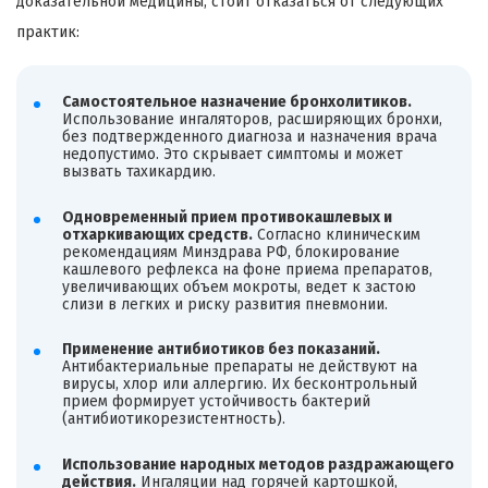
доказательной медицины, стоит отказаться от следующих
практик:
Самостоятельное назначение бронхолитиков.
Использование ингаляторов, расширяющих бронхи,
без подтвержденного диагноза и назначения врача
недопустимо. Это скрывает симптомы и может
вызвать тахикардию.
Одновременный прием противокашлевых и
отхаркивающих средств.
Согласно клиническим
рекомендациям Минздрава РФ, блокирование
кашлевого рефлекса на фоне приема препаратов,
увеличивающих объем мокроты, ведет к застою
слизи в легких и риску развития пневмонии.
Применение антибиотиков без показаний.
Антибактериальные препараты не действуют на
вирусы, хлор или аллергию. Их бесконтрольный
прием формирует устойчивость бактерий
(антибиотикорезистентность).
Использование народных методов раздражающего
действия.
Ингаляции над горячей картошкой,