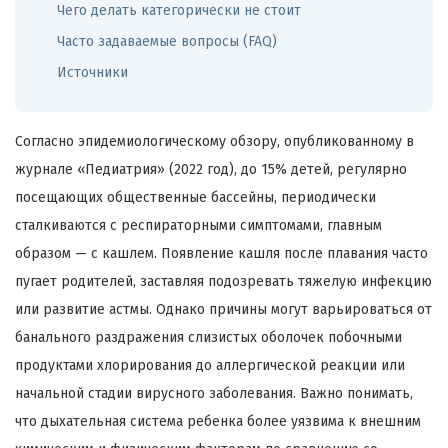
Чего делать категорически не стоит
Часто задаваемые вопросы (FAQ)
Источники
Согласно эпидемиологическому обзору, опубликованному в
журнале «Педиатрия» (2022 год), до 15% детей, регулярно
посещающих общественные бассейны, периодически
сталкиваются с респираторными симптомами, главным
образом — с кашлем. Появление кашля после плавания часто
пугает родителей, заставляя подозревать тяжелую инфекцию
или развитие астмы. Однако причины могут варьироваться от
банального раздражения слизистых оболочек побочными
продуктами хлорирования до аллергической реакции или
начальной стадии вирусного заболевания. Важно понимать,
что дыхательная система ребенка более уязвима к внешним