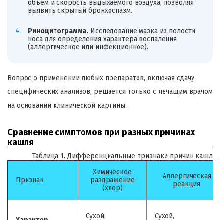
объем и скорость выдыхаемого воздуха, позволяя
выявить скрытый бронхоспазм.
Риноцитограмма.
Исследование мазка из полости
носа для определения характера воспаления
(аллергическое или инфекционное).
Вопрос о применении любых препаратов, включая сдачу
специфических анализов, решается только с лечащим врачом
на основании клинической картины.
Сравнение симптомов при разных причинах
кашля
Таблица 1. Дифференциальные признаки причин кашля 
Химическое
Аллергическая
Признак
раздражение
реакция
(хлор)
Сухой,
Сухой,
Характер