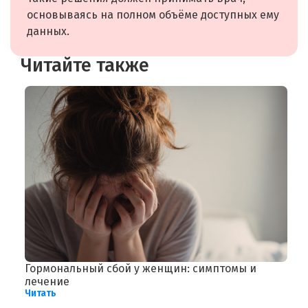
основываясь на полном объёме доступных ему
данных.
Читайте также
Гормональный сбой у женщин: симптомы и
Б
лечение
в
Читать
Ч