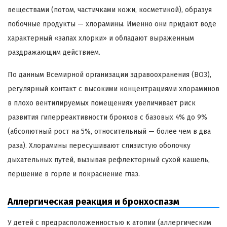
веществами (потом, частичками кожи, косметикой), образуя
побочные продукты — хлорамины. Именно они придают воде
характерный «запах хлорки» и обладают выраженным
раздражающим действием.
По данным Всемирной организации здравоохранения (ВОЗ),
регулярный контакт с высокими концентрациями хлораминов
в плохо вентилируемых помещениях увеличивает риск
развития гиперреактивности бронхов с базовых 4% до 9%
(абсолютный рост на 5%, относительный — более чем в два
раза). Хлорамины пересушивают слизистую оболочку
дыхательных путей, вызывая рефлекторный сухой кашель,
першение в горле и покраснение глаз.
Аллергическая реакция и бронхоспазм
У детей с предрасположенностью к атопии (аллергическим