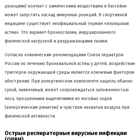
реакциям) контакт с химическими веществами в бассейне
может запустить каскад иммунных реакций. В спортивной
медицине существует неофициальный термин «пловцовая
астма». Это вариант бронхоспазма, индуцированного
физической нагрузкой и раздражающими газами.
Согласно клиническим рекомендациям Союза педиатров
России по лечению бронхиальной астмы у детей, воздействие
триггеров окружающей среды является ключевым фактором
обострения. При аллергическом компоненте кашель обычно
сухой, навязчивый, может сопровождаться заложенностью
носа, прозрачными выделениями из носовых ходов
(аллергическим ринитом) и чувством нехватки воздуха при
физической активности.
Острые респираторные вирусные инфекции
(ОРВИ)