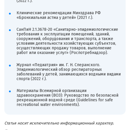
(2022 г.).
Клинические рекомендации Минздрава РФ
«Бронхиальная астма у детей» (2021 г.).
СанПиН 2.1.3678-20 «Санитарно-эпидемиологические
требования к эксплуатации помещений, зданий,
сооружений, оборудования и транспорта, а также
условиям деятельности хозяйствующих субъектов,
осуществляющих продажу товаров, выполнение
работ или оказание услуг» (Роспотребнадзор).
Журнал «Педиатрия» им. Г. Н. Сперанского.
Эпидемиологический обзор респираторных
заболеваний у детей, занимающихся водными видами
спорта (2022 г.).
Материалы Всемирной организации
здравоохранения (ВОЗ): Руководство по безопасной
рекреационной водной среде (Guidelines for safe
recreational water environments).
Статья носит исключительно информационный характер.