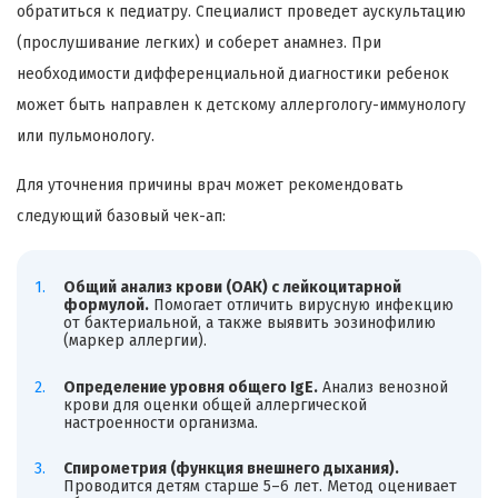
обратиться к педиатру. Специалист проведет аускультацию
(прослушивание легких) и соберет анамнез. При
необходимости дифференциальной диагностики ребенок
может быть направлен к детскому аллергологу-иммунологу
или пульмонологу.
Для уточнения причины врач может рекомендовать
следующий базовый чек-ап:
Общий анализ крови (ОАК) с лейкоцитарной
формулой.
Помогает отличить вирусную инфекцию
от бактериальной, а также выявить эозинофилию
(маркер аллергии).
Определение уровня общего IgE.
Анализ венозной
крови для оценки общей аллергической
настроенности организма.
Спирометрия (функция внешнего дыхания).
Проводится детям старше 5–6 лет. Метод оценивает