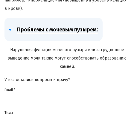
например, гиперкальциемия (повышенный уровень кальция
в крови).
Проблемы с мочевым пузырем:
Нарушения функции мочевого пузыря или затрудненное
выведение мочи также могут способствовать образованию
камней.
У вас остались вопросы к врачу?
Email *
Тема