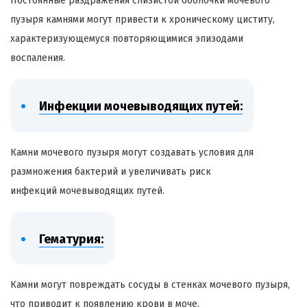
Постоянные раздражения слизистой оболочки мочевого
пузыря камнями могут привести к хроническому циститу,
характеризующемуся повторяющимися эпизодами
воспаления.
Инфекции мочевыводящих путей:
Камни мочевого пузыря могут создавать условия для
размножения бактерий и увеличивать риск
инфекций мочевыводящих путей.
Гематурия:
Камни могут повреждать сосуды в стенках мочевого пузыря,
что приводит к появлению крови в моче.