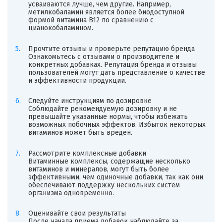
усваиваются лучше, чем другие. Например,
метилкобаламин является более биодоступной
формой витамина B12 по сравнению с
цианокобаламином.
Прочтите отзывы и проверьте репутацию бренда
Ознакомьтесь с отзывами о производителе и
конкретных добавках. Репутация бренда и отзывы
пользователей могут дать представление о качестве
и эффективности продукции.
Следуйте инструкциям по дозировке
Соблюдайте рекомендуемую дозировку и не
превышайте указанные нормы, чтобы избежать
возможных побочных эффектов. Избыток некоторых
витаминов может быть вреден.
Рассмотрите комплексные добавки
Витаминные комплексы, содержащие несколько
витаминов и минералов, могут быть более
эффективными, чем одиночные добавки, так как они
обеспечивают поддержку нескольких систем
организма одновременно.
Оценивайте свои результаты
После начала приема добавок наблюдайте за