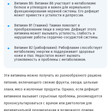
Витамин B6: Витамин B6 участвует в метаболизме
белков и углеводов и важен для нормального
функционирования нервной системы. Его дефицит
может привести к усталости и депрессии.
Витамин B1 (тиамин): Тиамин помогает в
преобразовании пищи в энергию. Дефицит этого
витамина может вызывать усталость, слабость и
нарушение работы сердечно-сосудистой системы.
Витамин B2 (рибофлавин): Рибофлавин способствует
метаболизму энергии и поддерживает здоровье
кожи и глаз. Недостаток может вызвать
утомляемость и проблемы с метаболизмом.
Эти витамины можно получать из разнообразного рациона
питания, включающего свежие фрукты, овощи, цельные
злаки, мясо и молочные продукты. Однако, если дефицит
витаминов вызывает серьезные проблемы, рекомендуется
проконсультироваться с врачом или диетологом для
индивидуальной рекомендации и возможного приема