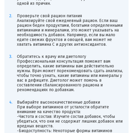
одной из причин.
Проверьте свой рацион питания
Анализируйте свой ежедневный рацион. Если ваш
рацион беден продуктами, богатыми определенными
витаминами и минералами, это может указывать на
необходимость добавок. Например, если вы мало
едите свежих фруктов и овощей, вам может не
хватать витамина C и других антиоксидантов.
Обратитесь к врачу или диетологу
Профессиональная консультация поможет вам
определить, какие витамины вам действительно
нужны. Врач может порекомендовать сдать анализы,
чтобы точно узнать, какие витамины или минералы у
вас в дефиците. Диетолог может помочь в
составлении сбалансированного рациона и
рекомендациях по добавкам.
Выбирайте высококачественные добавки
При выборе витаминов от усталости обратите
внимание на качество продукта:
-Чистота и состав: Изучите состав добавок, чтобы
убедиться, что они не содержат лишних добавок или
вредных веществ.
-Биодоступность: Некоторые формы витаминов