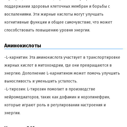
поддержании здоровья клеточных мембран и борьбы с
воспалениями. Эти жирные кислоты могут улучшать
когнитивные функции и общее самочувствие, что может
способствовать повышению уровня энергии.
Аминокислоты
-L-карнитин: Эта аминокислота участвует в транспортировке
жирных кислот в митохондрии, где они превращаются в
энергию. Дополнение L-карнитином может помочь улучшить
выносливость и уменьшить усталость.
-L-тирозин: L-тирозин помогает в производстве
нейромедиаторов, таких как дофамин и норэпинефрин,
которые играют роль в регулировании настроения и
энергии.