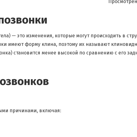
Просмотрен
 позвонки
ла) — это изменения, которые могут происходить в стр
нки имеют форму клина, поэтому их называют клиновид
вонка) становится менее высокой по сравнению с его зад
озвонков
ыми причинами, включая: