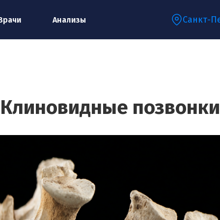
Санкт-П
Врачи
Анализы
Запишитесь на консультацию к
специалисту
Клиновидные позвонки
Ваше имя:*
Ваш телефон:*
Ваш e-mail:*