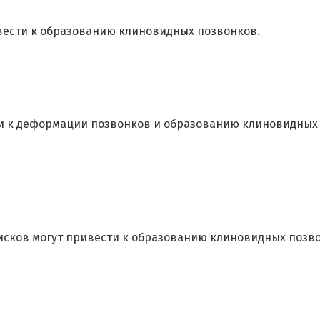
вести к образованию клиновидных позвонков.
ти к деформации позвонков и образованию клиновидных
исков могут привести к образованию клиновидных позв