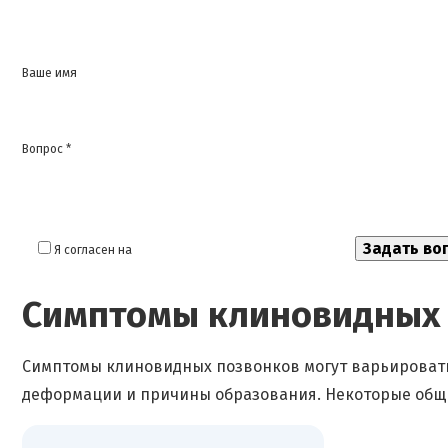
Ваше имя
Вопрос *
Я согласен на
обработку моих персональных данных
Симптомы клиновидных
Симптомы клиновидных позвонков могут варьировать
деформации и причины образования. Некоторые общ