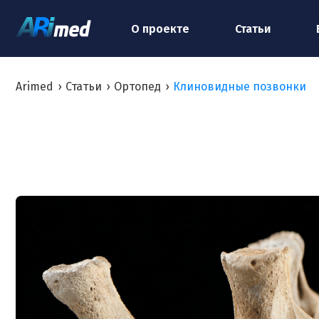
О проекте
Статьи
Arimed
›
Статьи
›
Ортопед
›
Клиновидные позвонки