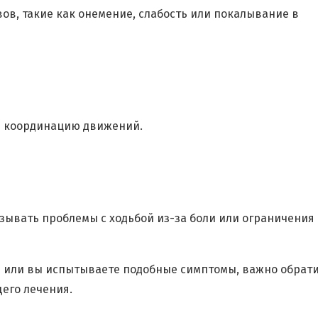
в, такие как онемение, слабость или покалывание в
и координацию движений.
зывать проблемы с ходьбой из-за боли или ограничения
и или вы испытываете подобные симптомы, важно обрат
его лечения.