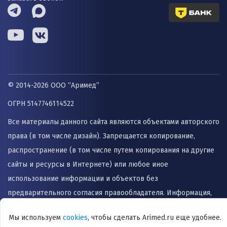
© 2014-2026 ООО “Аримед”
ОГРН 5147746114522
Все материалы данного сайта являются объектами авторского
права (в том числе дизайн). Запрещается копирование,
распространение (в том числе путем копирования на другие
сайты и ресурсы в Интернете) или любое иное
использование информации и объектов без
предварительного согласия правообладателя. Информация,
представленная на сайте не заменяет прием врача и не
Мы используем
cookies
, чтобы сделать Arimed.ru еще удобнее.
может быть использована для назначения лечения и