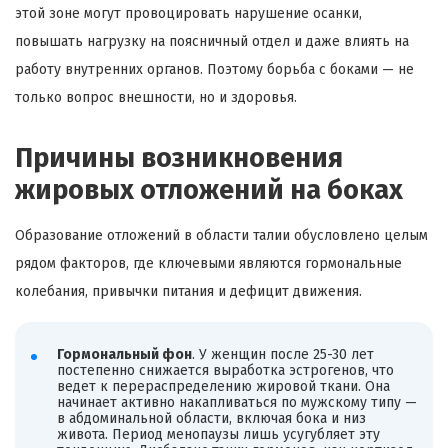
этой зоне могут провоцировать нарушение осанки,
повышать нагрузку на поясничный отдел и даже влиять на
работу внутренних органов. Поэтому борьба с боками — не
только вопрос внешности, но и здоровья.
Причины возникновения
жировых отложений на боках
Образование отложений в области талии обусловлено целым
рядом факторов, где ключевыми являются гормональные
колебания, привычки питания и дефицит движения.
Гормональный фон
. У женщин после 25-30 лет
постепенно снижается выработка эстрогенов, что
ведет к перераспределению жировой ткани. Она
начинает активно накапливаться по мужскому типу —
в абдоминальной области, включая бока и низ
живота. Период менопаузы лишь усугубляет эту