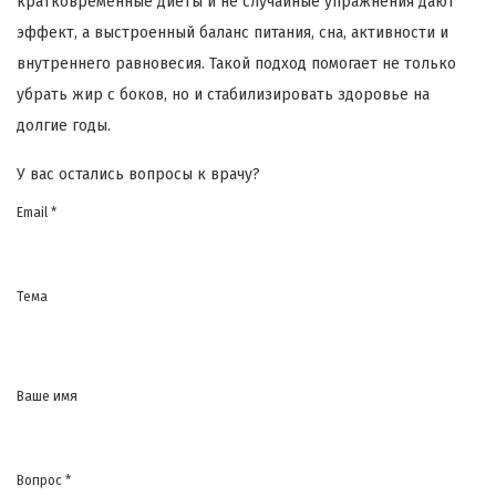
кратковременные диеты и не случайные упражнения дают
эффект, а выстроенный баланс питания, сна, активности и
внутреннего равновесия. Такой подход помогает не только
убрать жир с боков, но и стабилизировать здоровье на
долгие годы.
У вас остались вопросы к врачу?
Email *
Тема
Ваше имя
Вопрос *