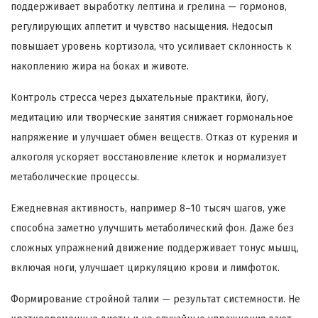
поддерживает выработку лептина и грелина — гормонов,
регулирующих аппетит и чувство насыщения. Недосып
повышает уровень кортизола, что усиливает склонность к
накоплению жира на боках и животе.
Контроль стресса через дыхательные практики, йогу,
медитацию или творческие занятия снижает гормональное
напряжение и улучшает обмен веществ. Отказ от курения и
алкоголя ускоряет восстановление клеток и нормализует
метаболические процессы.
Ежедневная активность, например 8–10 тысяч шагов, уже
способна заметно улучшить метаболический фон. Даже без
сложных упражнений движение поддерживает тонус мышц,
включая ноги, улучшает циркуляцию крови и лимфоток.
Формирование стройной талии — результат системности. Не