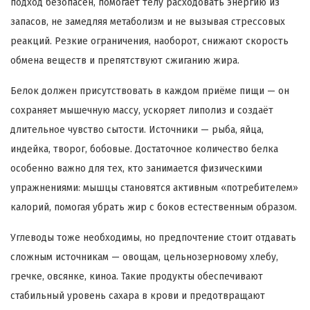
подход безопасен, помогает телу расходовать энергию из
запасов, не замедляя метаболизм и не вызывая стрессовых
реакций. Резкие ограничения, наоборот, снижают скорость
обмена веществ и препятствуют сжиганию жира.
Белок должен присутствовать в каждом приёме пищи — он
сохраняет мышечную массу, ускоряет липолиз и создаёт
длительное чувство сытости. Источники — рыба, яйца,
индейка, творог, бобовые. Достаточное количество белка
особенно важно для тех, кто занимается физическими
упражнениями: мышцы становятся активным «потребителем»
калорий, помогая убрать жир с боков естественным образом.
Углеводы тоже необходимы, но предпочтение стоит отдавать
сложным источникам — овощам, цельнозерновому хлебу,
гречке, овсянке, киноа. Такие продукты обеспечивают
стабильный уровень сахара в крови и предотвращают