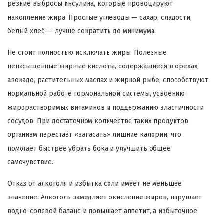
резкие выбросы инсулина, которые провоцируют
накопление жира. Простые углеводы — сахар, сладости,
белый хлеб — лучше сократить до минимума.
Не стоит полностью исключать жиры. Полезные
ненасыщенные жирные кислоты, содержащиеся в орехах,
авокадо, растительных маслах и жирной рыбе, способствуют
нормальной работе гормональной системы, усвоению
жирорастворимых витаминов и поддержанию эластичности
сосудов. При достаточном количестве таких продуктов
организм перестаёт «запасать» лишние калории, что
помогает быстрее убрать бока и улучшить общее
самочувствие.
Отказ от алкоголя и избытка соли имеет не меньшее
значение. Алкоголь замедляет окисление жиров, нарушает
водно-солевой баланс и повышает аппетит, а избыточное