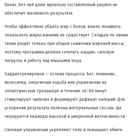
боках. Без неё даже идеально составленный рацион не
обеспечит желаемого результата.
Чтобы эффективно убрать жир с боков, важно понимать:
локального жиросжигания не существует. Складки по линии
талии уходят только при общем снижении жировой массы,
поэтому программа должна сочетать кардио, силовую
нагрузку и работу над мышцами кора.
Кардиотренировки — основа процесса. Бег, плавание,
велосипед, энергичная ходьба или упражнения на
эллиптическом тренажёре в течение 40–60 минут
стимулируют липолиз и формируют дефицит калорий. Для
ускорения результата полезны интервальные сессии, где
чередуются периоды высокой и умеренной интенсивности.
Силовые упражнения укрепляют тело и повышают обмен