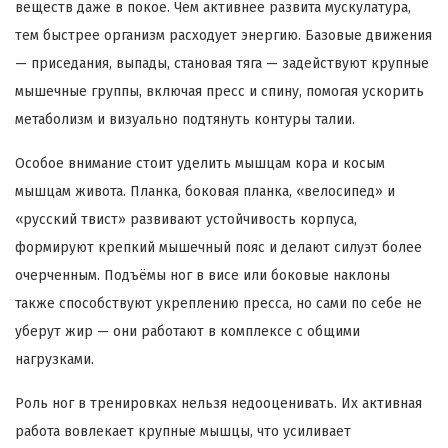
веществ даже в покое. Чем активнее развита мускулатура,
тем быстрее организм расходует энергию. Базовые движения
— приседания, выпады, становая тяга — задействуют крупные
мышечные группы, включая пресс и спину, помогая ускорить
метаболизм и визуально подтянуть контуры талии.
Особое внимание стоит уделить мышцам кора и косым
мышцам живота. Планка, боковая планка, «велосипед» и
«русский твист» развивают устойчивость корпуса,
формируют крепкий мышечный пояс и делают силуэт более
очерченным. Подъёмы ног в висе или боковые наклоны
также способствуют укреплению пресса, но сами по себе не
уберут жир — они работают в комплексе с общими
нагрузками.
Роль ног в тренировках нельзя недооценивать. Их активная
работа вовлекает крупные мышцы, что усиливает