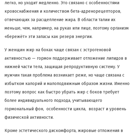
легко, но уходит медленно. Это связано с особенностями
кровоснабжения и количеством бета-адренорецепторов,
отвечающих за расщепление жира. В области талии их
меньше, чем, например, на руках или лице, поэтому организм
«бережёт» эти запасы как резерв энергии.
У женщин жир на боках чаще связан с эстрогеновой
активностью — гормон поддерживает отложение липидов в
нижней части тела, защищая репродуктивную систему. У
мужчин такая проблема возникает реже, но чаще связана с
избытком калорий и малоподвижным образом жизни. Именно
поэтому вопрос как быстро убрать жир с боков требует
более индивидуального подхода, учитывающего
гормональный фон, особенности цикла, возраст и уровень
физической активности.
Кроме эстетического дискомфорта, жировые отложения в