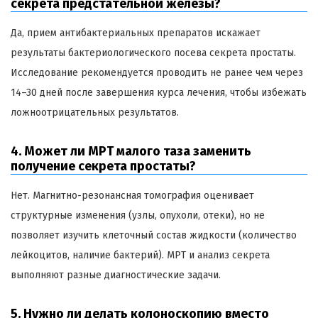
секрета предстательной железы?
Да, прием антибактериальных препаратов искажает
результаты бактериологического посева секрета простаты.
Исследование рекомендуется проводить не ранее чем через
14–30 дней после завершения курса лечения, чтобы избежать
ложноотрицательных результатов.
4. Может ли МРТ малого таза заменить
получение секрета простаты?
Нет. Магнитно-резонансная томография оценивает
структурные изменения (узлы, опухоли, отеки), но не
позволяет изучить клеточный состав жидкости (количество
лейкоцитов, наличие бактерий). МРТ и анализ секрета
выполняют разные диагностические задачи.
5. Нужно ли делать колоноскопию вместо