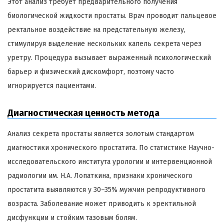
Этот анализ требует предварительного получения
биологической жидкости простаты. Врач проводит пальцевое
ректальное воздействие на предстательную железу,
стимулируя выделение нескольких капель секрета через
уретру. Процедура вызывает выраженный психологический
барьер и физический дискомфорт, поэтому часто
игнорируется пациентами.
Диагностическая ценность метода
Анализ секрета простаты является золотым стандартом
диагностики хронического простатита. По статистике Научно-
исследовательского института урологии и интервенционной
радиологии им. Н.А. Лопаткина, признаки хронического
простатита выявляются у 30–35% мужчин репродуктивного
возраста. Заболевание может приводить к эректильной
дисфункции и стойким тазовым болям.