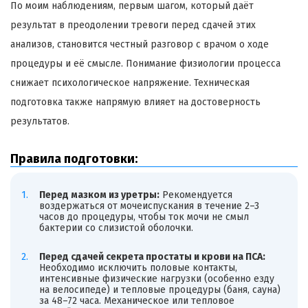
По моим наблюдениям, первым шагом, который даёт
результат в преодолении тревоги перед сдачей этих
анализов, становится честный разговор с врачом о ходе
процедуры и её смысле. Понимание физиологии процесса
снижает психологическое напряжение. Техническая
подготовка также напрямую влияет на достоверность
результатов.
Правила подготовки:
Перед мазком из уретры:
Рекомендуется
воздержаться от мочеиспускания в течение 2–3
часов до процедуры, чтобы ток мочи не смыл
бактерии со слизистой оболочки.
Перед сдачей секрета простаты и крови на ПСА:
Необходимо исключить половые контакты,
интенсивные физические нагрузки (особенно езду
на велосипеде) и тепловые процедуры (баня, сауна)
за 48–72 часа. Механическое или тепловое