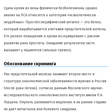
Сдача крови из вены физически безболезненна, однако
анализ на ПСА относится к категории «психологически
неудобных». Простатспецифический антиген — это белок,
который вырабатывается клетками предстательной железы.
Его резкое повышение в крови ассоциировано с риском
развития рака простаты. Ожидание результатов часто
вызывает у пациентов сильную тревогу.
Обоснование скрининга
Рак предстательной железы занимает второе место в
структуре онкологической заболеваемости мужчин в России
(после рака легких), согласно данным Московского научно-
исследовательского онкологического института имени П.А.
Герцена. Опухоль развивается медленно и на ранних стадиях
не дает метастазов или болевого синдрома.