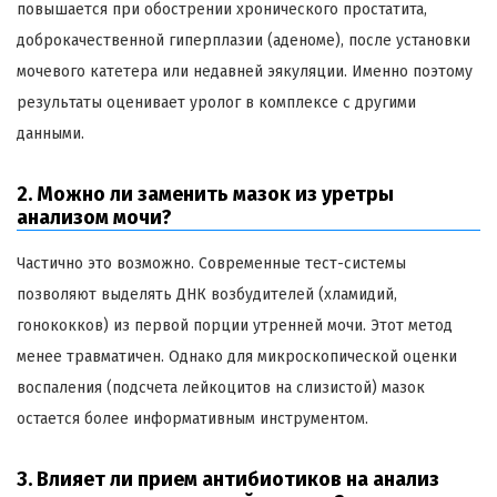
повышается при обострении хронического простатита,
доброкачественной гиперплазии (аденоме), после установки
мочевого катетера или недавней эякуляции. Именно поэтому
результаты оценивает уролог в комплексе с другими
данными.
2. Можно ли заменить мазок из уретры
анализом мочи?
Частично это возможно. Современные тест-системы
позволяют выделять ДНК возбудителей (хламидий,
гонококков) из первой порции утренней мочи. Этот метод
менее травматичен. Однако для микроскопической оценки
воспаления (подсчета лейкоцитов на слизистой) мазок
остается более информативным инструментом.
3. Влияет ли прием антибиотиков на анализ