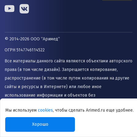
© 2014-2026 ООО “Аримед”
ОГРН 5147746114522
Все материалы данного сайта являются объектами авторского
права (в том числе дизайн). Запрещается копирование,
распространение (в том числе путем копирования на другие
сайты и ресурсы в Интернете) или любое иное
использование информации и объектов без
предварительного согласия правообладателя. Информация,
Мы используем
cookies
, чтобы сделать Arimed.ru еще удобнее.
представленная на сайте не заменяет прием врача и не
может быть использована для назначения лечения и
Хорошо
постановки диагноза.