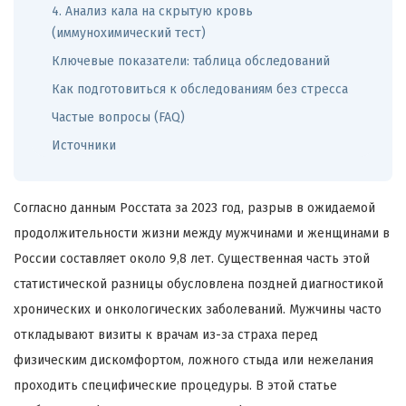
4. Анализ кала на скрытую кровь
(иммунохимический тест)
Ключевые показатели: таблица обследований
Как подготовиться к обследованиям без стресса
Частые вопросы (FAQ)
Источники
Согласно данным Росстата за 2023 год, разрыв в ожидаемой
продолжительности жизни между мужчинами и женщинами в
России составляет около 9,8 лет. Существенная часть этой
статистической разницы обусловлена поздней диагностикой
хронических и онкологических заболеваний. Мужчины часто
откладывают визиты к врачам из-за страха перед
физическим дискомфортом, ложного стыда или нежелания
проходить специфические процедуры. В этой статье