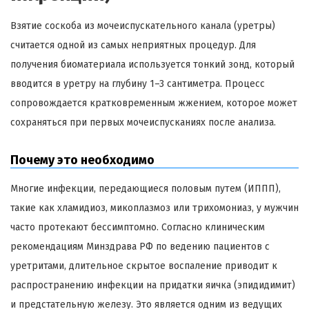
Взятие соскоба из мочеиспускательного канала (уретры)
считается одной из самых неприятных процедур. Для
получения биоматериала используется тонкий зонд, который
вводится в уретру на глубину 1–3 сантиметра. Процесс
сопровождается кратковременным жжением, которое может
сохраняться при первых мочеиспусканиях после анализа.
Почему это необходимо
Многие инфекции, передающиеся половым путем (ИППП),
такие как хламидиоз, микоплазмоз или трихомониаз, у мужчин
часто протекают бессимптомно. Согласно клиническим
рекомендациям Минздрава РФ по ведению пациентов с
уретритами, длительное скрытое воспаление приводит к
распространению инфекции на придатки яичка (эпидидимит)
и предстательную железу. Это является одним из ведущих