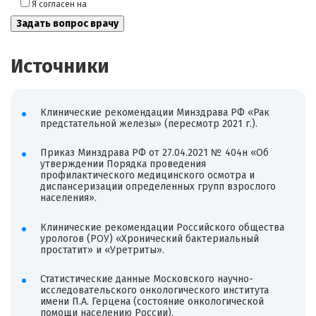
Я согласен на
обработку моих персональных данных
Источники
Клинические рекомендации Минздрава РФ «Рак
предстательной железы» (пересмотр 2021 г.).
Приказ Минздрава РФ от 27.04.2021 № 404н «Об
утверждении Порядка проведения
профилактического медицинского осмотра и
диспансеризации определенных групп взрослого
населения».
Клинические рекомендации Российского общества
урологов (РОУ) «Хронический бактериальный
простатит» и «Уретриты».
Статистические данные Московского научно-
исследовательского онкологического института
имени П.А. Герцена (состояние онкологической
помощи населению России).