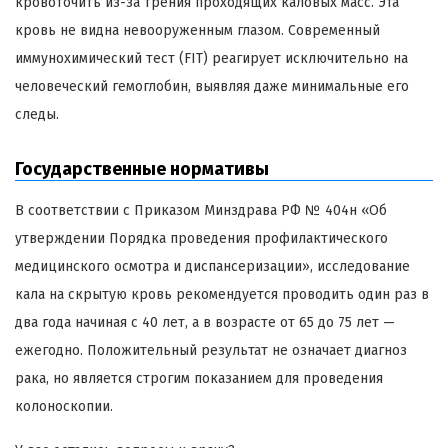
кровоточить из-за трения проходящих каловых масс. Эта
кровь не видна невооруженным глазом. Современный
иммунохимический тест (FIT) реагирует исключительно на
человеческий гемоглобин, выявляя даже минимальные его
следы.
Государственные нормативы
В соответствии с Приказом Минздрава РФ № 404н «Об
утверждении Порядка проведения профилактического
медицинского осмотра и диспансеризации», исследование
кала на скрытую кровь рекомендуется проводить один раз в
два года начиная с 40 лет, а в возрасте от 65 до 75 лет —
ежегодно. Положительный результат не означает диагноз
рака, но является строгим показанием для проведения
колоноскопии.