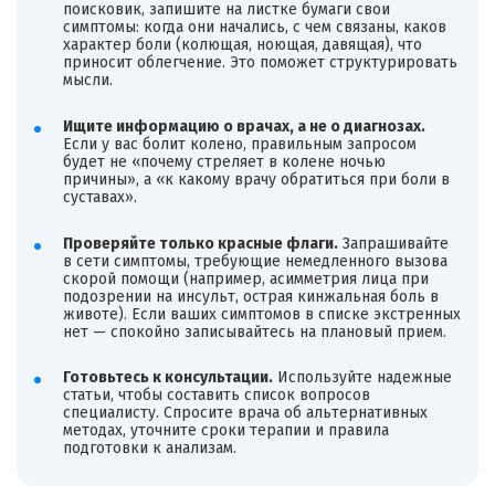
поисковик, запишите на листке бумаги свои
симптомы: когда они начались, с чем связаны, каков
характер боли (колющая, ноющая, давящая), что
приносит облегчение. Это поможет структурировать
мысли.
Ищите информацию о врачах, а не о диагнозах.
Если у вас болит колено, правильным запросом
будет не «почему стреляет в колене ночью
причины», а «к какому врачу обратиться при боли в
суставах».
Проверяйте только красные флаги.
Запрашивайте
в сети симптомы, требующие немедленного вызова
скорой помощи (например, асимметрия лица при
подозрении на инсульт, острая кинжальная боль в
животе). Если ваших симптомов в списке экстренных
нет — спокойно записывайтесь на плановый прием.
Готовьтесь к консультации.
Используйте надежные
статьи, чтобы составить список вопросов
специалисту. Спросите врача об альтернативных
методах, уточните сроки терапии и правила
подготовки к анализам.