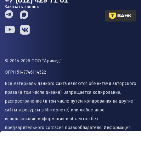
Заказать звонок
© 2014-2026 ООО “Аримед”
ОГРН 5147746114522
Все материалы данного сайта являются объектами авторского
права (в том числе дизайн). Запрещается копирование,
распространение (в том числе путем копирования на другие
сайты и ресурсы в Интернете) или любое иное
использование информации и объектов без
предварительного согласия правообладателя. Информация,
представленная на сайте не заменяет прием врача и не