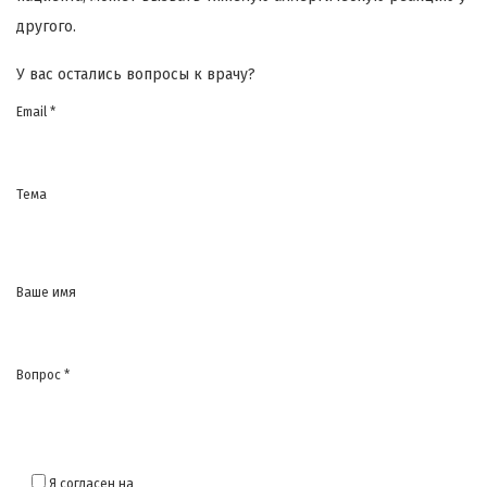
другого.
У вас остались вопросы к врачу?
Email *
Тема
Ваше имя
Вопрос *
Я согласен на
обработку моих персональных данных