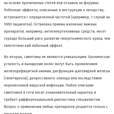
на основе прочитанных статей или отзывов на форумах.
Побочные эффекты, описанные в инструкции к лекарству,
встречаются с определенной частотой (например, 1 случай на
1000 пациентов). Остановка приема жизненно важных
препаратов, например, антигипертензивных средств, несет
гораздо больший риск развития гипертонического криза, чем
гипотетический побочный эффект.
Во-вторых, симптомы не являются уникальными. Хроническая
усталость и выпадение волос могут быть проявлением
железодефицитной анемии, дисфункции щитовидной железы
(гипотиреоза), депрессивного эпизода или последствием
перенесенной вирусной инфекции. Любое описание
симптомов в сети носит ознакомительный характер и
требует дифференциальной диагностики специалистом.
Вопрос о применении любых препаратов решается только с
лечащим врачом.