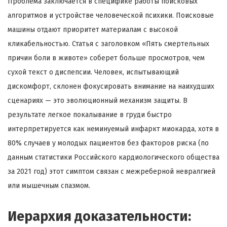
Проблема заключается в специфике работы поисковых
алгоритмов и устройстве человеческой психики. Поисковые
машины отдают приоритет материалам с высокой
кликабельностью. Статья с заголовком «Пять смертельных
причин боли в животе» соберет больше просмотров, чем
сухой текст о диспепсии. Человек, испытывающий
дискомфорт, склонен фокусировать внимание на наихудших
сценариях — это эволюционный механизм защиты. В
результате легкое покалывание в груди быстро
интерпретируется как неминуемый инфаркт миокарда, хотя в
80% случаев у молодых пациентов без факторов риска (по
данным статистики Российского кардиологического общества
за 2021 год) этот симптом связан с межреберной невралгией
или мышечным спазмом.
Иерархия доказательности: