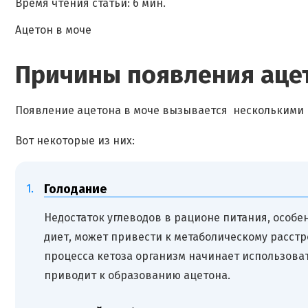
Время чтения статьи: 6 мин.
Ацетон в моче
Причины появления аце
Появление ацетона в моче вызывается несколькими
Вот некоторые из них:
Голодание
Недостаток углеводов в рационе питания, особе
диет, может привести к метаболическому расстр
процесса кетоза организм начинает использоват
приводит к образованию ацетона.