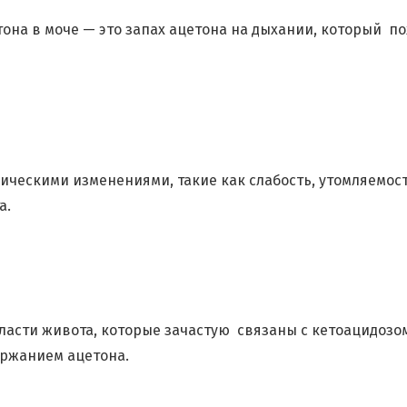
она в моче — это запах ацетона на дыхании, который п
ческими изменениями, такие как слабость, утомляемост
а.
асти живота, которые зачастую связаны с кетоацидозо
ржанием ацетона.