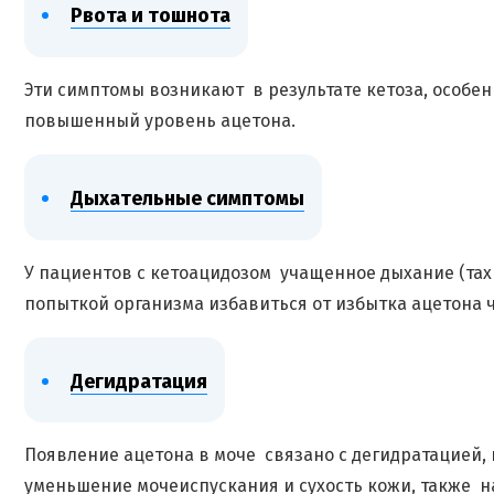
Рвота и тошнота
Эти симптомы возникают в результате кетоза, особе
повышенный уровень ацетона.
Дыхательные симптомы
У пациентов с кетоацидозом учащенное дыхание (тахи
попыткой организма избавиться от избытка ацетона ч
Дегидратация
Появление ацетона в моче связано с дегидратацией, п
уменьшение мочеиспускания и сухость кожи, также н