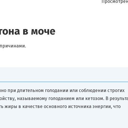
Просмотрен
тона в моче
 причинами.
нно при длительном голодании или соблюдении строгих
ойству, называемому голоданием или кетозом. В результ
ь жиры в качестве основного источника энергии, что