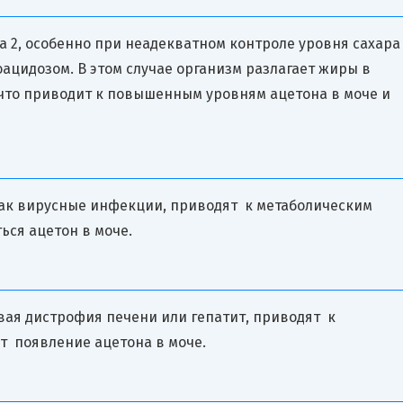
а 2, особенно при неадекватном контроле уровня сахара
ацидозом. В этом случае организм разлагает жиры в
 что приводит к повышенным уровням ацетона в моче и
ак вирусные инфекции, приводят к метаболическим
ься ацетон в моче.
вая дистрофия печени или гепатит, приводят к
 появление ацетона в моче.