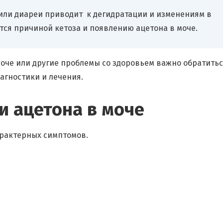
или диареи приводит к дегидратации и изменениям в
ется причиной кетоза и появлению ацетона в моче.
моче или другие проблемы со здоровьем важно обратитьс
агностики и лечения.
 ацетона в моче
рактерных симптомов.