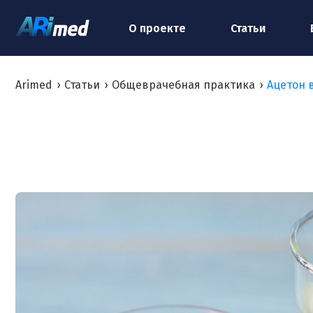
О проекте
Статьи
Arimed
›
Статьи
›
Общеврачебная практика
›
Ацетон 