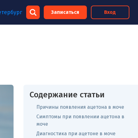
×
етербург
Записаться
Вход
×
Содержание статьи
Причины появления ацетона в моче
Симптомы при появлении ацетона в
моче
Диагностика при ацетоне в моче