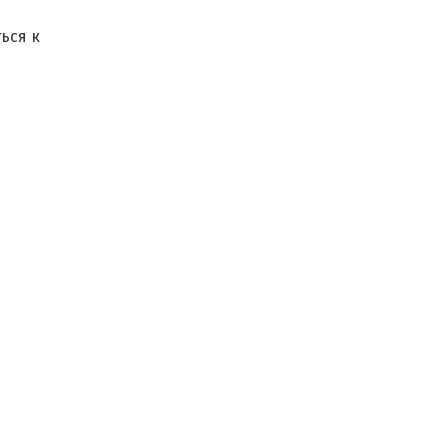
ься к