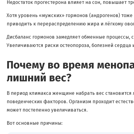
Недостаток прогестерона влияет на сон, повышает т
Хотя уровень «мужских» гормонов (андрогенов) тоже 
приводить к перераспределению жира и лёгкому ово
Дисбаланс гормонов замедляет обменные процессы, 
Увеличиваются риски остеопороза, болезней сердца 
Почему во время меноп
лишний вес?
В период климакса женщине набрать вес становится л
поведенческих факторов. Организм проходит естеств
может постепенно увеличиваться.
Вот основные причины: