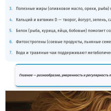
Полезные жиры (оливковое масло, орехи, рыба)
Кальций и витамин D — творог, йогурт, зелень,
Белок (рыба, курица, яйца, бобовые) помогает 
Фитоэстрогены (соевые продукты, льняные семе
Вода и травяные чаи поддерживают метаболичес
Главное — разнообразие, умеренность и регулярность п