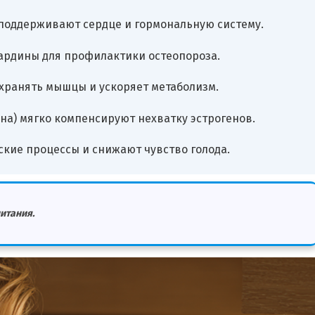
 поддерживают сердце и гормональную систему.
 сардины для профилактики остеопороза.
сохранять мышцы и ускоряет метаболизм.
на) мягко компенсируют нехватку эстрогенов.
кие процессы и снижают чувство голода.
итания.